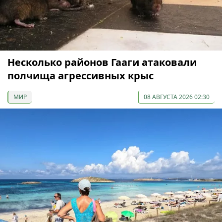
Несколько районов Гааги атаковали
полчища агрессивных крыс
МИР
08 АВГУСТА 2026 02:30