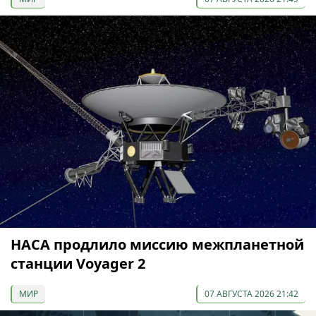
НАСА продлило миссию межпланетной
станции Voyager 2
МИР
07 АВГУСТА 2026 21:42