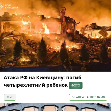
Атака РФ на Киевщину: погиб
четырехлетний ребенок
ФОТО
МИР
08 АВГУСТА 2026 09:40