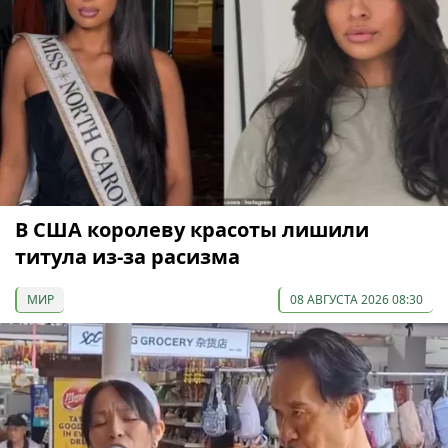
В США королеву красоты лишили
титула из-за расизма
МИР
08 АВГУСТА 2026 08:30