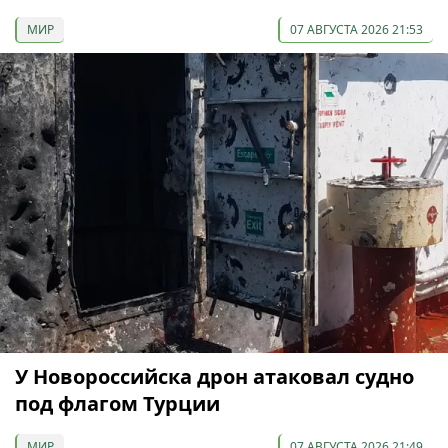
МИР
07 АВГУСТА 2026 21:53
У Новороссийска дрон атаковал судно
под флагом Турции
МИР
07 АВГУСТА 2026 21:49