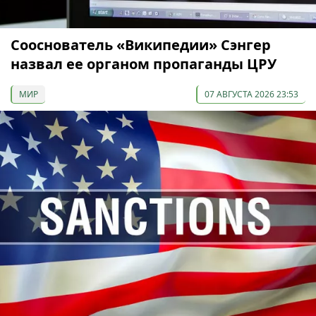
Сооснователь «Википедии» Сэнгер
назвал ее органом пропаганды ЦРУ
МИР
07 АВГУСТА 2026 23:53