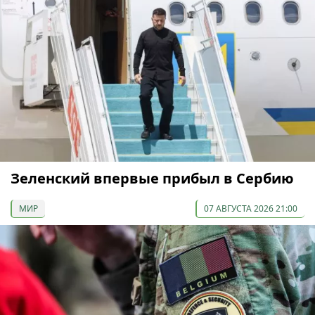
Зеленский впервые прибыл в Сербию
МИР
07 АВГУСТА 2026 21:00