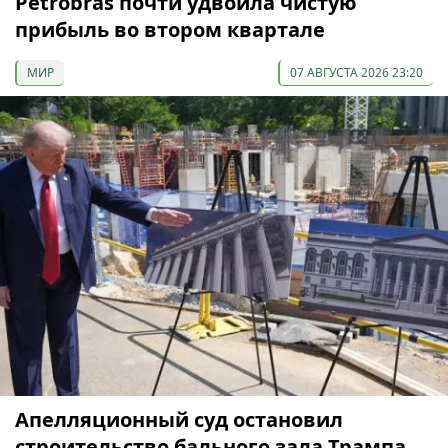
Petrobras почти удвоила чистую
прибыль во втором квартале
МИР
07 АВГУСТА 2026 23:20
Апелляционный суд остановил
строительство бального зала Трампа