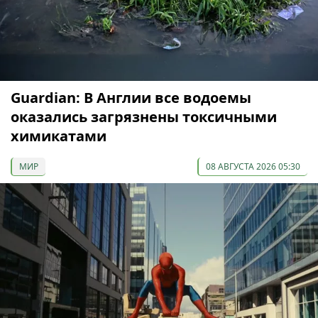
Guardian: В Англии все водоемы
оказались загрязнены токсичными
химикатами
МИР
08 АВГУСТА 2026 05:30