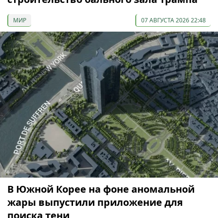
МИР
07 АВГУСТА 2026 22:48
В Южной Корее на фоне аномальной
жары выпустили приложение для
поиска тени