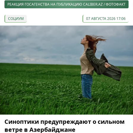
РЕАКЦИЯ ГОСАГЕНСТВА НА ПУБЛИКАЦИЮ CALIBER.AZ / ФОТОФАКТ
СОЦИУМ
07 АВГУСТА 2026 17:06
Синоптики предупреждают о сильном
ветре в Азербайджане