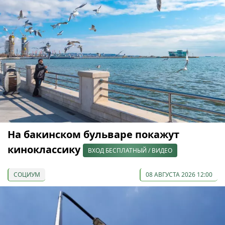
На бакинском бульваре покажут
киноклассику
ВХОД БЕСПЛАТНЫЙ / ВИДЕО
СОЦИУМ
08 АВГУСТА 2026 12:00