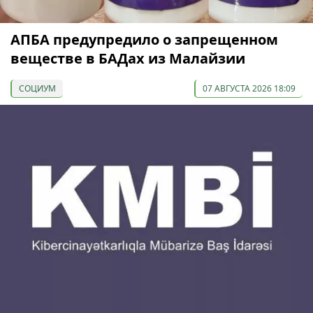
АПБА предупредило о запрещенном
веществе в БАДах из Малайзии
СОЦИУМ
07 АВГУСТА 2026 18:09