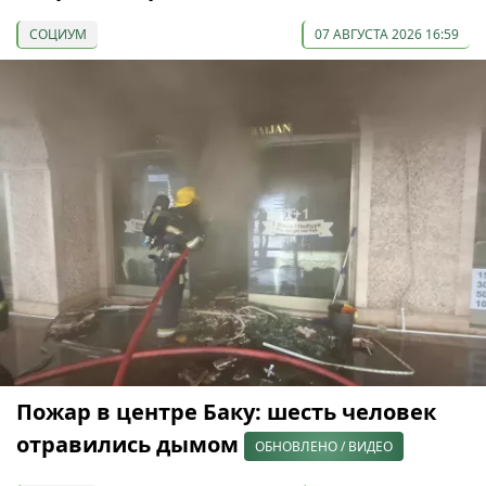
СОЦИУМ
07 АВГУСТА 2026 16:59
Пожар в центре Баку: шесть человек
отравились дымом
ОБНОВЛЕНО / ВИДЕО