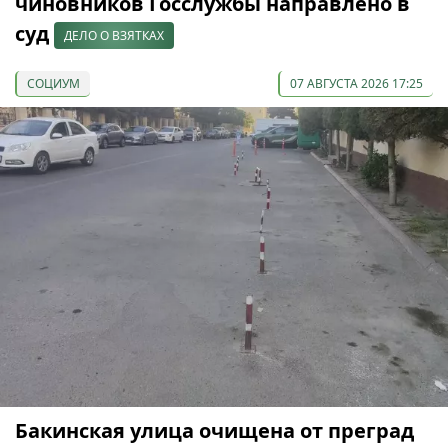
чиновников Госслужбы направлено в
суд
ДЕЛО О ВЗЯТКАХ
СОЦИУМ
07 АВГУСТА 2026 17:25
Бакинская улица очищена от преград