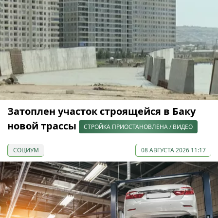
Затоплен участок строящейся в Баку
новой трассы
СТРОЙКА ПРИОСТАНОВЛЕНА / ВИДЕО
СОЦИУМ
08 АВГУСТА 2026 11:17