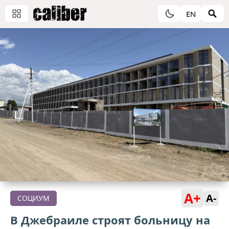
EN
A+
A-
СОЦИУМ
В Джебраиле строят больницу на