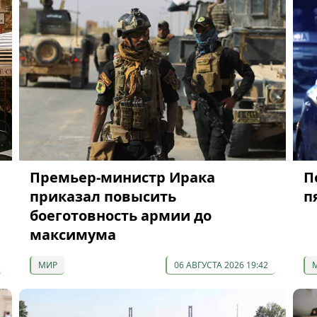
Премьер-министр Ирака
П
приказал повысить
п
боеготовность армии до
максимума
МИР
06 АВГУСТА 2026 19:42