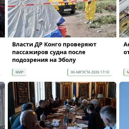
Власти ДР Конго проверяют
А
пассажиров судна после
о
подозрения на Эболу
МИР
06 АВГУСТА 2026 17:10