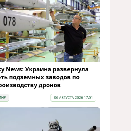
ky News: Украина развернула
еть подземных заводов по
роизводству дронов
МИР
06 АВГУСТА 2026 17:51