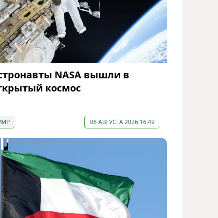
стронавты NASA вышли в
ткрытый космос
МИР
06 АВГУСТА 2026 16:49