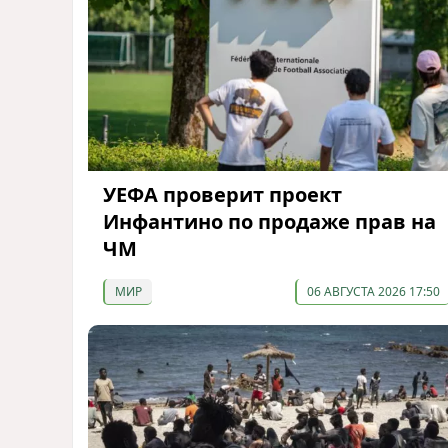
УЕФА проверит проект
Инфантино по продаже прав на
ЧМ
МИР
06 АВГУСТА 2026 17:50