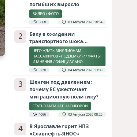
погибших выросло
ВИДЕО / ФОТО
5668
03 Августа 2026 18:54
2
Баку в ожидании
транспортного шока...
ЧЕГО ЖДАТЬ МИЛЛИОНАМ
ПАССАЖИРОВ «ПОДЗЕМКИ»? / ФАКТЫ
И МНЕНИЯ / ОФИЦИАЛЬНО
5220
04 Августа 2026 13:03
3
Шенген под давлением:
почему ЕС ужесточает
миграционную политику?
СТАТЬЯ МАТАНАТ НАСИБОВОЙ
4066
03 Августа 2026 08:25
4
В Ярославле горит НПЗ
«Славнефть-ЯНОС»