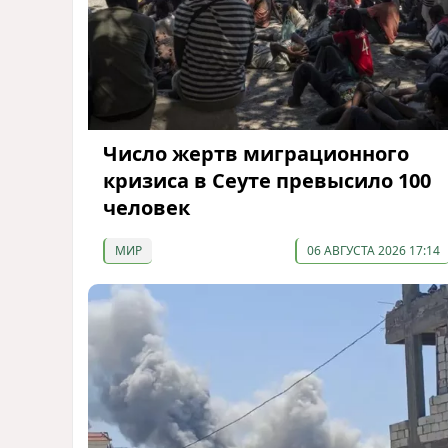
Число жертв миграционного
кризиса в Сеуте превысило 100
человек
МИР
06 АВГУСТА 2026 17:14