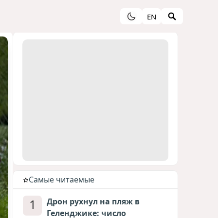
EN
Cамые читаемые
1
Дрон рухнул на пляж в
Геленджике: число