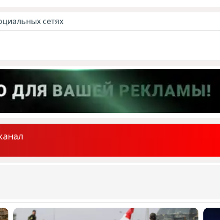
оциальных сетях
канал