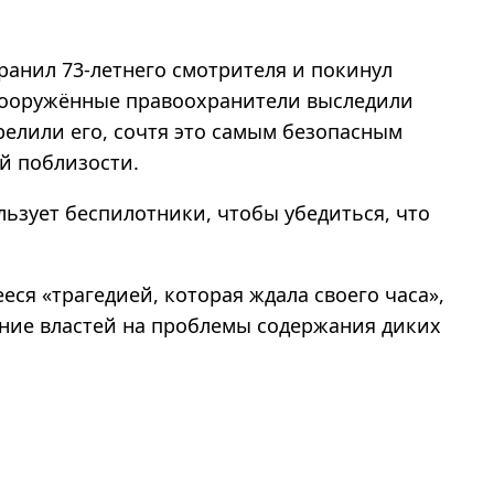
ранил 73‑летнего смотрителя и покинул
ооружённые правоохранители выследили
релили его, сочтя это самым безопасным
й поблизости.
ьзует беспилотники, чтобы убедиться, что
ся «трагедией, которая ждала своего часа»,
ние властей на проблемы содержания диких