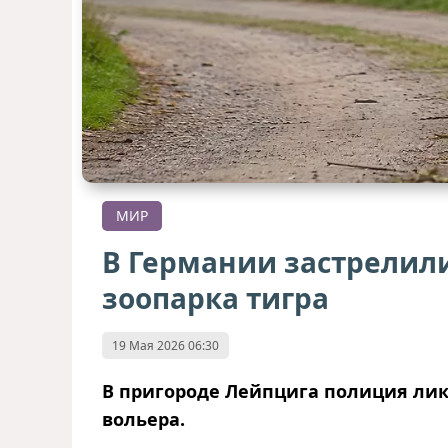
МИР
В Германии застрелили
зоопарка тигра
19 Мая 2026 06:30
В пригороде Лейпцига полиция лик
вольера.