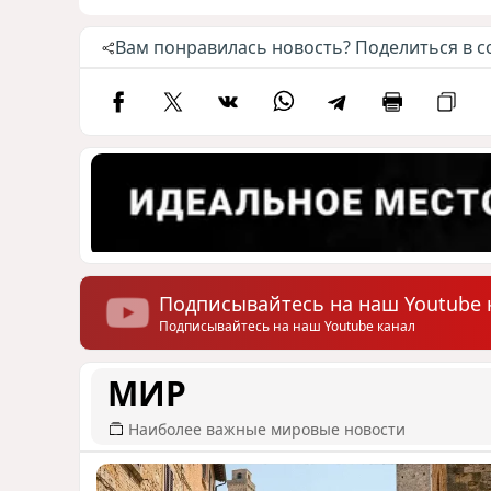
Вам понравилась новость? Поделиться в с
Подписывайтесь на наш Youtube 
Подписывайтесь на наш Youtube канал
МИР
Наиболее важные мировые новости