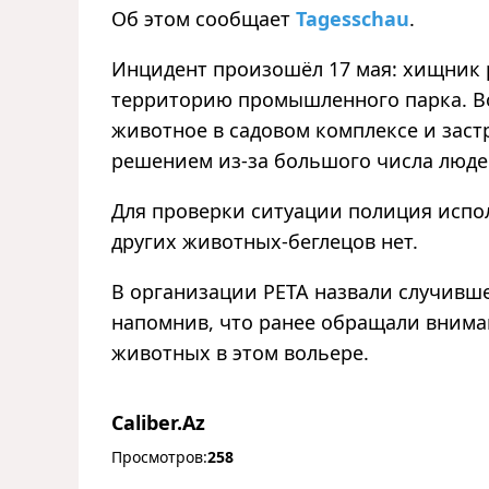
Об этом сообщает
Tagesschau
.
Инцидент произошёл 17 мая: хищник 
территорию промышленного парка. В
животное в садовом комплексе и заст
решением из‑за большого числа люде
Для проверки ситуации полиция испол
других животных‑беглецов нет.
В организации PETA назвали случившее
напомнив, что ранее обращали внима
животных в этом вольере.
Caliber.Az
Просмотров:
258