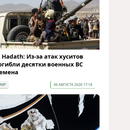
l Hadath: Из-за атак хуситов
огибли десятки военных ВС
емена
МИР
06 АВГУСТА 2026 17:18