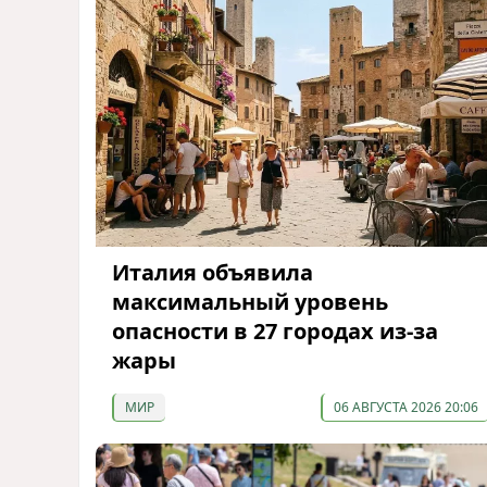
Италия объявила
максимальный уровень
опасности в 27 городах из-за
жары
МИР
06 АВГУСТА 2026 20:06