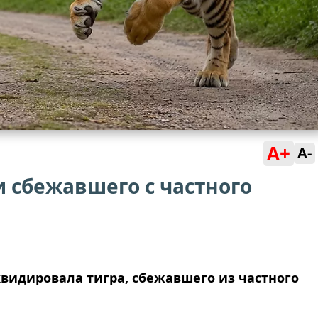
A+
A-
 сбежавшего с частного
видировала тигра, сбежавшего из частного