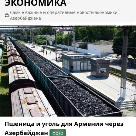
ЭКОНОМИКА
Самые важные и оперативные новости экономики
Азербайджана
Пшеница и уголь для Армении через
Азербайджан
ФОТО