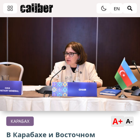
EN
A+
A-
КАРАБАХ
В Карабахе и Восточном