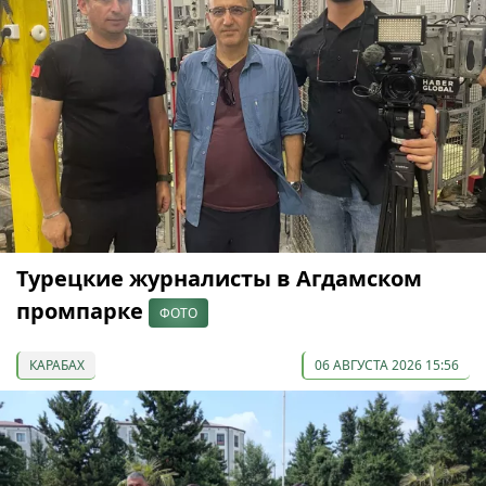
Турецкие журналисты в Агдамском
промпарке
ФОТО
КАРАБАХ
06 АВГУСТА 2026 15:56