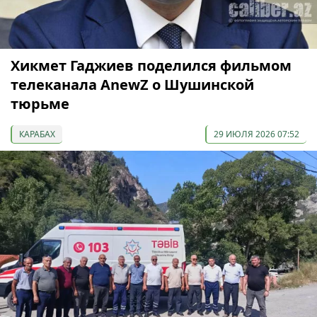
Хикмет Гаджиев поделился фильмом
телеканала AnewZ о Шушинской
тюрьме
КАРАБАХ
29 ИЮЛЯ 2026 07:52