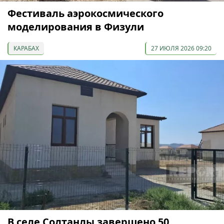
Фестиваль аэрокосмического
моделирования в Физули
КАРАБАХ
27 ИЮЛЯ 2026 09:20
В селе Солтанлы завершено 50