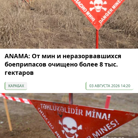
ANAMA: От мин и неразорвавшихся
боеприпасов очищено более 8 тыс.
гектаров
КАРАБАХ
03 АВГУСТА 2026 14:20