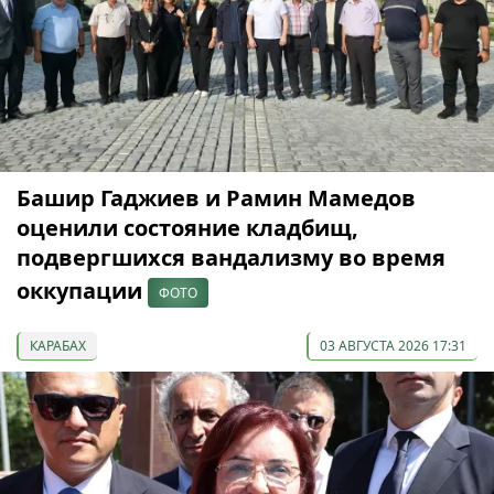
Башир Гаджиев и Рамин Мамедов
оценили состояние кладбищ,
подвергшихся вандализму во время
оккупации
ФОТО
КАРАБАХ
03 АВГУСТА 2026 17:31