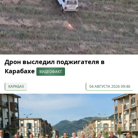
Дрон выследил поджигателя в
Карабахе
ВИДЕОФАКТ
КАРАБАХ
04 АВГУСТА 2026 09:46