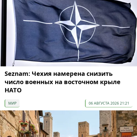
Seznam: Чехия намерена снизить
число военных на восточном крыле
НАТО
МИР
06 АВГУСТА 2026 21:21