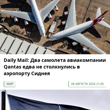
Daily Mail: Два самолета авиакомпании
Qantas едва не столкнулись в
аэропорту Сиднея
МИР
06 АВГУСТА 2026 21:45