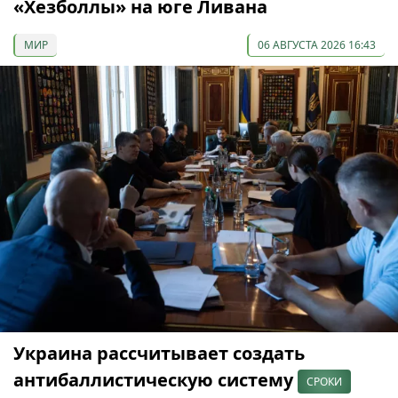
«Хезболлы» на юге Ливана
МИР
06 АВГУСТА 2026 16:43
Украина рассчитывает создать
антибаллистическую систему
СРОКИ