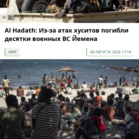
Al Hadath: Из-за атак хуситов погибли
десятки военных ВС Йемена
МИР
06 АВГУСТА 2026 17:18