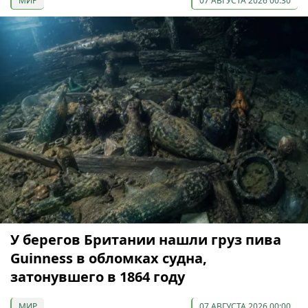
МИР
07 АВГУСТА 2026 00:30
У берегов Британии нашли груз пива
Guinness в обломках судна,
затонувшего в 1864 году
МИР
07 АВГУСТА 2026 00:00