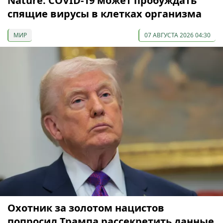
Nature: COVID-19 может пробуждать
спящие вирусы в клетках организма
МИР
07 АВГУСТА 2026 04:30
Охотник за золотом нацистов
попросил Трампа рассекретить данные