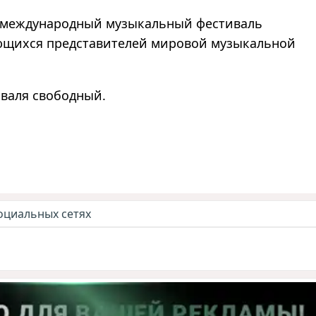
й международный музыкальный фестиваль
ющихся представителей мировой музыкальной
валя свободный.
оциальных сетях