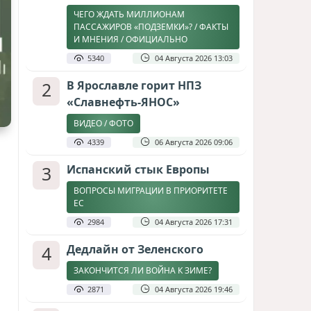
ЧЕГО ЖДАТЬ МИЛЛИОНАМ
ПАССАЖИРОВ «ПОДЗЕМКИ»? / ФАКТЫ
И МНЕНИЯ / ОФИЦИАЛЬНО
5340
04 Августа 2026 13:03
2
В Ярославле горит НПЗ
«Славнефть-ЯНОС»
ВИДЕО / ФОТО
4339
06 Августа 2026 09:06
3
Испанский стык Европы
ВОПРОСЫ МИГРАЦИИ В ПРИОРИТЕТЕ
ЕС
2984
04 Августа 2026 17:31
4
Дедлайн от Зеленского
ЗАКОНЧИТСЯ ЛИ ВОЙНА К ЗИМЕ?
2871
04 Августа 2026 19:46