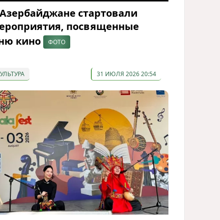
 Азербайджане стартовали
ероприятия, посвященные
ню кино
ФОТО
КУЛЬТУРА
31 ИЮЛЯ 2026 20:54