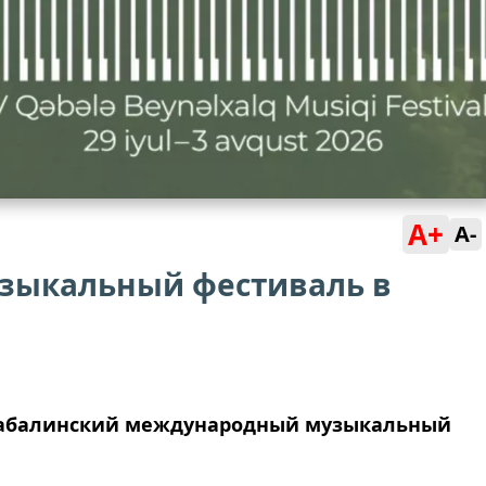
A+
A-
зыкальный фестиваль в
V Габалинский международный музыкальный