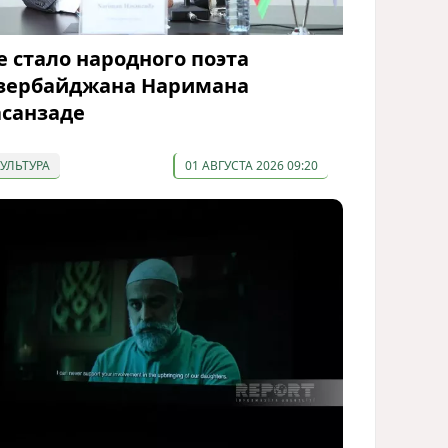
е стало народного поэта
зербайджана Наримана
асанзаде
КУЛЬТУРА
01 АВГУСТА 2026 09:20