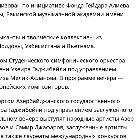
анизован по инициативе Фонда Гейдара Алиева
ы, Бакинской музыкальной академии имени
ыканты и творческие коллективы из
Молдовы, Узбекистана и Вьетнама.
том Студенческого симфонического оркестра
ени Узеира Гаджибейли под управлением
иза Мелик-Асланова. В программе вечера —
опейских композиторов.
ертом Азербайджанского государственного
ра Гаджибейли под управлением заслуженного
альном вечере выступят народные артисты Азер
изов и Самир Джафаров, заслуженные артисты
 а также лауреаты международных конкурсов.