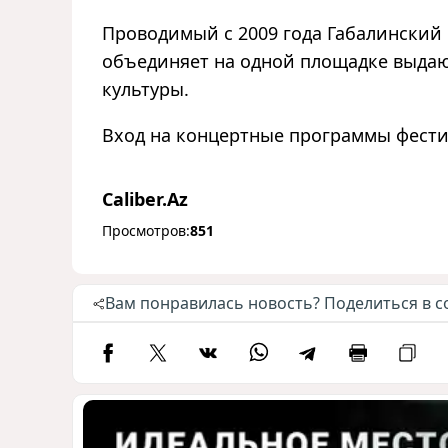
Проводимый с 2009 года Габалински
объединяет на одной площадке выда
культуры.
Вход на концертные программы фести
Caliber.Az
Просмотров:
851
Вам понравилась новость? Поделиться в с