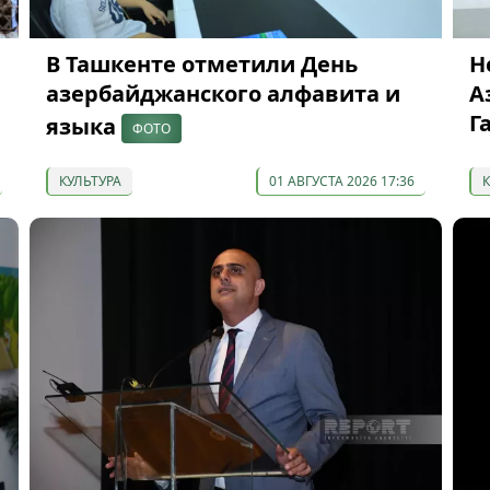
В Ташкенте отметили День
Н
азербайджанского алфавита и
А
Г
языка
ФОТО
КУЛЬТУРА
01 АВГУСТА 2026 17:36