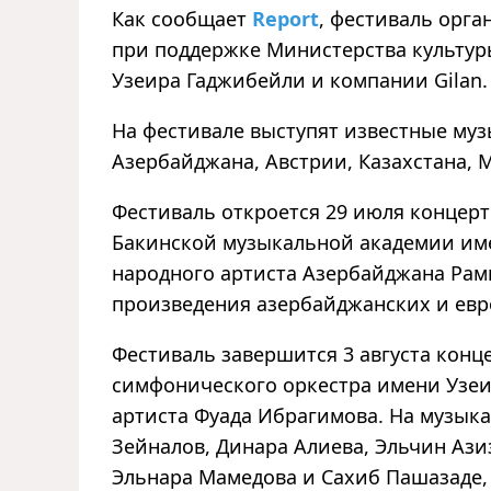
Как сообщает
Report
, фестиваль орг
при поддержке Министерства культур
Узеира Гаджибейли и компании Gilan.
На фестивале выступят известные муз
Азербайджана, Австрии, Казахстана, 
Фестиваль откроется 29 июля концер
Бакинской музыкальной академии им
народного артиста Азербайджана Рам
произведения азербайджанских и евр
Фестиваль завершится 3 августа конц
симфонического оркестра имени Узеи
артиста Фуада Ибрагимова. На музык
Зейналов, Динара Алиева, Эльчин Аз
Эльнара Мамедова и Сахиб Пашазаде,