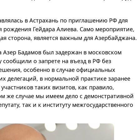
авлялась в Астрахань по приглашению РФ для
я рождения Гейдара Алиева. Само мероприятие,
ая сторона, является важным для Азербайджана.
а Азер Бадамов был задержан в московском
у сообщили о запрете на въезд в РФ без
ешения, особенно в случае официальных
их делегаций, в нормальной практике заранее
 участников таких визитов, как правило,
ом же случае мы имеем дело с демонстративной
путату, так и к институту межгосударственного