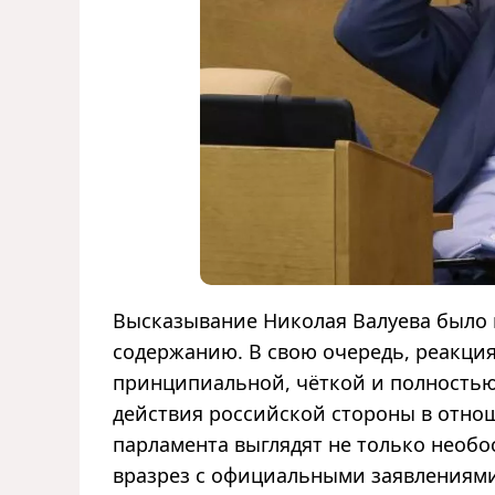
Высказывание Николая Валуева было н
содержанию. В свою очередь, реакция
принципиальной, чёткой и полностью 
действия российской стороны в отно
парламента выглядят не только необ
вразрез с официальными заявлениями