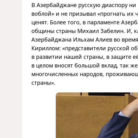
В Азербайджане русскую диаспору ни 
воблой» и не призывал «прогнать их 
ценят. Более того, в парламенте Азер
общины страны Михаил Забелин. И, к
Азербайджана Ильхам Алиев во время
Кириллом: «представители русской о
в развитии нашей страны, в защите е
в целом вносят большой вклад, так же
многочисленных народов, проживающ
страны».