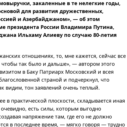
овыручки, закаленные в те нелегкие годы,
основой для развития дружественных,
ссией и Азербайджаном», — об этом
ме президента России Владимира Путина,
джана Ильхаму Алиеву по случаю 80-летия
жанских отношениях, то, мне кажется, сейчас все
, чтобы так было и дальше», — автором этого
визитом в Баку Патриарх Московский и всея
благословенной страной и подчеркнул, что
Как видим, тон заявлений очень теплый.
ее в практической плоскости, складывается иная
 очевидно, есть силы, которым выгодно
оздавая напряжение там, где его не должно
ся в последнее время, — мягко говоря — трудно