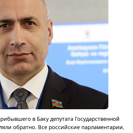
прибывшего в Баку депутата Государственной
ляли обратно. Все российские парламентарии,