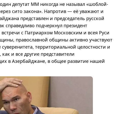
один депутат ММ никогда не называл «шоблой-
через сито закона». Напротив — её уважают и
байджана представлен и председатель русской
ак справедливо подчеркнул президент
 встречи с Патриархом Московским и всея Руси
бщины, православной общины активно участвуют
ё суверенитета, территориальной целостности и
, как и все другие представители
их в Азербайджане, в общее развитие нашей