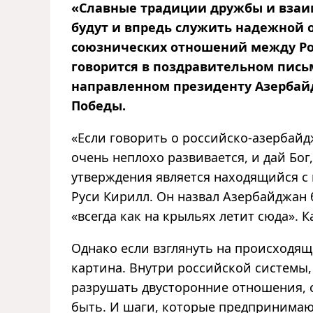
«Славные традиции дружбы и взаим
будут и впредь служить надежной 
союзнических отношений между Ро
говорится в поздравительном пись
направленном президенту Азербай
Победы.
«Если говорить о российско-азербайд
очень неплохо развивается, и дай Бог
утверждения является находящийся с 
Руси Кирилл. Он назвал Азербайджан 
«всегда как на крыльях летит сюда». 
Однако если взглянуть на происходящ
картина. Внутри российской системы,
разрушать двусторонние отношения, с
быть. И шаги, которые предпринимают