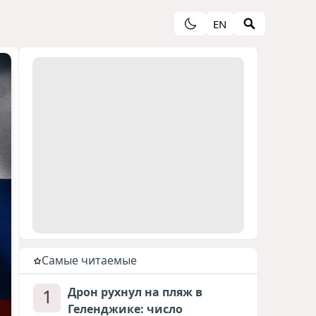
EN
Cамые читаемые
1
Дрон рухнул на пляж в
Геленджике: число