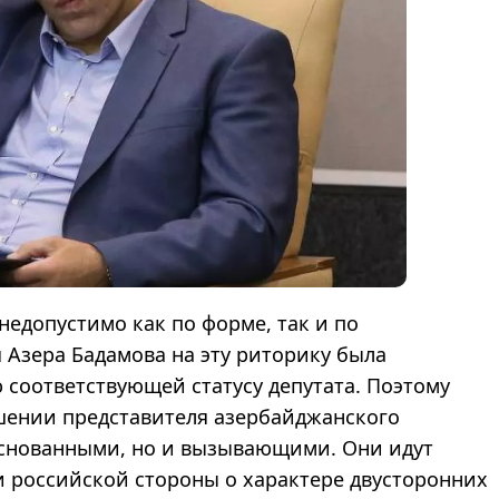
едопустимо как по форме, так и по
 Азера Бадамова на эту риторику была
соответствующей статусу депутата. Поэтому
шении представителя азербайджанского
основанными, но и вызывающими. Они идут
 российской стороны о характере двусторонних