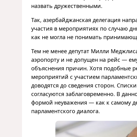
назвать дружественными.
Так, азербайджанская делегация напр
участия в мероприятиях по случаю дн
как не могла не понимать принимающ
Тем не менее депутат Милли Меджлис
аэропорту и не допущен на рейс — ем
объяснения причин. Хотя подобные р
мероприятий с участием парламентск
доводятся до сведения сторон. Списки
согласуются заблаговременно. В данн
формой неуважения — как к самому де
парламентского диалога.