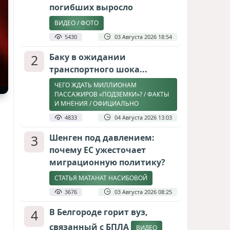
погибших выросло
ВИДЕО / ФОТО
5430
03 Августа 2026 18:54
2
Баку в ожидании
транспортного шока...
ЧЕГО ЖДАТЬ МИЛЛИОНАМ
ПАССАЖИРОВ «ПОДЗЕМКИ»? / ФАКТЫ
И МНЕНИЯ / ОФИЦИАЛЬНО
4833
04 Августа 2026 13:03
3
Шенген под давлением:
почему ЕС ужесточает
миграционную политику?
СТАТЬЯ МАТАНАТ НАСИБОВОЙ
3676
03 Августа 2026 08:25
4
В Белгороде горит вуз,
связанный с БПЛА
ВИДЕО