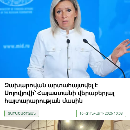
Զախարովան արտահայտվել է
Սոլովյովի՝ Հայաստանի վերաբերյալ
հայտարարության մասին
ՏԱՐԱԾԱՇՐՋԱՆ
16 ՀՈՒՆՎԱՐԻ 2026 10:03