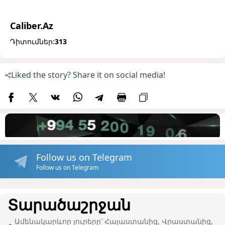
Caliber.Az
Դիտումներ:
313
Liked the story? Share it on social media!
Follow us on Telegram
Follow us on Telegram
Տարածաշրջան
Ամենակարևոր լուրերը՝ Հայաստանից, Վրաստանից,