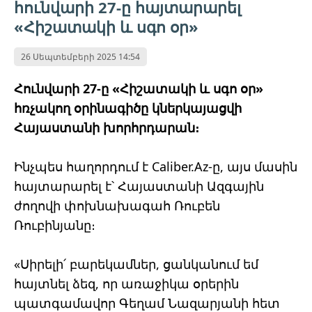
հունվարի 27-ը հայտարարել
«Հիշատակի և սգո օր»
26 Սեպտեմբերի 2025 14:54
Հունվարի 27-ը «Հիշատակի և սգո օր»
հռչակող օրինագիծը կներկայացվի
Հայաստանի խորհրդարան։
Ինչպես հաղորդում է Caliber.Az-ը, այս մասին
հայտարարել է՝ Հայաստանի Ազգային
ժողովի փոխնախագահ Ռուբեն
Ռուբինյանը։
«Սիրելի՛ բարեկամներ, ցանկանում եմ
հայտնել ձեզ, որ առաջիկա օրերին
պատգամավոր Գեղամ Նազարյանի հետ