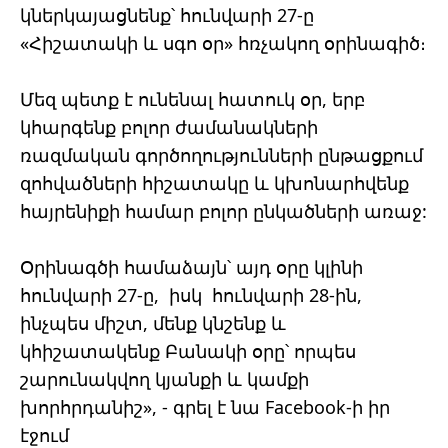
կներկայացնենք՝ հունվարի 27-ը
«Հիշատակի և սգո օր» հռչակող օրինագիծ։
Մեզ պետք է ունենալ հատուկ օր, երբ
կհարգենք բոլոր ժամանակների
ռազմական գործողությունների ընթացքում
զոհվածների հիշատակը և կխոնարհվենք
հայրենիքի համար բոլոր ընկածների առաջ:
Օրինագծի համաձայն՝ այդ օրը կլինի
հունվարի 27-ը, իսկ հունվարի 28-ին,
ինչպես միշտ, մենք կնշենք և
կհիշատակենք Բանակի օրը՝ որպես
շարունակվող կյանքի և կամքի
խորհրդանիշ», - գրել է նա Facebook-ի իր
էջում