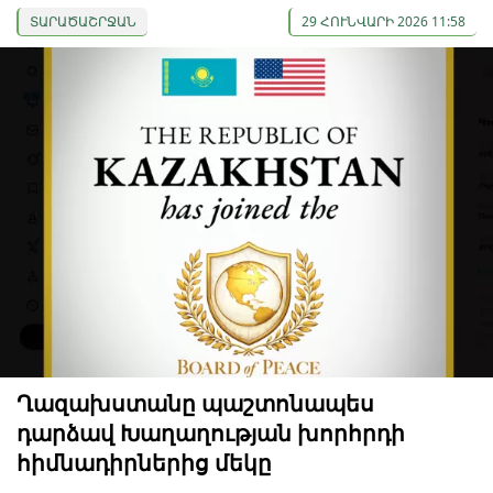
ՏԱՐԱԾԱՇՐՋԱՆ
29 ՀՈՒՆՎԱՐԻ 2026 11:58
Ղազախստանը պաշտոնապես
դարձավ Խաղաղության խորհրդի
հիմնադիրներից մեկը