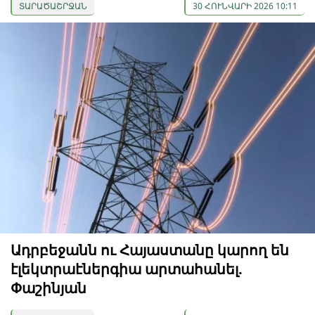
ՏԱՐԱԾԱՇՐՋԱՆ
30 ՀՈՒՆՎԱՐԻ 2026 10:11
Ադրբեջանն ու Հայաստանը կարող են
էլեկտրաէներգիա արտահանել.
Փաշինյան