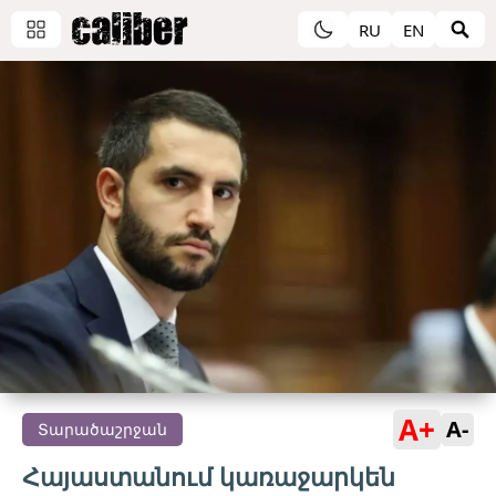
RU
EN
A+
A-
Տարածաշրջան
Հայաստանում կառաջարկեն