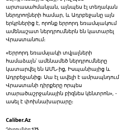
արտասահմանյան, այնպես էլ տեղական
ներդրողների համար, և Ադրբեջանը այն
երկրներից է, որոնք երրորդ եռամսյակում
ամենաշատ ներդրումներն են կատարել
Վրաստանում։
«Երրորդ եռամսյակի տվյալների
համաձայն՝ ամենամեծ ներդրումները
կատարվել են ԱՄՆ-ից, Իսպանիայից և
Ադրբեջանից։ Սա էլ ավելի է ամրապնդում
Վրաստանի դիրքերը որպես
տարածաշրջանային բիզնես կենտրոն», -
ասել է փոխնախարարը։
Caliber.Az
Դիտումներ:
175