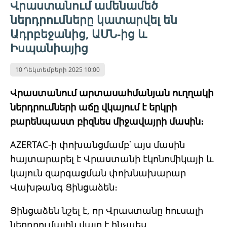
Վրաստանում ամենամեծ
ներդրումները կատարվել են
Ադրբեջանից, ԱՄՆ-ից և
Իսպանիայից
10 Դեկտեմբերի 2025 10:00
Վրաստանում արտասահմանյան ուղղակի
ներդրումների աճը վկայում է երկրի
բարենպաստ բիզնես միջավայրի մասին։
AZERTAC-ի փոխանցմամբ՝ այս մասին
հայտարարել է Վրաստանի էկոնոմիկայի և
կայուն զարգացման փոխնախարար
Վախթանգ Ցինցաձեն։
Ցինցաձեն նշել է, որ Վրաստանը հուսալի
ներդրումային վայր է ինչպես