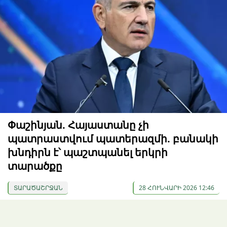
Փաշինյան. Հայաստանը չի
պատրաստվում պատերազմի. բանակի
խնդիրն է՝ պաշտպանել երկրի
տարածքը
ՏԱՐԱԾԱՇՐՋԱՆ
28 ՀՈՒՆՎԱՐԻ 2026 12:46