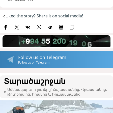
Liked the story? Share it on social media!
Follow us on Telegram
Follow us on Telegram
Տարածաշրջան
Ամենակարևոր լուրերը՝ Հայաստանից, Վրաստանից,
Թուրքիայից, Իրանից և Ռուսաստանից