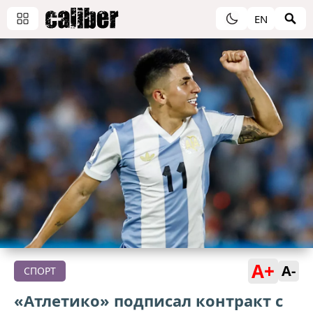
EN
A+
A-
СПОРТ
«Атлетико» подписал контракт с