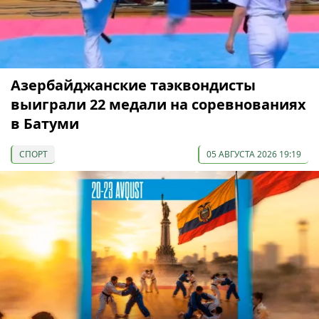
Азербайджанские таэквондисты
выиграли 22 медали на соревнованиях
в Батуми
СПОРТ
05 АВГУСТА 2026 19:19