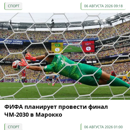
СПОРТ
06 АВГУСТА 2026 09:18
ФИФА планирует провести финал
ЧМ-2030 в Марокко
СПОРТ
06 АВГУСТА 2026 01:00