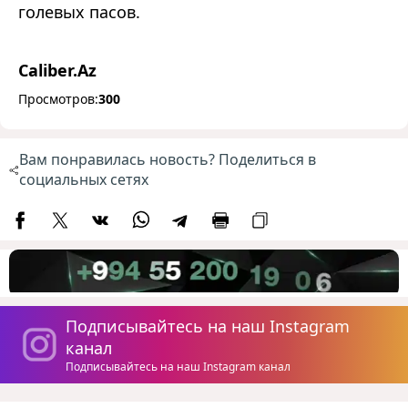
голевых пасов.
Caliber.Az
Просмотров:
300
Вам понравилась новость? Поделиться в
социальных сетях
Подписывайтесь на наш Instagram
канал
Подписывайтесь на наш Instagram канал