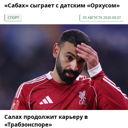
«Сабах» сыграет с датским «Орхусом»
СПОРТ
05 АВГУСТА 2026 09:37
Салах продолжит карьеру в
«Трабзонспоре»