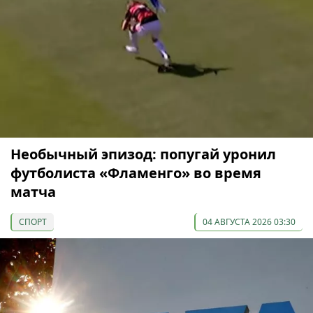
Необычный эпизод: попугай уронил
футболиста «Фламенго» во время
матча
СПОРТ
04 АВГУСТА 2026 03:30