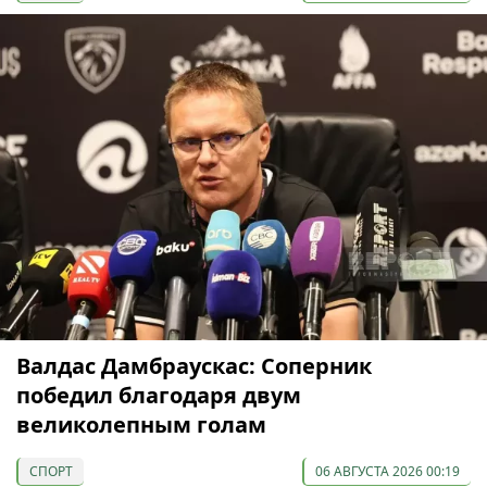
Валдас Дамбраускас: Соперник
победил благодаря двум
великолепным голам
СПОРТ
06 АВГУСТА 2026 00:19