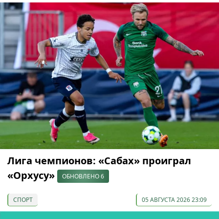
Лига чемпионов: «Сабах» проиграл
«Орхусу»
ОБНОВЛЕНО 6
СПОРТ
05 АВГУСТА 2026 23:09