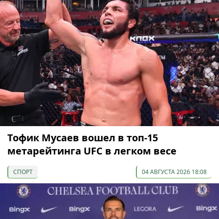
Тофик Мусаев вошел в топ-15
метарейтинга UFC в легком весе
СПОРТ
04 АВГУСТА 2026 18:08