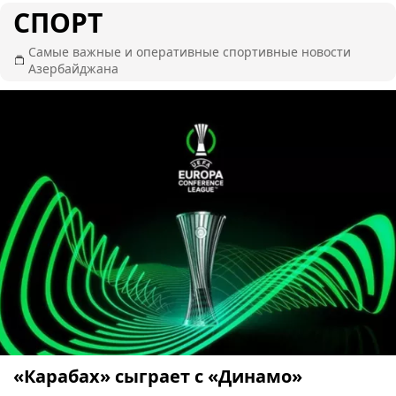
СПОРТ
Самые важные и оперативные спортивные новости
Азербайджана
«Карабах» сыграет с «Динамо»