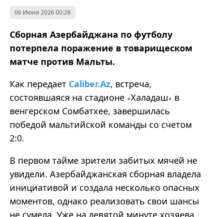
06 Июня 2026 00:28
Сборная Азербайджана по футболу
потерпела поражение в товарищеском
матче против Мальты.
Как передает
Caliber.Az
, встреча,
состоявшаяся на стадионе
Халадаш
в
«
»
венгерском Сомбатхее, завершилась
победой мальтийской команды со счетом
2:0.
В первом тайме зрители забитых мячей не
увидели. Азербайджанская сборная владела
инициативой и создала несколько опасных
моментов, однако реализовать свои шансы
не сумела. Уже на девятой минуте хозяева