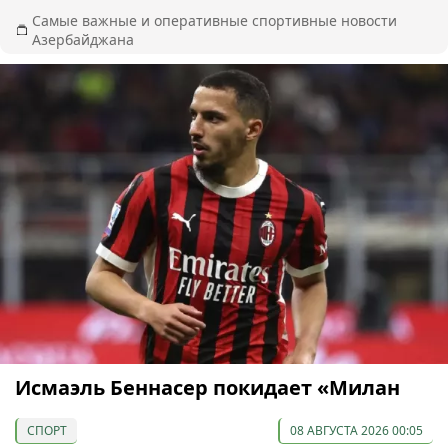
Самые важные и оперативные спортивные новости
Азербайджана
Исмаэль Беннасер покидает «Милан
СПОРТ
08 АВГУСТА 2026 00:05