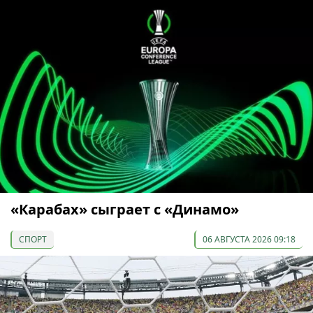
«Карабах» сыграет с «Динамо»
СПОРТ
06 АВГУСТА 2026 09:18