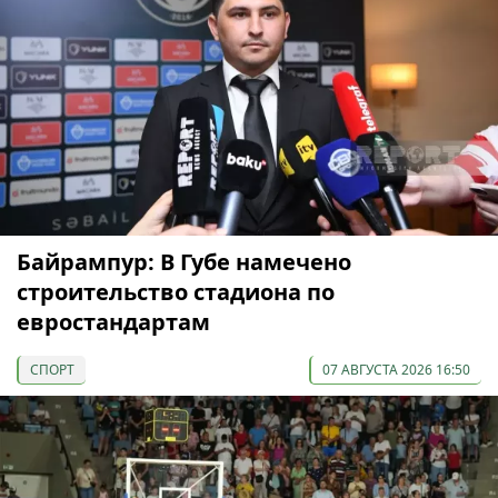
Байрампур: В Губе намечено
строительство стадиона по
евростандартам
СПОРТ
07 АВГУСТА 2026 16:50