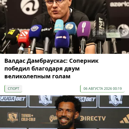
Валдас Дамбраускас: Соперник
победил благодаря двум
великолепным голам
СПОРТ
06 АВГУСТА 2026 00:19