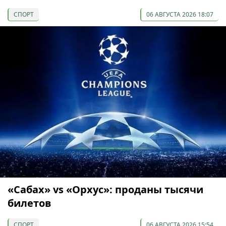
СПОРТ
06 АВГУСТА 2026 18:07
«Сабах» vs «Орхус»: проданы тысячи
билетов
СПОРТ
06 АВГУСТА 2026 15:54