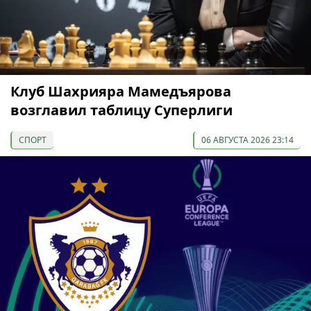
Клуб Шахрияра Мамедъярова
возглавил таблицу Суперлиги
СПОРТ
06 АВГУСТА 2026 23:14