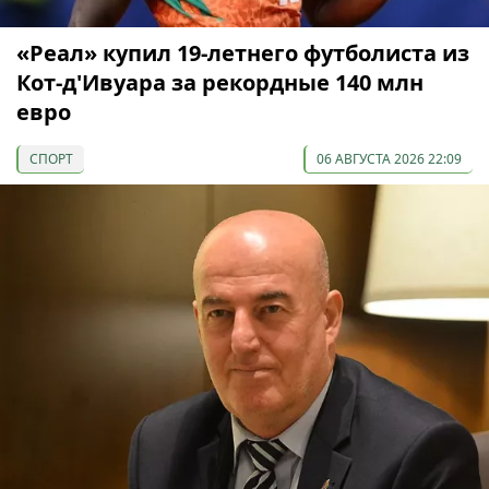
«Реал» купил 19-летнего футболиста из
Кот-д'Ивуара за рекордные 140 млн
евро
СПОРТ
06 АВГУСТА 2026 22:09