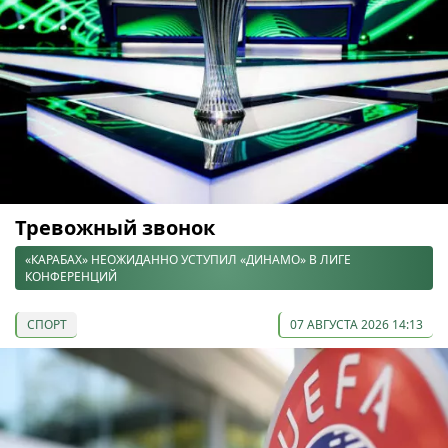
Тревожный звонок
«КАРАБАХ» НЕОЖИДАННО УСТУПИЛ «ДИНАМО» В ЛИГЕ
КОНФЕРЕНЦИЙ
СПОРТ
07 АВГУСТА 2026 14:13