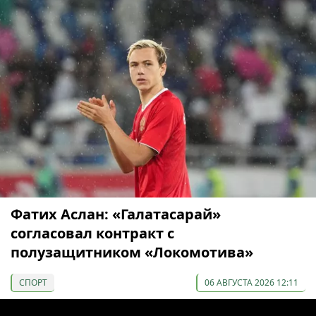
Фатих Аслан: «Галатасарай»
согласовал контракт с
полузащитником «Локомотива»
СПОРТ
06 АВГУСТА 2026 12:11