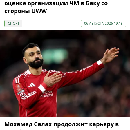
оценке организации ЧМ в Баку со
стороны UWW
СПОРТ
06 АВГУСТА 2026 19:18
Мохамед Салах продолжит карьеру в