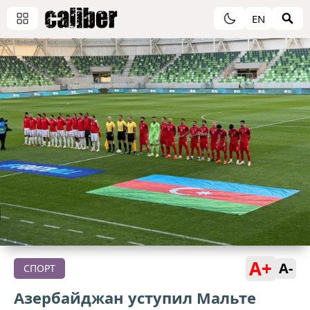
EN
A+
A-
СПОРТ
Азербайджан уступил Мальте