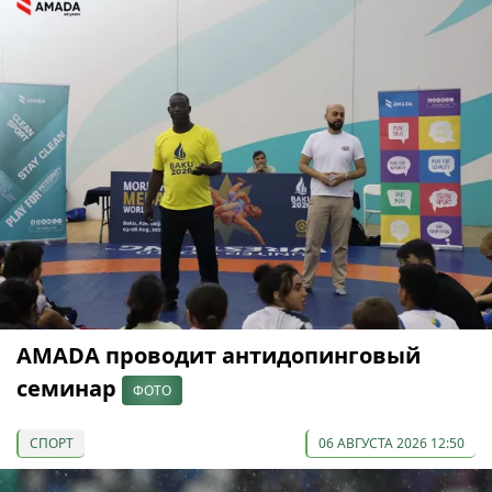
AMADA проводит антидопинговый
семинар
ФОТО
СПОРТ
06 АВГУСТА 2026 12:50