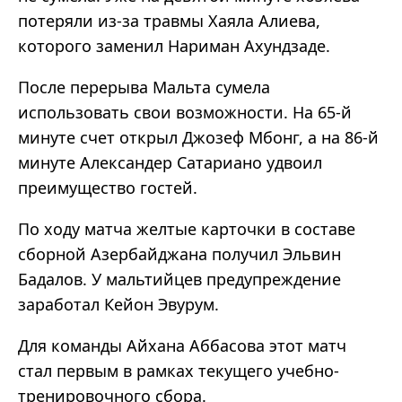
потеряли из-за травмы Хаяла Алиева,
которого заменил Нариман Ахундзаде.
После перерыва Мальта сумела
использовать свои возможности. На 65-й
минуте счет открыл Джозеф Мбонг, а на 86-й
минуте Александер Сатариано удвоил
преимущество гостей.
По ходу матча желтые карточки в составе
сборной Азербайджана получил Эльвин
Бадалов. У мальтийцев предупреждение
заработал Кейон Эвурум.
Для команды Айхана Аббасова этот матч
стал первым в рамках текущего учебно-
тренировочного сбора.