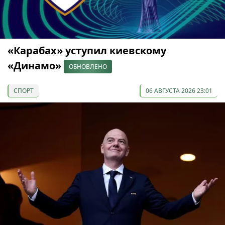
«Карабах» уступил киевскому
«Динамо»
ОБНОВЛЕНО
СПОРТ
06 АВГУСТА 2026 23:01