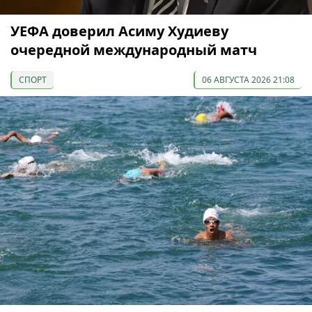
УЕФА доверил Асиму Худиеву
очередной международный матч
СПОРТ
06 АВГУСТА 2026 21:08