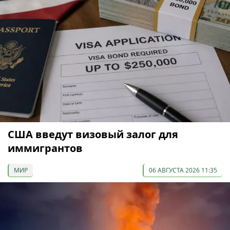
США введут визовый залог для
иммигрантов
МИР
06 АВГУСТА 2026 11:35