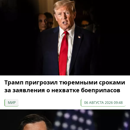
Трамп пригрозил тюремными сроками
за заявления о нехватке боеприпасов
МИР
06 АВГУСТА 2026 09:48