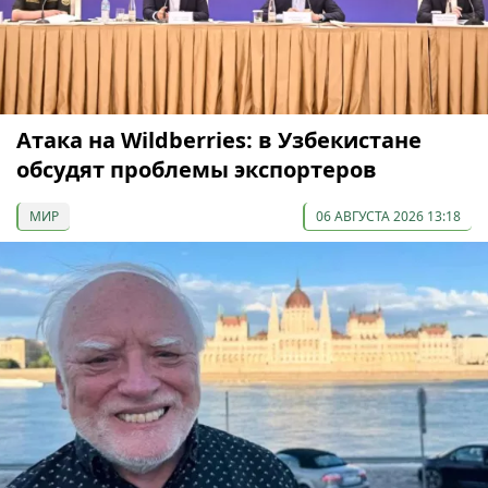
Атака на Wildberries: в Узбекистане
обсудят проблемы экспортеров
МИР
06 АВГУСТА 2026 13:18