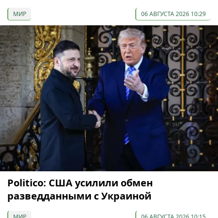
МИР
06 АВГУСТА 2026 10:29
Politico: США усилили обмен
разведданными с Украиной
МИР
06 АВГУСТА 2026 10:15