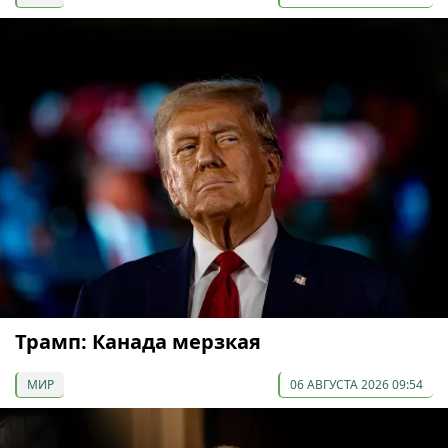
Трамп: Канада мерзкая
МИР
06 АВГУСТА 2026 09:54