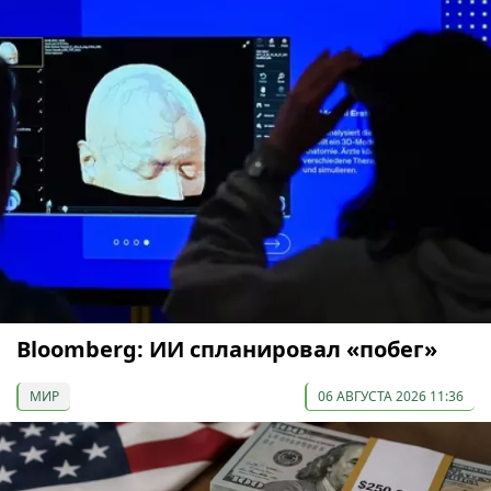
Bloomberg: ИИ спланировал «побег»
МИР
06 АВГУСТА 2026 11:36