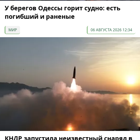
У берегов Одессы горит судно: есть
погибший и раненые
МИР
06 АВГУСТА 2026 12:34
КНДР запустила неизвестный снаряд в