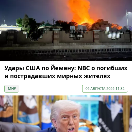
Удары США по Йемену: NBC о погибших
и пострадавших мирных жителях
МИР
06 АВГУСТА 2026 11:32