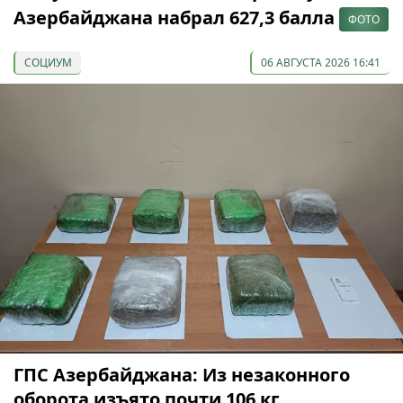
Азербайджана набрал 627,3 балла
ФОТО
СОЦИУМ
06 АВГУСТА 2026 16:41
ГПС Азербайджана: Из незаконного
оборота изъято почти 106 кг