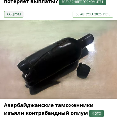
потеряет выплаты?
РАЗЪЯСНЯЕТ ГОСКОМИТЕТ
СОЦИУМ
06 АВГУСТА 2026 11:43
Азербайджанские таможенники
изъяли контрабандный опиум
ФОТО