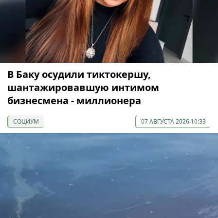
В Баку осудили тиктокершу,
шантажировавшую интимом
бизнесмена - миллионера
СОЦИУМ
07 АВГУСТА 2026 10:33