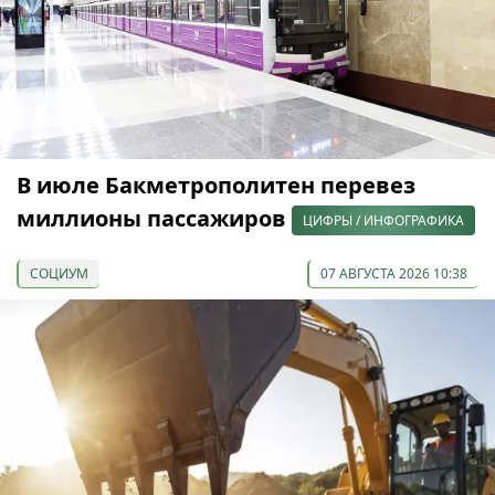
В июле Бакметрополитен перевез
миллионы пассажиров
ЦИФРЫ / ИНФОГРАФИКА
СОЦИУМ
07 АВГУСТА 2026 10:38