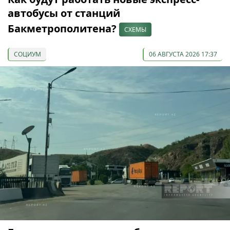
автобусы от станций
Бакметрополитена?
СХЕМЫ
СОЦИУМ
06 АВГУСТА 2026 17:37