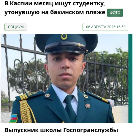
В Каспии месяц ищут студентку,
утонувшую на бакинском пляже
ФОТО
СОЦИУМ
06 АВГУСТА 2026 16:59
Выпускник школы Госпогранслужбы