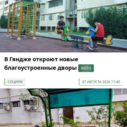
В Гяндже откроют новые
благоустроенные дворы
ФОТО
СОЦИУМ
07 АВГУСТА 2026 11:40