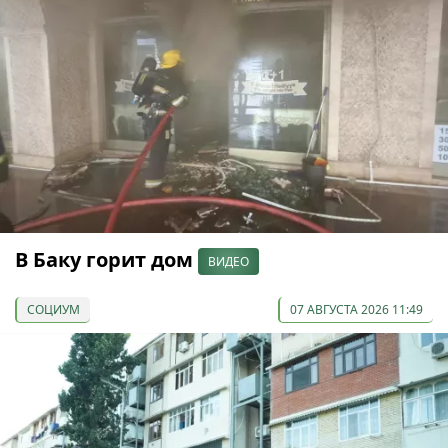
В Баку горит дом
ВИДЕО
СОЦИУМ
07 АВГУСТА 2026 11:49