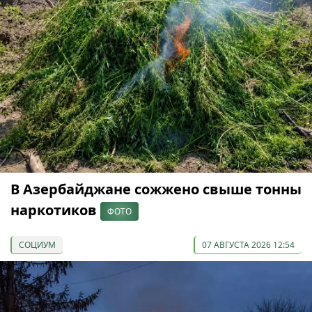
В Азербайджане сожжено свыше тонны
наркотиков
ФОТО
СОЦИУМ
07 АВГУСТА 2026 12:54