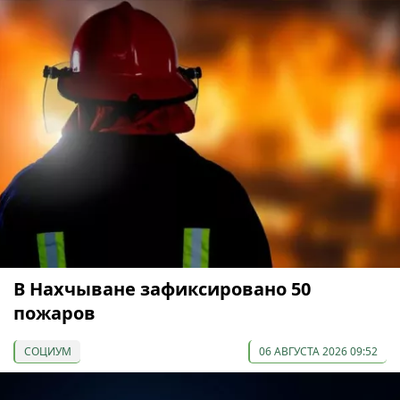
В Нахчыване зафиксировано 50
пожаров
СОЦИУМ
06 АВГУСТА 2026 09:52