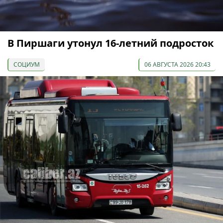
В Пиршаги утонул 16-летний подросток
СОЦИУМ
06 АВГУСТА 2026 20:43