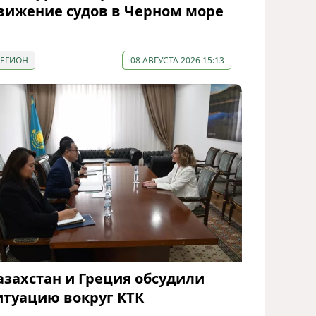
вижение судов в Черном море
РЕГИОН
08 АВГУСТА 2026 15:13
азахстан и Греция обсудили
итуацию вокруг КТК