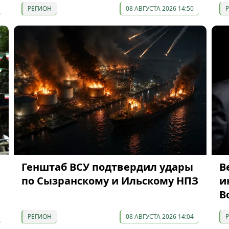
РЕГИОН
08 АВГУСТА 2026 14:50
Генштаб ВСУ подтвердил удары
В
по Сызранскому и Ильскому НПЗ
и
В
РЕГИОН
08 АВГУСТА 2026 14:04