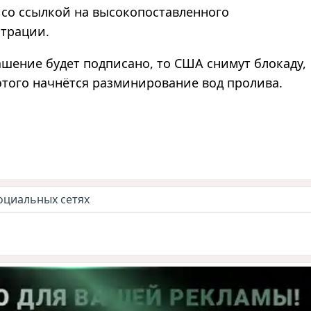
со ссылкой на высокопоставленного
трации.
лашение будет подписано, то США снимут блокаду,
 этого начнётся разминирование вод пролива.
оциальных сетях