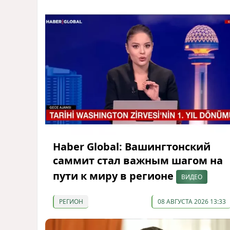
Haber Global: Вашингтонский
саммит стал важным шагом на
пути к миру в регионе
ВИДЕО
РЕГИОН
08 АВГУСТА 2026 13:33