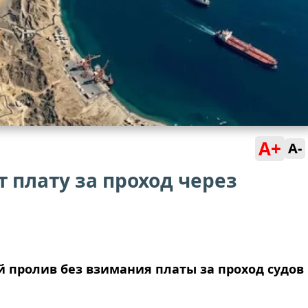
A+
A-
 плату за проход через
й пролив без взимания платы за проход судов