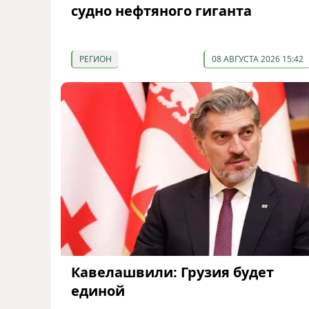
судно нефтяного гиганта
РЕГИОН
08 АВГУСТА 2026 15:42
Кавелашвили: Грузия будет
единой