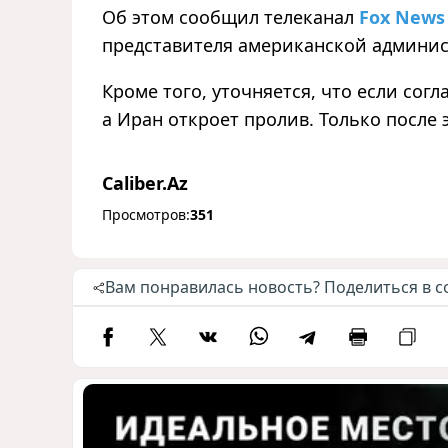
Об этом сообщил телеканал
Fox News
представителя американской админис
Кроме того, уточняется, что если сог
а Иран откроет пролив. Только после
Caliber.Az
Просмотров:
351
Вам понравилась новость? Поделиться в с