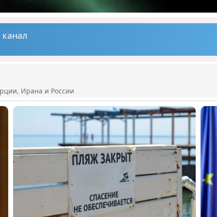
 канал
рции, Ирана и России