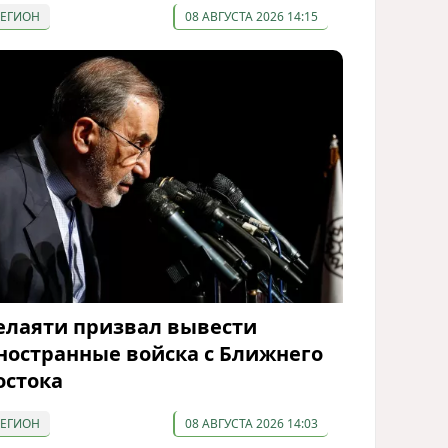
РЕГИОН
08 АВГУСТА 2026 14:15
елаяти призвал вывести
ностранные войска с Ближнего
остока
РЕГИОН
08 АВГУСТА 2026 14:03