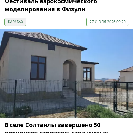
Фестиваль аэрокосмического
моделирования в Физули
КАРАБАХ
27 ИЮЛЯ 2026 09:20
В селе Солтанлы завершено 50
процентов строительства жилых