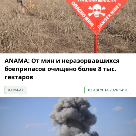
ANAMA: От мин и неразорвавшихся
боеприпасов очищено более 8 тыс.
гектаров
КАРАБАХ
03 АВГУСТА 2026 14:20