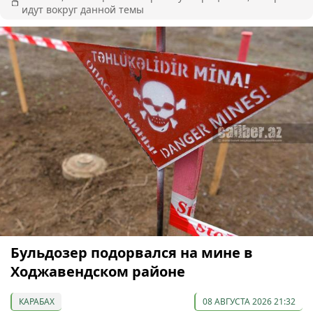
идут вокруг данной темы
Бульдозер подорвался на мине в
Ходжавендском районе
КАРАБАХ
08 АВГУСТА 2026 21:32