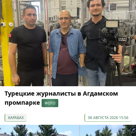
Турецкие журналисты в Агдамском
промпарке
ФОТО
КАРАБАХ
06 АВГУСТА 2026 15:56