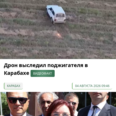
Дрон выследил поджигателя в
Карабахе
ВИДЕОФАКТ
КАРАБАХ
04 АВГУСТА 2026 09:46