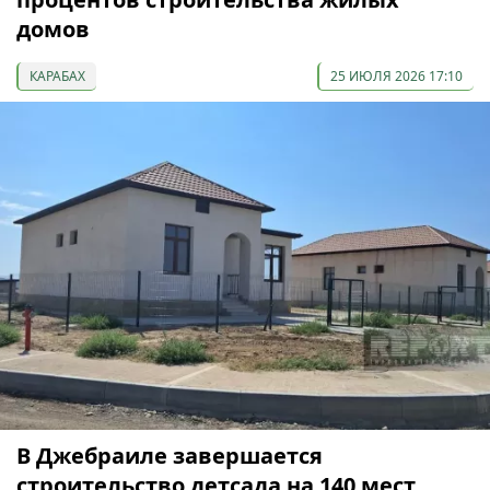
домов
КАРАБАХ
25 ИЮЛЯ 2026 17:10
В Джебраиле завершается
строительство детсада на 140 мест