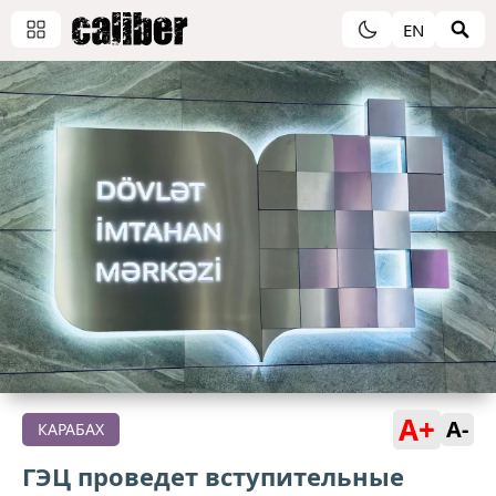
EN
A+
A-
КАРАБАХ
ГЭЦ проведет вступительные