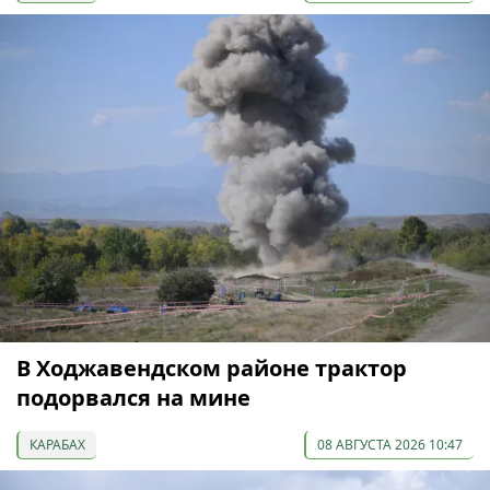
В Ходжавендском районе трактор
подорвался на мине
КАРАБАХ
08 АВГУСТА 2026 10:47