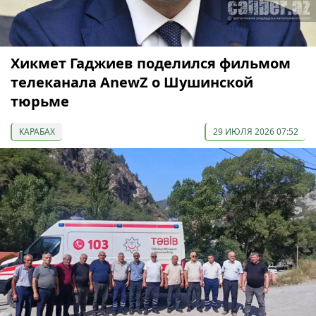
Хикмет Гаджиев поделился фильмом
телеканала AnewZ о Шушинской
тюрьме
КАРАБАХ
29 ИЮЛЯ 2026 07:52