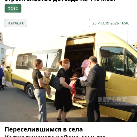
ФОТО
КАРАБАХ
25 ИЮЛЯ 2026 16:40
Переселившимся в села