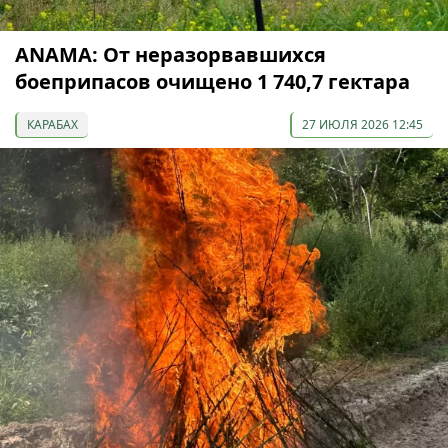
ANAMA: От неразорвавшихся
боеприпасов очищено 1 740,7 гектара
КАРАБАХ
27 ИЮЛЯ 2026 12:45