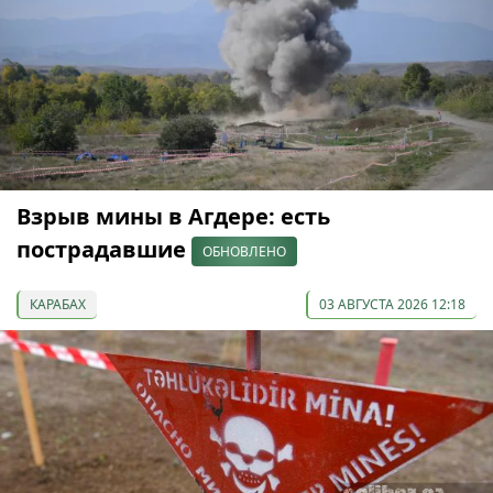
Взрыв мины в Агдере: есть
пострадавшие
ОБНОВЛЕНО
КАРАБАХ
03 АВГУСТА 2026 12:18