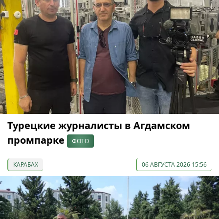
Турецкие журналисты в Агдамском
промпарке
ФОТО
КАРАБАХ
06 АВГУСТА 2026 15:56