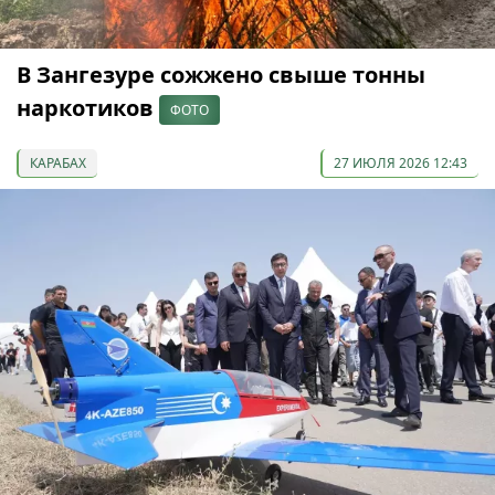
В Зангезуре сожжено свыше тонны
наркотиков
ФОТО
КАРАБАХ
27 ИЮЛЯ 2026 12:43