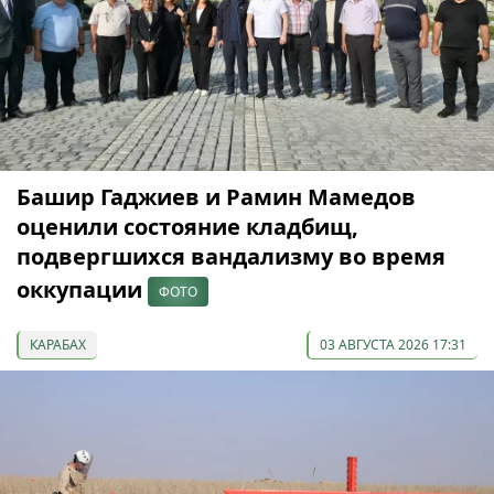
Башир Гаджиев и Рамин Мамедов
оценили состояние кладбищ,
подвергшихся вандализму во время
оккупации
ФОТО
КАРАБАХ
03 АВГУСТА 2026 17:31