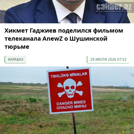
Хикмет Гаджиев поделился фильмом
телеканала AnewZ о Шушинской
тюрьме
КАРАБАХ
29 ИЮЛЯ 2026 07:52