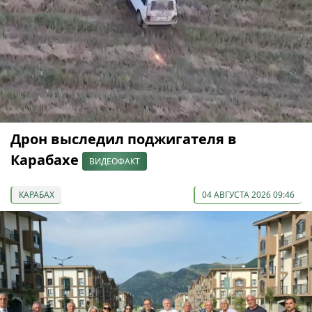
Дрон выследил поджигателя в
Карабахе
ВИДЕОФАКТ
КАРАБАХ
04 АВГУСТА 2026 09:46