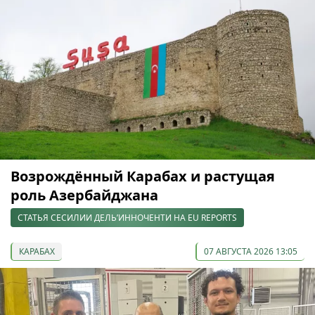
Возрождённый Карабах и растущая
роль Азербайджана
СТАТЬЯ СЕСИЛИИ ДЕЛЬ’ИННОЧЕНТИ НА EU REPORTS
КАРАБАХ
07 АВГУСТА 2026 13:05