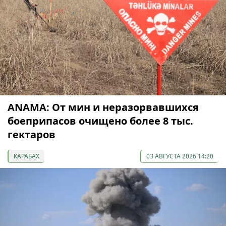
ANAMA: От мин и неразорвавшихся
боеприпасов очищено более 8 тыс.
гектаров
КАРАБАХ
03 АВГУСТА 2026 14:20