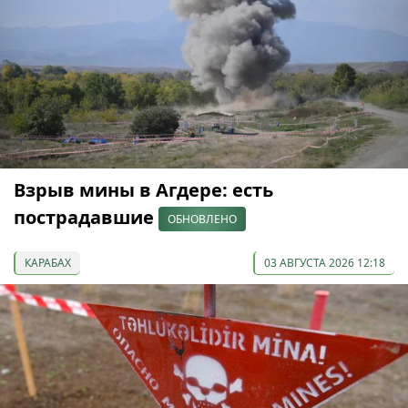
Взрыв мины в Агдере: есть
пострадавшие
ОБНОВЛЕНО
КАРАБАХ
03 АВГУСТА 2026 12:18