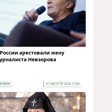
 России арестовали жену
урналиста Невзорова
РЕГИОН
07 АВГУСТА 2026 17:49