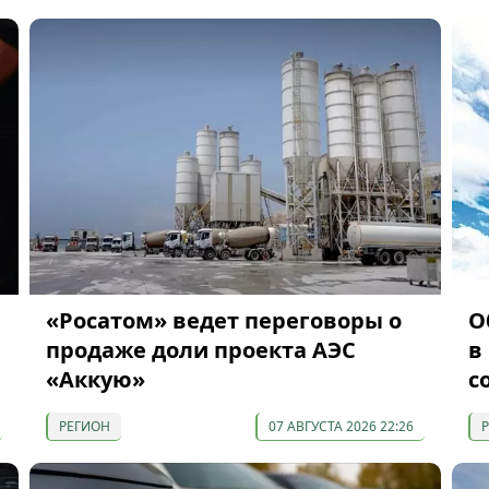
«Росатом» ведет переговоры о
О
продаже доли проекта АЭС
в
«Аккую»
с
РЕГИОН
07 АВГУСТА 2026 22:26