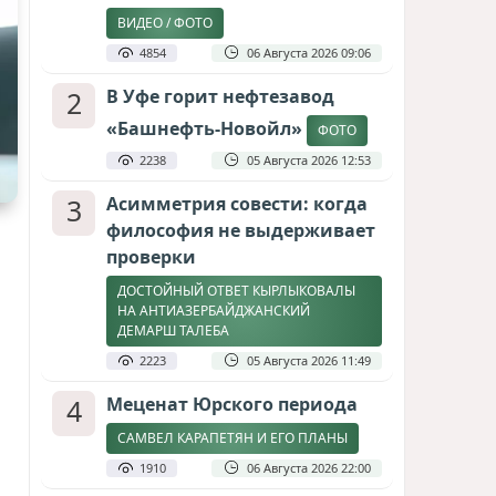
ВИДЕО / ФОТО
4854
06 Августа 2026 09:06
2
В Уфе горит нефтезавод
«Башнефть-Новойл»
ФОТО
2238
05 Августа 2026 12:53
3
Асимметрия совести: когда
философия не выдерживает
проверки
ДОСТОЙНЫЙ ОТВЕТ КЫРЛЫКОВАЛЫ
НА АНТИАЗЕРБАЙДЖАНСКИЙ
ДЕМАРШ ТАЛЕБА
2223
05 Августа 2026 11:49
4
Меценат Юрского периода
САМВЕЛ КАРАПЕТЯН И ЕГО ПЛАНЫ
1910
06 Августа 2026 22:00