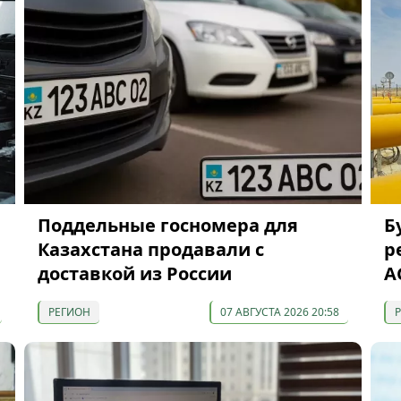
Поддельные госномера для
Б
Казахстана продавали с
р
доставкой из России
A
РЕГИОН
07 АВГУСТА 2026 20:58