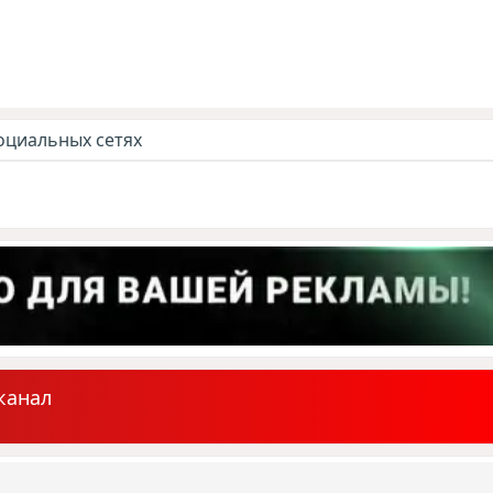
оциальных сетях
канал