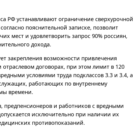
кса РФ устанавливают ограничение сверхурочной
, согласно пояснительной записке, позволит
чих мест и удовлетворить запрос 90% россиян,
нительного дохода.
ует закрепления возможности привлечения
 отраслевом договорах, при этом лимит в 120
вредными условиями труда подклассов 3.3 и 3.4, а
сслужащих, работающих по внутреннему
рмы времени.
в, предпенсионеров и работников с вредными
2 допускается исключительно при наличии их
медицинских противопоказаний.