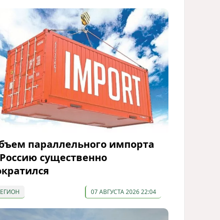
бъем параллельного импорта
 Россию существенно
ократился
РЕГИОН
07 АВГУСТА 2026 22:04