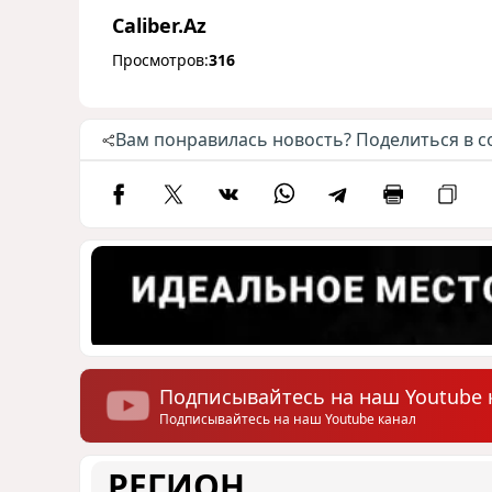
Caliber.Az
Просмотров:
316
Вам понравилась новость? Поделиться в с
Подписывайтесь на наш Youtube 
Подписывайтесь на наш Youtube канал
РЕГИОН