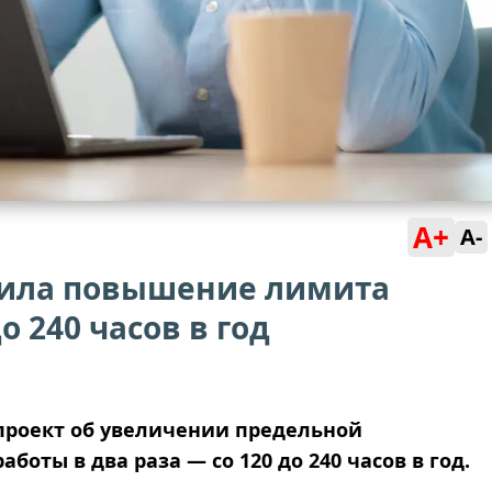
A+
A-
дила повышение лимита
 240 часов в год
проект об увеличении предельной
оты в два раза — со 120 до 240 часов в год.