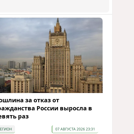
ошлина за отказ от
ражданства России выросла в
евять раз
РЕГИОН
07 АВГУСТА 2026 23:31