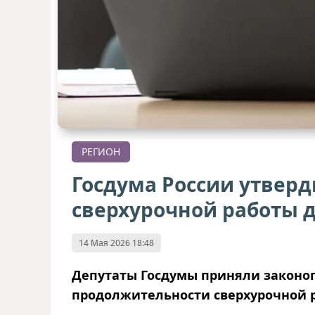
РЕГИОН
Госдума России утвер
сверхурочной работы до
14 Мая 2026 18:48
Депутаты Госдумы приняли законо
продолжительности сверхурочной раб