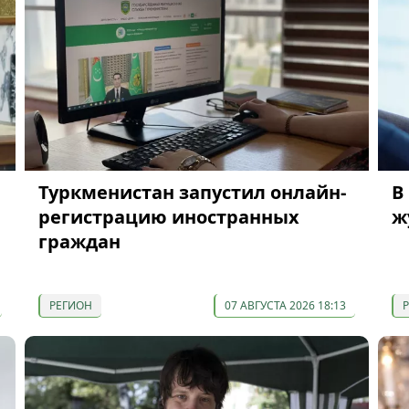
Туркменистан запустил онлайн-
В
регистрацию иностранных
ж
граждан
РЕГИОН
07 АВГУСТА 2026 18:13