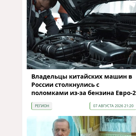
Владельцы китайских машин в
России столкнулись с
поломками из-за бензина Евро-2
РЕГИОН
07 АВГУСТА 2026 21:20