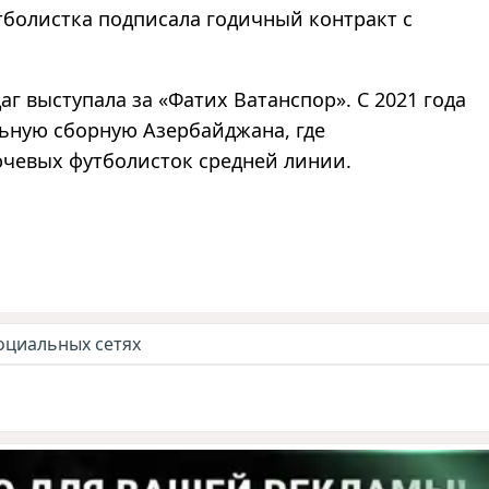
утболистка подписала годичный контракт с
аг выступала за «Фатих Ватанспор». С 2021 года
льную сборную Азербайджана, где
ючевых футболисток средней линии.
оциальных сетях