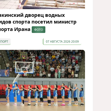
акинский дворец водных
идов спорта посетил министр
порта Ирана
ФОТО
СПОРТ
07 АВГУСТА 2026 20:09