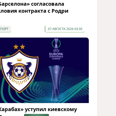
Барселона» согласовала
словия контракта с Родри
СПОРТ
07 АВГУСТА 2026 03:30
Карабах» уступил киевскому