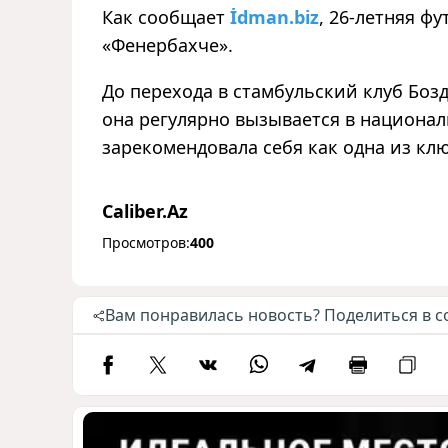
Как сообщает
İdman.biz
, 26-летняя ф
«Фенербахче».
До перехода в стамбульский клуб Бозд
она регулярно вызывается в национа
зарекомендовала себя как одна из кл
Caliber.Az
Просмотров:
400
Вам понравилась новость? Поделиться в с