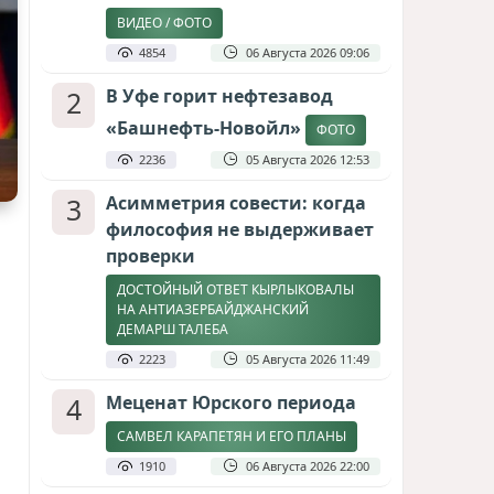
ВИДЕО / ФОТО
4854
06 Августа 2026 09:06
2
В Уфе горит нефтезавод
«Башнефть-Новойл»
ФОТО
2236
05 Августа 2026 12:53
3
Асимметрия совести: когда
философия не выдерживает
проверки
ДОСТОЙНЫЙ ОТВЕТ КЫРЛЫКОВАЛЫ
НА АНТИАЗЕРБАЙДЖАНСКИЙ
ДЕМАРШ ТАЛЕБА
2223
05 Августа 2026 11:49
4
Меценат Юрского периода
САМВЕЛ КАРАПЕТЯН И ЕГО ПЛАНЫ
1910
06 Августа 2026 22:00