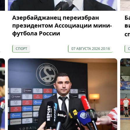
Азербайджанец переизбран
Б
президентом Ассоциации мини-
в
футбола России
с
СПОРТ
07 АВГУСТА 2026 20:16