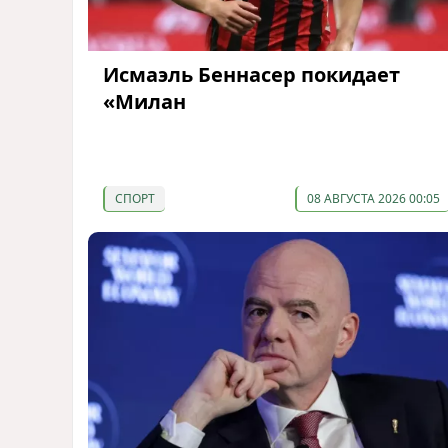
Исмаэль Беннасер покидает
«Милан
СПОРТ
08 АВГУСТА 2026 00:05