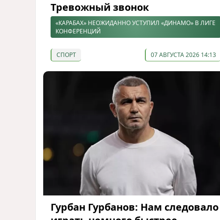
Тревожный звонок
«КАРАБАХ» НЕОЖИДАННО УСТУПИЛ «ДИНАМО» В ЛИГЕ
КОНФЕРЕНЦИЙ
СПОРТ
07 АВГУСТА 2026 14:13
Гурбан Гурбанов: Нам следовало