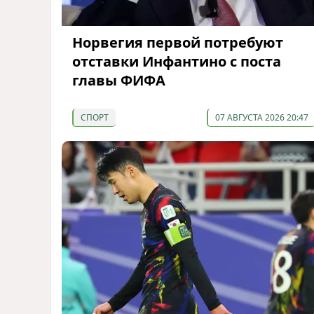
Норвегия первой потребуют
отставки Инфантино с поста
главы ФИФА
СПОРТ
07 АВГУСТА 2026 20:47