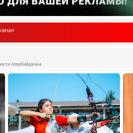
канал
вости Азербайджана