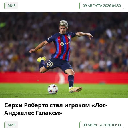
МИР
09 АВГУСТА 2026 04:30
Серхи Роберто стал игроком «Лос-
Анджелес Гэлакси»
МИР
09 АВГУСТА 2026 03:30