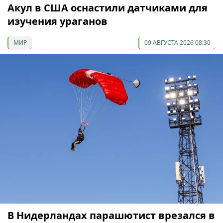
Акул в США оснастили датчиками для
изучения ураганов
МИР
09 АВГУСТА 2026 08:30
В Нидерландах парашютист врезался в