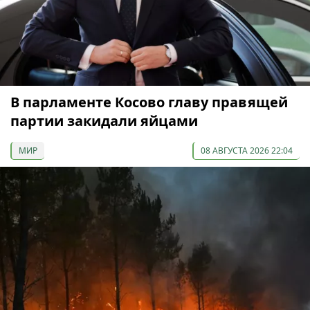
В парламенте Косово главу правящей
партии закидали яйцами
МИР
08 АВГУСТА 2026 22:04