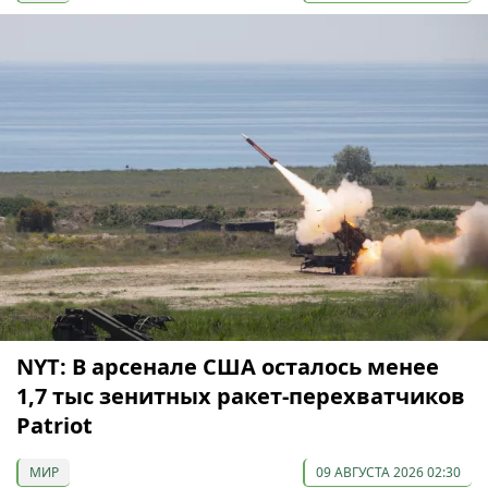
NYT: В арсенале США осталось менее
1,7 тыс зенитных ракет-перехватчиков
Patriot
МИР
09 АВГУСТА 2026 02:30