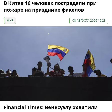
В Китае 16 человек пострадали при
пожаре на празднике факелов
МИР
08 АВГУСТА 2026 19:23
Financial Times: Венесуэлу охватили