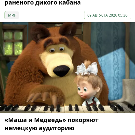
раненого дикого кабана
МИР
09 АВГУСТА 2026 05:30
«Маша и Медведь» покоряют
немецкую аудиторию