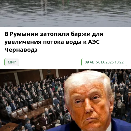
В Румынии затопили баржи для
увеличения потока воды к АЭС
Чернаводэ
МИР
09 АВГУСТА 2026 10:22