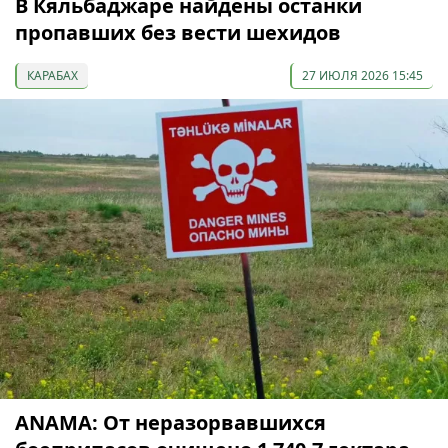
В Кяльбаджаре найдены останки
пропавших без вести шехидов
КАРАБАХ
27 ИЮЛЯ 2026 15:45
ANAMA: От неразорвавшихся