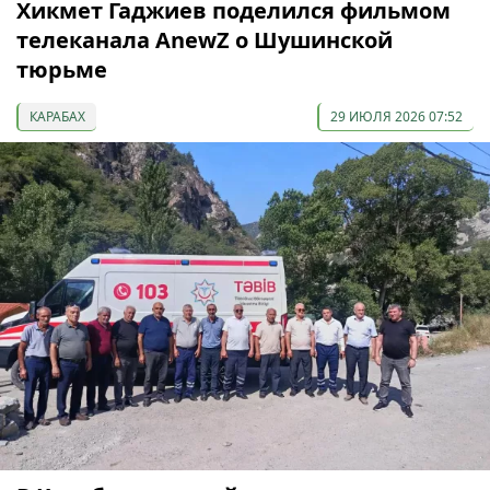
Хикмет Гаджиев поделился фильмом
телеканала AnewZ о Шушинской
тюрьме
КАРАБАХ
29 ИЮЛЯ 2026 07:52