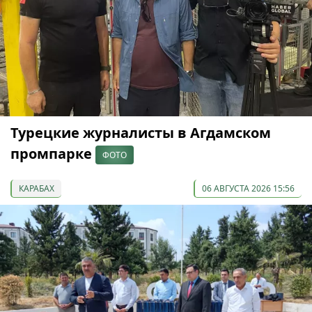
Турецкие журналисты в Агдамском
промпарке
ФОТО
КАРАБАХ
06 АВГУСТА 2026 15:56