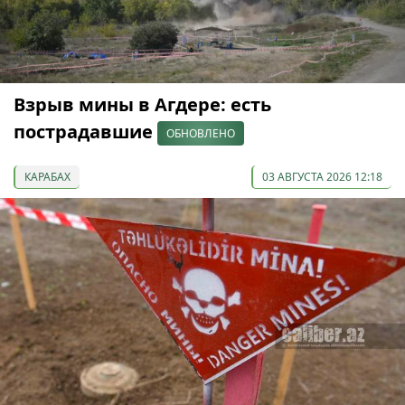
Взрыв мины в Агдере: есть
пострадавшие
ОБНОВЛЕНО
КАРАБАХ
03 АВГУСТА 2026 12:18