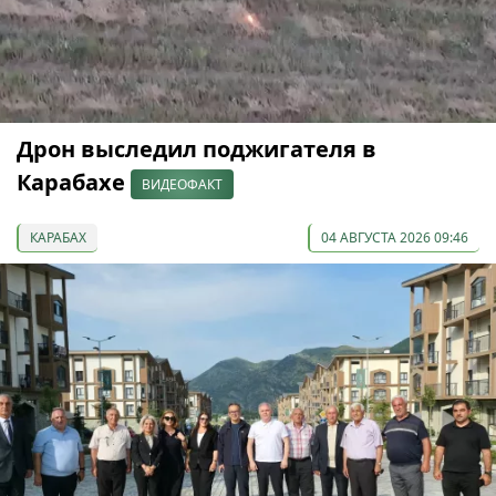
Дрон выследил поджигателя в
Карабахе
ВИДЕОФАКТ
КАРАБАХ
04 АВГУСТА 2026 09:46