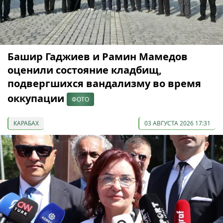
Башир Гаджиев и Рамин Мамедов
оценили состояние кладбищ,
подвергшихся вандализму во время
оккупации
ФОТО
КАРАБАХ
03 АВГУСТА 2026 17:31