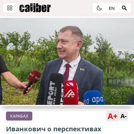
EN
A+
A-
КАРАБАХ
Иванкович о перспективах