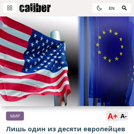
EN
A+
A-
МИР
Лишь один из десяти европейцев