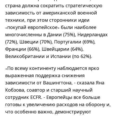
страна должна сократить стратегическую
зависимость от американской военной
техники, при этом сторонники идеи
покупай европейское
были наиболее
«
»
многочисленны в Дании (75%), Нидерландах
(72%), Швеции (70%), Португалии (69%),
Франции (66%), Швейцарии (64%),
Великобритании и Испании (по 62%).
По всему континенту наблюдается ярко
«
выраженная поддержка снижения
зависимости от Вашингтона, - сказала Яна
Кобзова, соавтор и старший научный
сотрудник ECFR. - Европейцы все больше
готовы к увеличению расходов на оборону и,
что особенно важно, демонстрируют