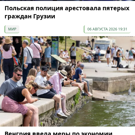
Польская полиция арестовала пятерых
граждан Грузии
МИР
06 АВГУСТА 2026 19:31
Венгрия ввела меры по экономии