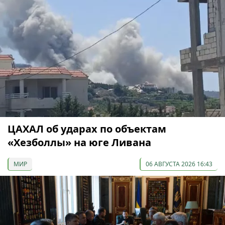
ЦАХАЛ об ударах по объектам
«Хезболлы» на юге Ливана
МИР
06 АВГУСТА 2026 16:43