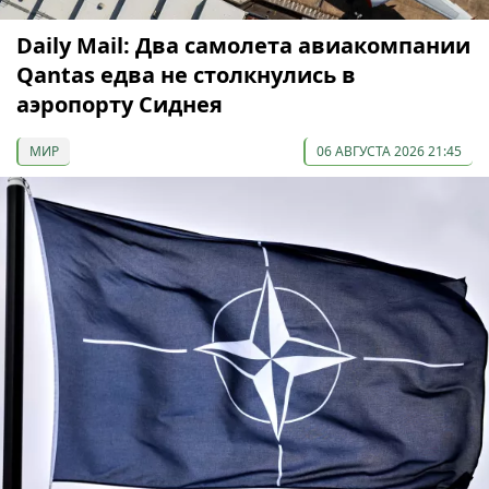
Daily Mail: Два самолета авиакомпании
Qantas едва не столкнулись в
аэропорту Сиднея
МИР
06 АВГУСТА 2026 21:45