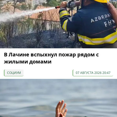
В Лачине вспыхнул пожар рядом с
жилыми домами
СОЦИУМ
07 АВГУСТА 2026 20:47