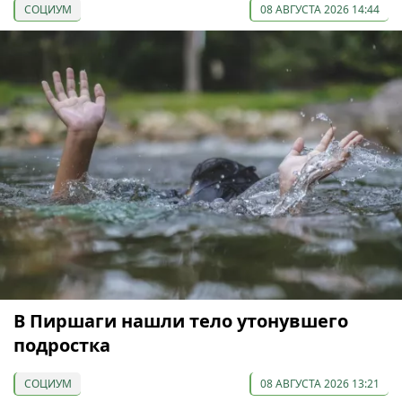
СОЦИУМ
08 АВГУСТА 2026 14:44
В Пиршаги нашли тело утонувшего
подростка
СОЦИУМ
08 АВГУСТА 2026 13:21