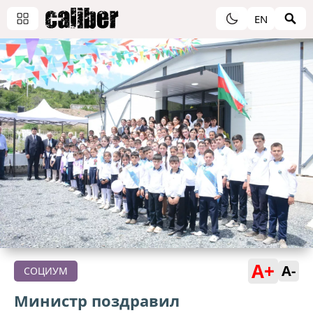
EN
A+
A-
СОЦИУМ
Министр поздравил