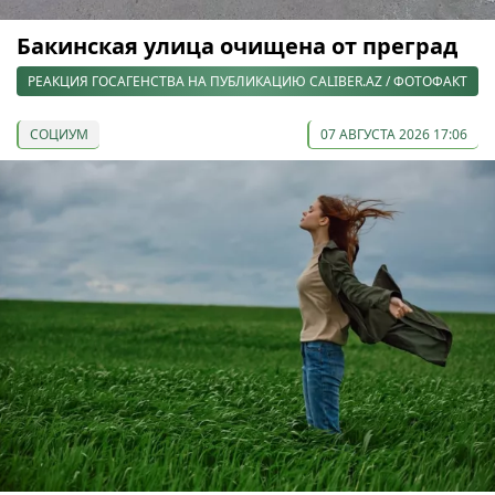
Бакинская улица очищена от преград
РЕАКЦИЯ ГОСАГЕНСТВА НА ПУБЛИКАЦИЮ CALIBER.AZ / ФОТОФАКТ
СОЦИУМ
07 АВГУСТА 2026 17:06