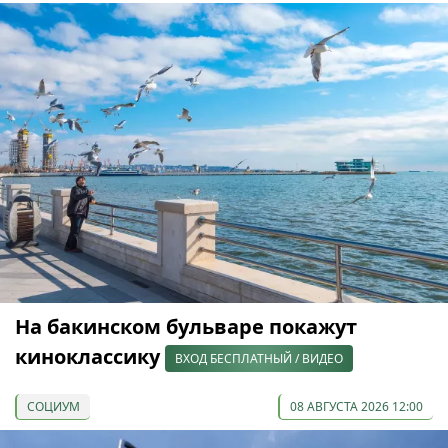
На бакинском бульваре покажут
киноклассику
ВХОД БЕСПЛАТНЫЙ / ВИДЕО
СОЦИУМ
08 АВГУСТА 2026 12:00