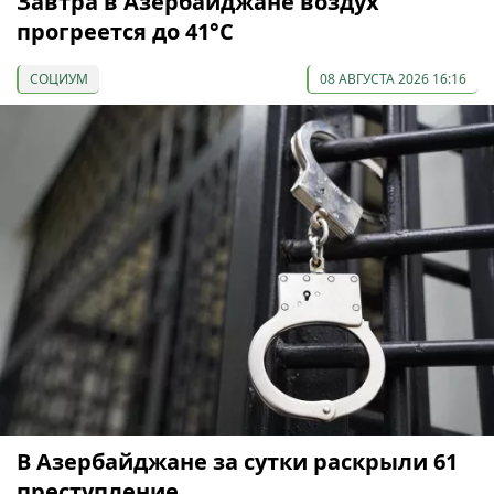
Завтра в Азербайджане воздух
прогреется до 41°С
СОЦИУМ
08 АВГУСТА 2026 16:16
В Азербайджане за сутки раскрыли 61
преступление