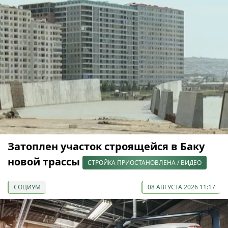
Затоплен участок строящейся в Баку
новой трассы
СТРОЙКА ПРИОСТАНОВЛЕНА / ВИДЕО
СОЦИУМ
08 АВГУСТА 2026 11:17