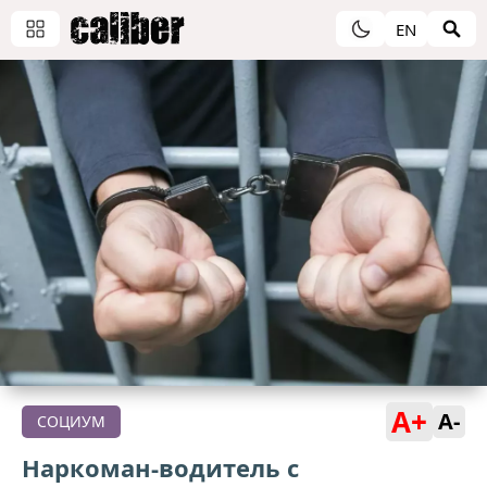
EN
A+
A-
СОЦИУМ
Наркоман-водитель с