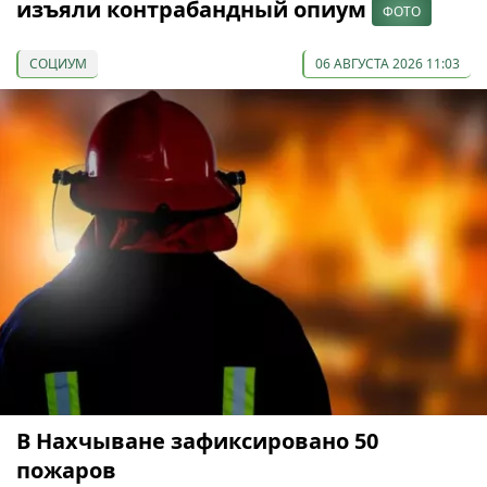
изъяли контрабандный опиум
ФОТО
СОЦИУМ
06 АВГУСТА 2026 11:03
В Нахчыване зафиксировано 50
пожаров