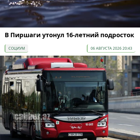
В Пиршаги утонул 16-летний подросток
СОЦИУМ
06 АВГУСТА 2026 20:43