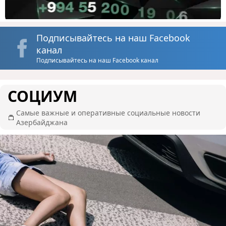
Подписывайтесь на наш Facebook
канал
Подписывайтесь на наш Facebook канал
СОЦИУМ
Самые важные и оперативные социальные новости
Азербайджана