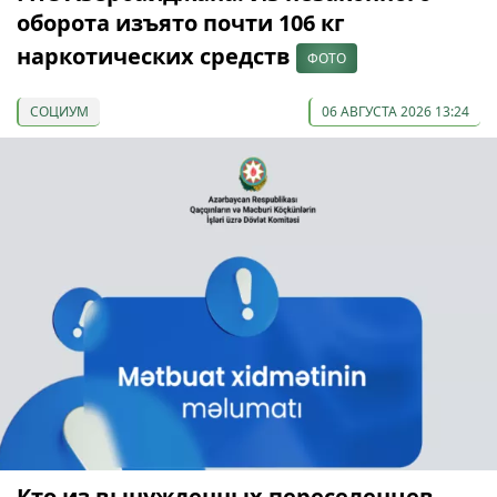
оборота изъято почти 106 кг
наркотических средств
ФОТО
СОЦИУМ
06 АВГУСТА 2026 13:24
Кто из вынужденных переселенцев