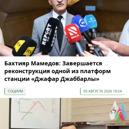
Бахтияр Мамедов: Завершается
реконструкция одной из платформ
станции «Джафар Джаббарлы»
СОЦИУМ
05 АВГУСТА 2026 19:24