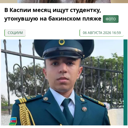
В Каспии месяц ищут студентку,
утонувшую на бакинском пляже
ФОТО
СОЦИУМ
06 АВГУСТА 2026 16:59