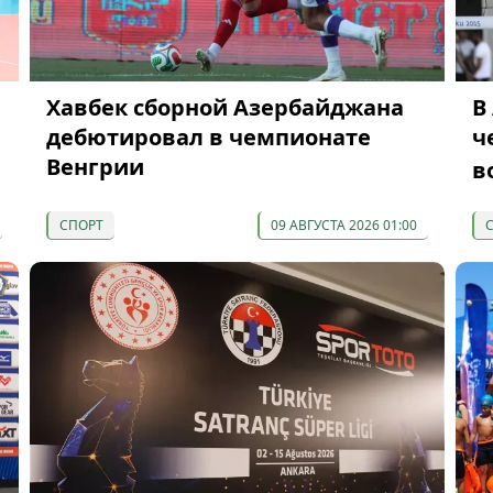
Хавбек сборной Азербайджана
В
дебютировал в чемпионате
ч
Венгрии
в
СПОРТ
09 АВГУСТА 2026 01:00