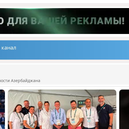
 канал
вости Азербайджана