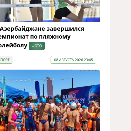
 Азербайджане завершился
емпионат по пляжному
олейболу
ФОТО
СПОРТ
08 АВГУСТА 2026 23:45