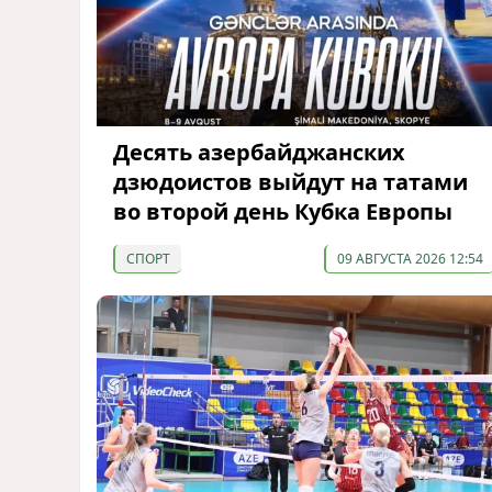
Десять азербайджанских
дзюдоистов выйдут на татами
во второй день Кубка Европы
СПОРТ
09 АВГУСТА 2026 12:54