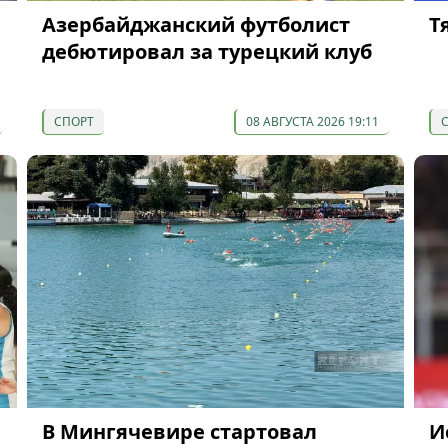
Азербайджанский футболист
Т
дебютировал за турецкий клуб
СПОРТ
08 АВГУСТА 2026 19:11
В Мингячевире стартовал
И