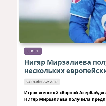
СПОРТ
Нигяр Мирзалиева пол
нескольких европейск
03 Декабря 2025 23:49
Игрок женской сборной Азербайджа
Нигяр Мирзалиева получила предло