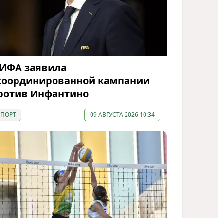
ИФА заявила
координированной кампании
ротив Инфантино
СПОРТ
09 АВГУСТА 2026 10:34