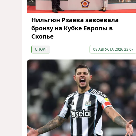
Нильгюн Рзаева завоевала
бронзу на Кубке Европы в
Скопье
СПОРТ
08 АВГУСТА 2026 23:07