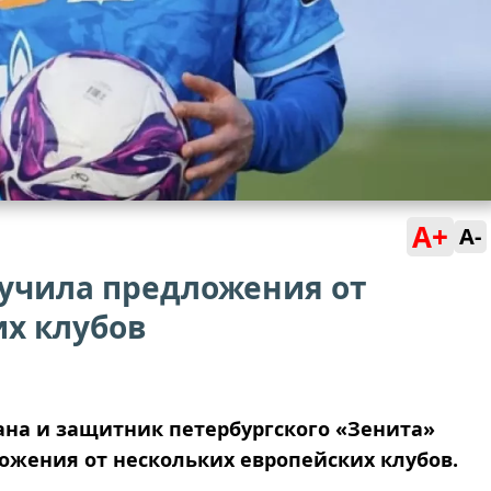
A+
A-
учила предложения от
их клубов
на и защитник петербургского «Зенита»
жения от нескольких европейских клубов.