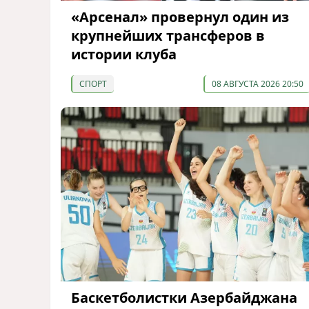
«Арсенал» провернул один из
крупнейших трансферов в
истории клуба
СПОРТ
08 АВГУСТА 2026 20:50
Баскетболистки Азербайджана