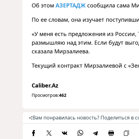
Об этом
АЗЕРТАДЖ
сообщила сама Ми
По ее словам, она изучает поступивш
«У меня есть предложения из России, 
размышляю над этим. Если будут выго
сказала Мирзалиева.
Текущий контракт Мирзалиевой с «Зен
Caliber.Az
Просмотров:
462
Вам понравилась новость? Поделиться в с