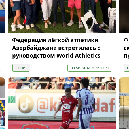
Федерация лёгкой атлетики
Ф
Азербайджана встретилась с
с
руководством World Athletics
п
СПОРТ
09 АВГУСТА 2026 11:31