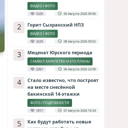
ВИДЕО / ФОТО
5329
06 Августа 2026 09:06
2
Горит Сызранский НПЗ
ВИДЕО / ФОТО
3229
08 Августа 2026 09:02
3
Меценат Юрского периода
САМВЕЛ КАРАПЕТЯН И ЕГО ПЛАНЫ
2267
06 Августа 2026 22:00
4
Стало известно, что построят
на месте снесённой
бакинской 14-этажки
ФОТО / ПОДРОБНОСТИ
1817
07 Августа 2026 10:34
5
Как будут работать новые