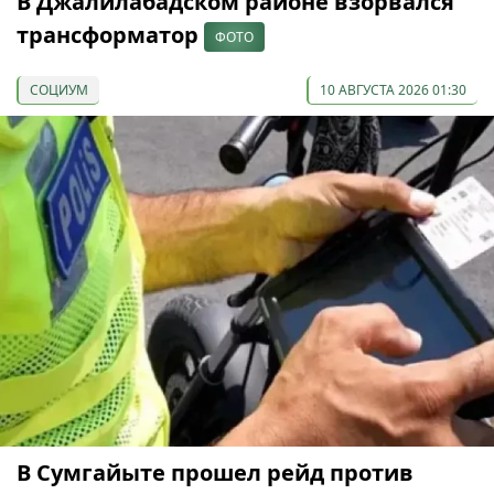
В Джалилабадском районе взорвался
трансформатор
ФОТО
СОЦИУМ
10 АВГУСТА 2026 01:30
В Сумгайыте прошел рейд против