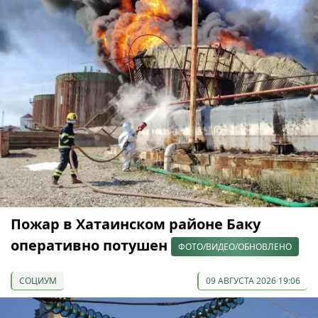
Пожар в Хатаинском районе Баку
оперативно потушен
ФОТО/ВИДЕО/ОБНОВЛЕНО
СОЦИУМ
09 АВГУСТА 2026 19:06