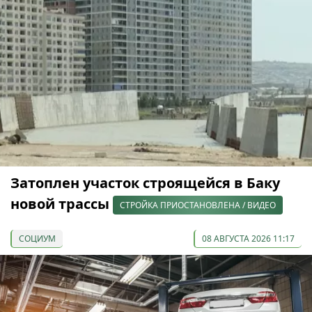
Затоплен участок строящейся в Баку
новой трассы
СТРОЙКА ПРИОСТАНОВЛЕНА / ВИДЕО
СОЦИУМ
08 АВГУСТА 2026 11:17