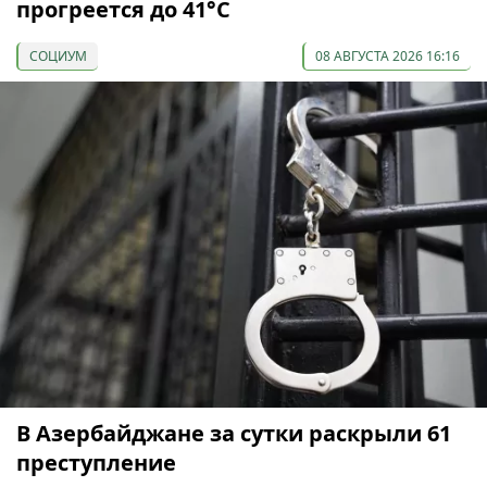
прогреется до 41°С
СОЦИУМ
08 АВГУСТА 2026 16:16
В Азербайджане за сутки раскрыли 61
преступление