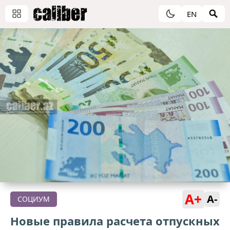
EN
A+
A-
СОЦИУМ
Новые правила расчета отпускных