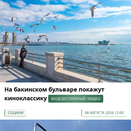
На бакинском бульваре покажут
киноклассику
ВХОД БЕСПЛАТНЫЙ / ВИДЕО
СОЦИУМ
08 АВГУСТА 2026 12:00