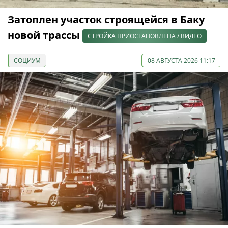
Затоплен участок строящейся в Баку
новой трассы
СТРОЙКА ПРИОСТАНОВЛЕНА / ВИДЕО
СОЦИУМ
08 АВГУСТА 2026 11:17