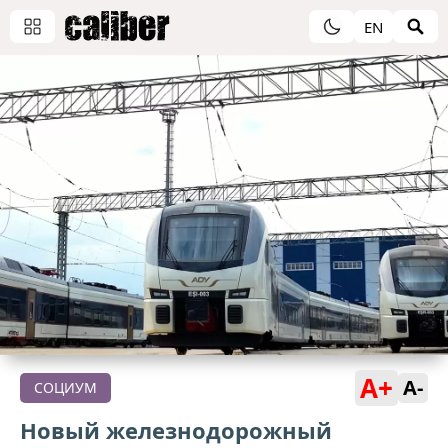
EN
A+
A-
СОЦИУМ
Новый железнодорожный