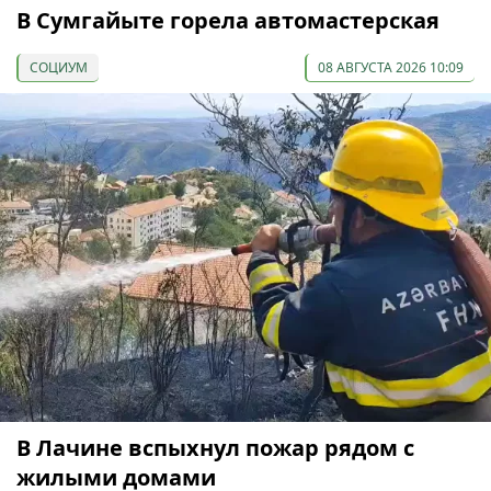
В Сумгайыте горела автомастерская
СОЦИУМ
08 АВГУСТА 2026 10:09
В Лачине вспыхнул пожар рядом с
жилыми домами