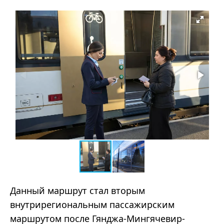
Данный маршрут стал вторым
внутрирегиональным пассажирским
маршрутом после Гянджа-Мингячевир-