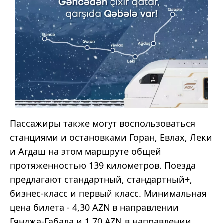
Пассажиры также могут воспользоваться
станциями и остановками Горан, Евлах, Леки
и Агдаш на этом маршруте общей
протяженностью 139 километров. Поезда
предлагают стандартный, стандартный+,
бизнес-класс и первый класс. Минимальная
цена билета - 4,30 AZN в направлении
Гянджа-Габала и 1,70 AZN в направлении