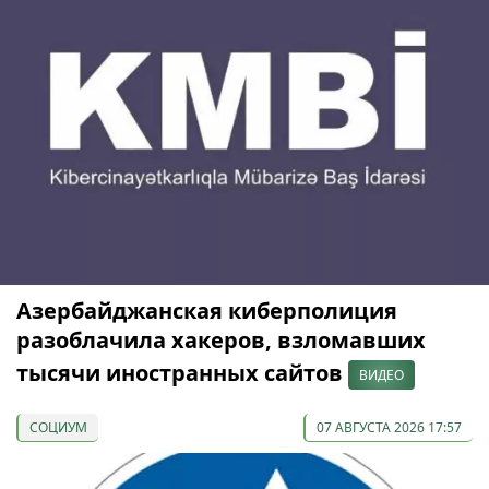
Азербайджанская киберполиция
разоблачила хакеров, взломавших
тысячи иностранных сайтов
ВИДЕО
СОЦИУМ
07 АВГУСТА 2026 17:57