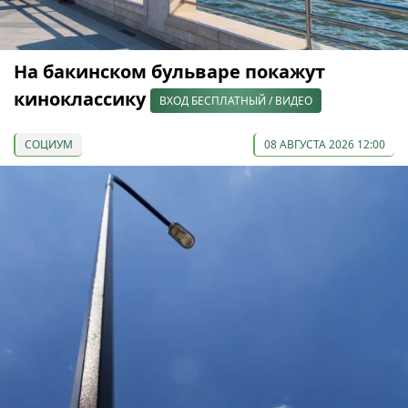
На бакинском бульваре покажут
киноклассику
ВХОД БЕСПЛАТНЫЙ / ВИДЕО
СОЦИУМ
08 АВГУСТА 2026 12:00