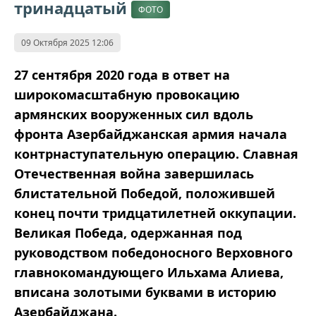
тринадцатый
ФОТО
09 Октября 2025 12:06
27 сентября 2020 года в ответ на
широкомасштабную провокацию
армянских вооруженных сил вдоль
фронта Азербайджанская армия начала
контрнаступательную операцию. Славная
Отечественная война завершилась
блистательной Победой, положившей
конец почти тридцатилетней оккупации.
Великая Победа, одержанная под
руководством победоносного Верховного
главнокомандующего Ильхама Алиева,
вписана золотыми буквами в историю
Азербайджана.