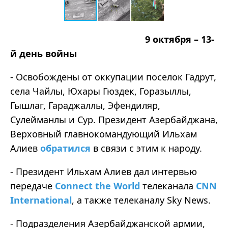
9 октября – 13-
й день войны
- Освобождены от оккупации поселок Гадрут,
села Чайлы, Юхары Гюздек, Горазыллы,
Гышлаг, Гараджаллы, Эфендиляр,
Сулейманлы и Сур. Президент Азербайджана,
Верховный главнокомандующий Ильхам
Алиев
обратился
в связи с этим к народу.
- Президент Ильхам Алиев дал интервью
передаче
Connect the World
телеканала
CNN
International
, а также телеканалу Sky News.
- Подразделения Азербайджанской армии,