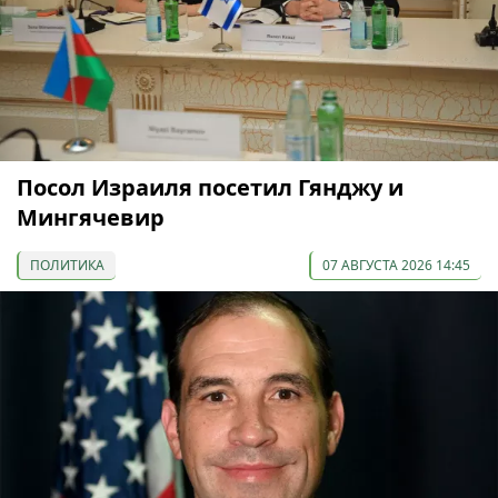
Посол Израиля посетил Гянджу и
Мингячевир
ПОЛИТИКА
07 АВГУСТА 2026 14:45