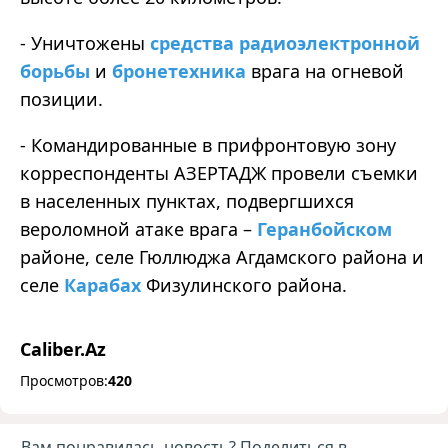
- Уничтожены
средства радиоэлектронной
борьбы
и
бронетехника
врага на огневой
позиции.
- Командированные в прифронтовую зону
корреспонденты АЗЕРТАДЖ провели съемки
в населенных пунктах, подвергшихся
вероломной атаке врага –
Геранбойском
районе, селе Гюллюджа Агдамского района и
селе
Карабах
Физулинского района.
Caliber.Az
Просмотров:
420
Вам понравилась новость? Поделиться в