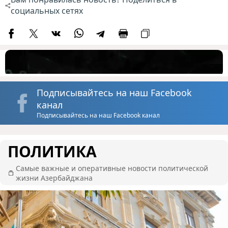
социальных сетях
Подписывайтесь на наш Facebook
канал
Подписывайтесь на наш Facebook канал
ПОЛИТИКА
Самые важные и оперативные новости политической
жизни Азербайджана