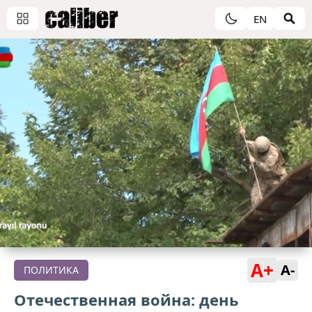
EN
A+
A-
ПОЛИТИКА
Отечественная война: день