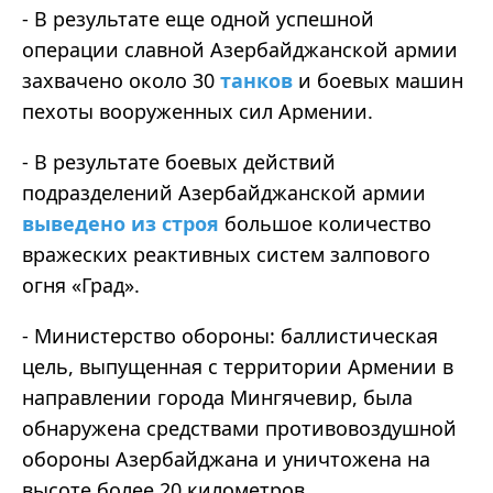
- В результате еще одной успешной
операции славной Азербайджанской армии
захвачено около 30
танков
и боевых машин
пехоты вооруженных сил Армении.
- В результате боевых действий
подразделений Азербайджанской армии
выведено из строя
большое количество
вражеских реактивных систем залпового
огня «Град».
- Министерство обороны: баллистическая
цель, выпущенная с территории Армении в
направлении города Мингячевир, была
обнаружена средствами противовоздушной
обороны Азербайджана и уничтожена на
высоте более 20 километров.