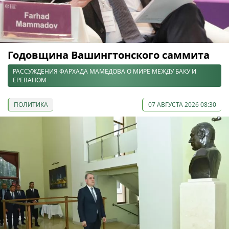
Годовщина Вашингтонского саммита
РАССУЖДЕНИЯ ФАРХАДА МАМЕДОВА О МИРЕ МЕЖДУ БАКУ И
ЕРЕВАНОМ
ПОЛИТИКА
07 АВГУСТА 2026 08:30