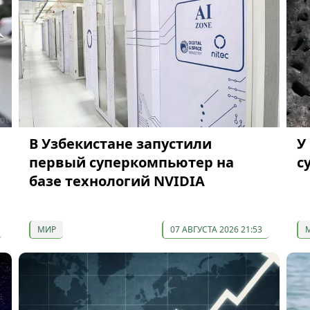
В Узбекистане запустили
У
первый суперкомпьютер на
с
базе технологий NVIDIA
МИР
07 АВГУСТА 2026 21:53