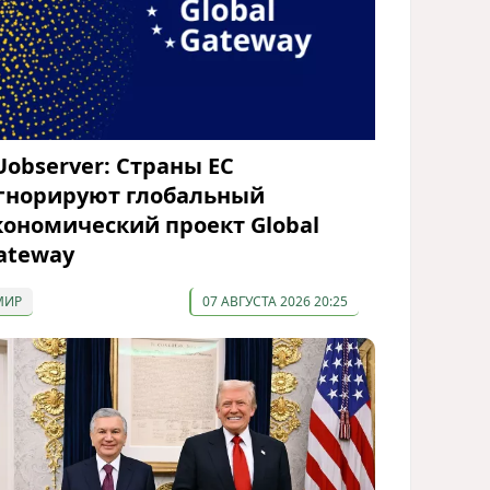
Uobserver: Страны ЕС
гнорируют глобальный
кономический проект Global
ateway
МИР
07 АВГУСТА 2026 20:25