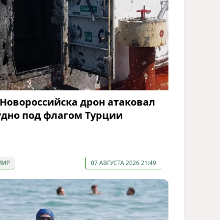
 Новороссийска дрон атаковал
удно под флагом Турции
МИР
07 АВГУСТА 2026 21:49