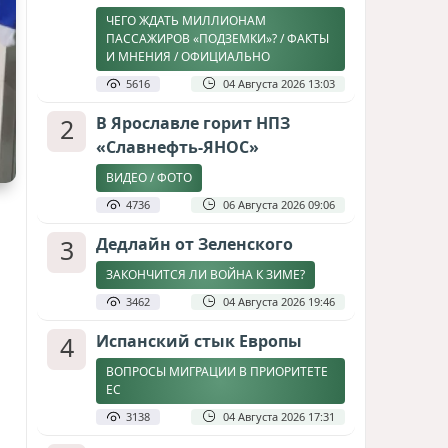
ЧЕГО ЖДАТЬ МИЛЛИОНАМ
ПАССАЖИРОВ «ПОДЗЕМКИ»? / ФАКТЫ
И МНЕНИЯ / ОФИЦИАЛЬНО
5616
04 Августа 2026 13:03
2
В Ярославле горит НПЗ
«Славнефть-ЯНОС»
ВИДЕО / ФОТО
4736
06 Августа 2026 09:06
3
Дедлайн от Зеленского
ЗАКОНЧИТСЯ ЛИ ВОЙНА К ЗИМЕ?
3462
04 Августа 2026 19:46
4
Испанский стык Европы
ВОПРОСЫ МИГРАЦИИ В ПРИОРИТЕТЕ
ЕС
3138
04 Августа 2026 17:31