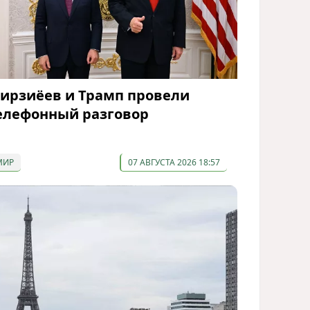
ирзиёев и Трамп провели
елефонный разговор
МИР
07 АВГУСТА 2026 18:57