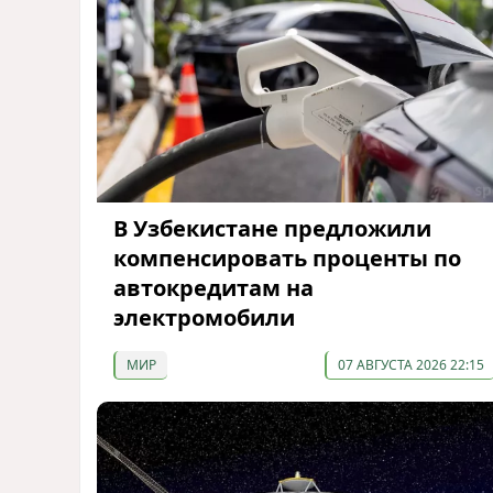
В Узбекистане предложили
компенсировать проценты по
автокредитам на
электромобили
МИР
07 АВГУСТА 2026 22:15