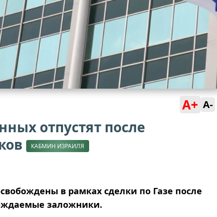
A+
A-
нных отпустят после
ков
КАБМИН ИЗРАИЛЯ
свобождены в рамках сделки по Газе после
обождаемые заложники.