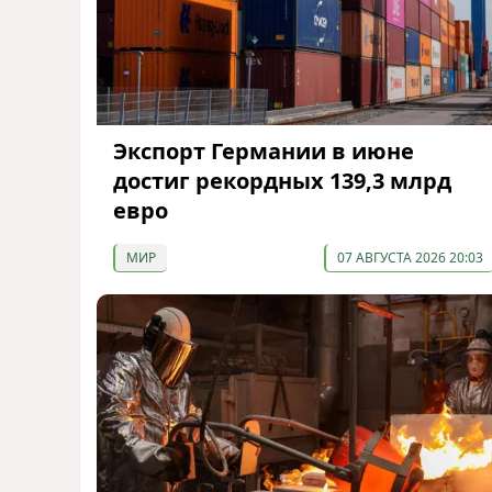
Экспорт Германии в июне
достиг рекордных 139,3 млрд
евро
МИР
07 АВГУСТА 2026 20:03