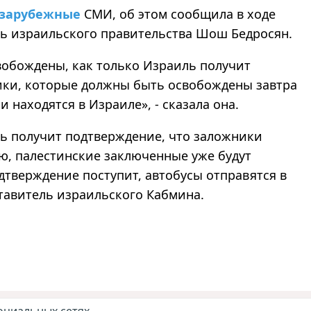
зарубежные
СМИ, об этом сообщила в ходе
ь израильского правительства Шош Бедросян.
вобождены, как только Израиль получит
ики, которые должны быть освобождены завтра
 и находятся в Израиле», - сказала она.
иль получит подтверждение, что заложники
ю, палестинские заключенные уже будут
дтверждение поступит, автобусы отправятся в
тавитель израильского Кабмина.
оциальных сетях