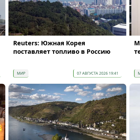
Reuters: Южная Корея
М
поставляет топливо в Россию
т
МИР
07 АВГУСТА 2026 19:41