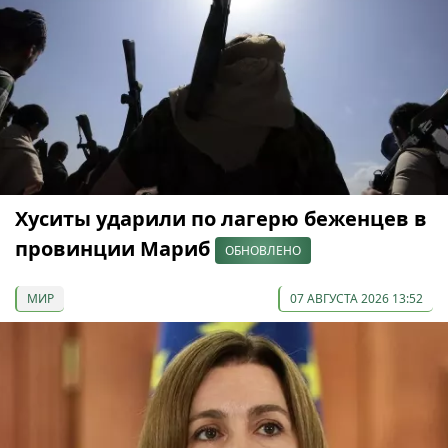
Хуситы ударили по лагерю беженцев в
провинции Мариб
ОБНОВЛЕНО
МИР
07 АВГУСТА 2026 13:52