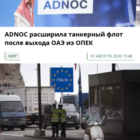
ADNOC расширила танкерный флот
после выхода ОАЭ из ОПЕК
МИР
07 АВГУСТА 2026 15:48