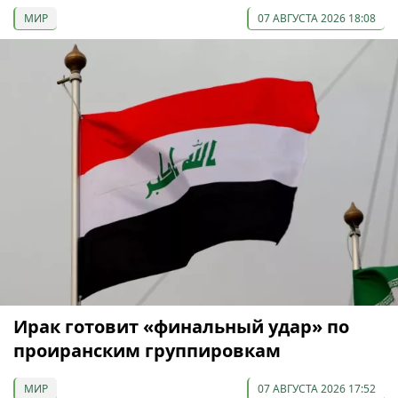
МИР
07 АВГУСТА 2026 18:08
Ирак готовит «финальный удар» по
проиранским группировкам
МИР
07 АВГУСТА 2026 17:52