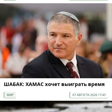
ШАБАК: ХАМАС хочет выиграть время
МИР
07 АВГУСТА 2026 17:45