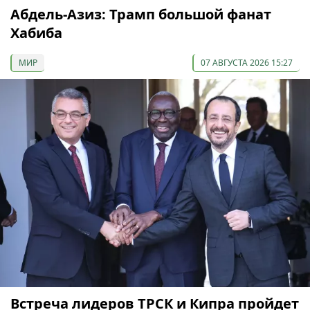
Абдель-Азиз: Трамп большой фанат
Хабиба
МИР
07 АВГУСТА 2026 15:27
Встреча лидеров ТРСК и Кипра пройдет