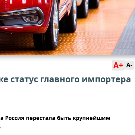
A+
A-
ке статус главного импортера
да Россия перестала быть крупнейшим
.