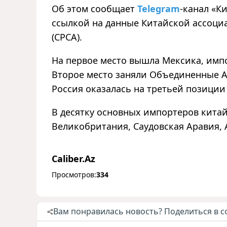
Об этом сообщает
Telegram
-канал «К
ссылкой на данные Китайской ассоци
(CPCA).
На первое место вышла Мексика, импо
Второе место заняли Объединенные А
Россия оказалась на третьей позиции
В десятку основных импортеров кита
Великобритания, Саудовская Аравия,
Caliber.Az
Просмотров:
334
Вам понравилась новость? Поделиться в с