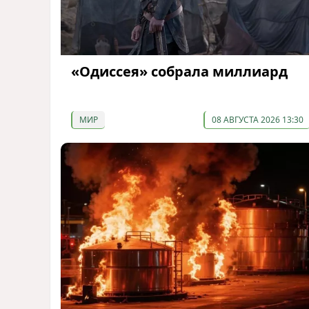
«Одиссея» собрала миллиард
МИР
08 АВГУСТА 2026 13:30