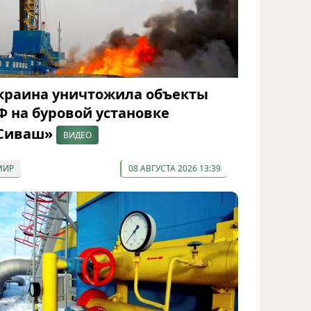
краина уничтожила объекты
Ф на буровой установке
Сиваш»
ВИДЕО
МИР
08 АВГУСТА 2026 13:39