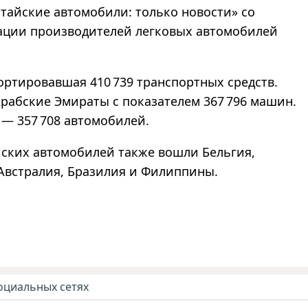
итайские автомобили: только новости» со
ации производителей легковых автомобилей
ртировавшая 410 739 транспортных средств.
рабские Эмираты с показателем 367 796 машин.
 — 357 708 автомобилей.
йских автомобилей также вошли Бельгия,
 Австралия, Бразилия и Филиппины.
оциальных сетях