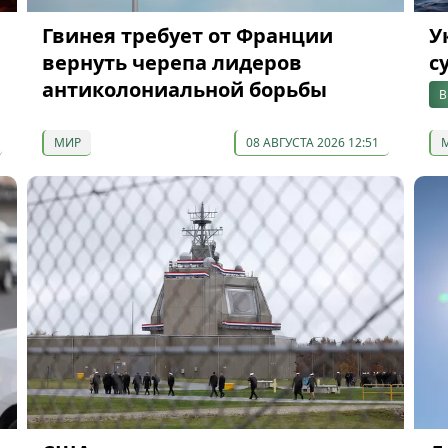
Гвинея требует от Франции
У
вернуть черепа лидеров
с
антиколониальной борьбы
В
МИР
08 АВГУСТА 2026 12:51