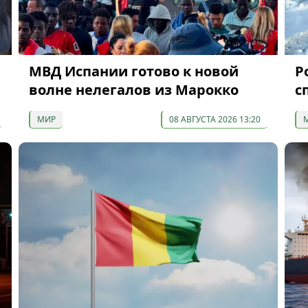
МВД Испании готово к новой
P
волне нелегалов из Марокко
с
МИР
08 АВГУСТА 2026 13:20