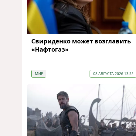
Свириденко может возглавить
«Нафтогаз»
МИР
08 АВГУСТА 2026 13:55