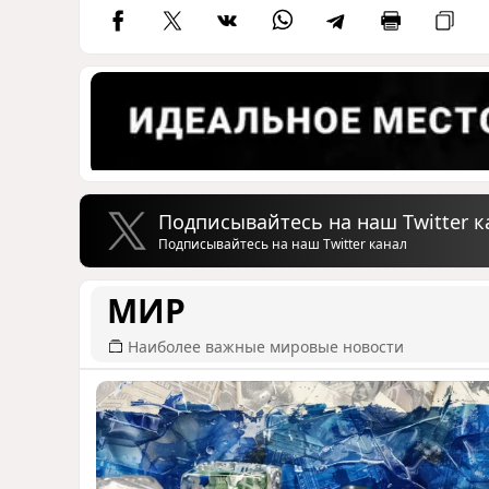
Подписывайтесь на наш Twitter к
Подписывайтесь на наш Twitter канал
МИР
Наиболее важные мировые новости