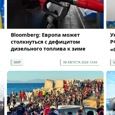
Bloomberg: Европа может
У
столкнуться с дефицитом
Р
дизельного топлива к зиме
«
МИР
08 АВГУСТА 2026 13:43