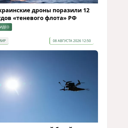
краинские дроны поразили 12
удов «теневого флота» РФ
ИДЕО
МИР
08 АВГУСТА 2026 12:50