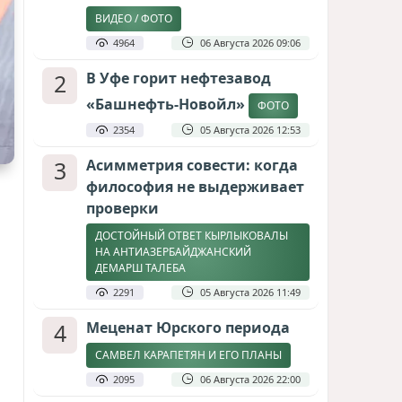
ВИДЕО / ФОТО
4964
06 Августа 2026 09:06
2
В Уфе горит нефтезавод
«Башнефть-Новойл»
ФОТО
2354
05 Августа 2026 12:53
3
Асимметрия совести: когда
философия не выдерживает
проверки
ДОСТОЙНЫЙ ОТВЕТ КЫРЛЫКОВАЛЫ
НА АНТИАЗЕРБАЙДЖАНСКИЙ
ДЕМАРШ ТАЛЕБА
2291
05 Августа 2026 11:49
4
Меценат Юрского периода
САМВЕЛ КАРАПЕТЯН И ЕГО ПЛАНЫ
2095
06 Августа 2026 22:00