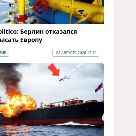
olitico: Берлин отказался
пасать Европу
МИР
08 АВГУСТА 2026 13:10