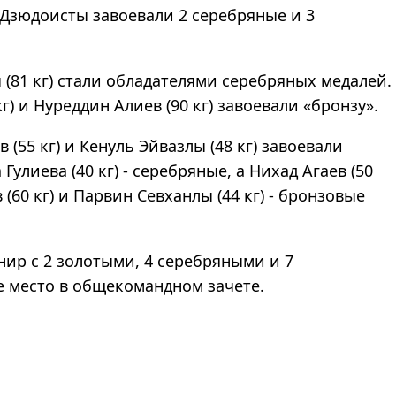
. Дзюдоисты завоевали 2 серебряные и 3
ы (81 кг) стали обладателями серебряных медалей.
кг) и Нуреддин Алиев (90 кг) завоевали «бронзу».
(55 кг) и Кенуль Эйвазлы (48 кг) завоевали
 Гулиева (40 кг) - серебряные, а Нихад Агаев (50
в (60 кг) и Парвин Севханлы (44 кг) - бронзовые
ир с 2 золотыми, 4 серебряными и 7
е место в общекомандном зачете.