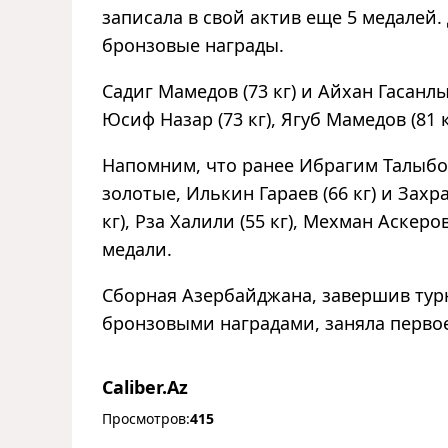
записала в свой актив еще 5 медалей
бронзовые награды.
Садиг Мамедов (73 кг) и Айхан Гасанл
Юсиф Назар (73 кг), Ягуб Мамедов (81 
Напомним, что ранее Ибрагим Талыбов 
золотые, Илькин Гараев (66 кг) и Захра
кг), Рза Халили (55 кг), Мехман Аскеро
медали.
Сборная Азербайджана, завершив турн
бронзовыми наградами, заняла перво
Caliber.Az
Просмотров:
415