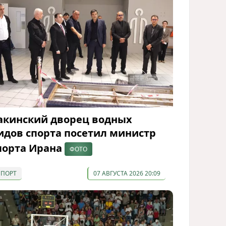
акинский дворец водных
идов спорта посетил министр
порта Ирана
ФОТО
СПОРТ
07 АВГУСТА 2026 20:09