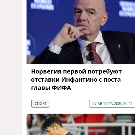
Норвегия первой потребуют
отставки Инфантино с поста
главы ФИФА
СПОРТ
07 АВГУСТА 2026 20:47