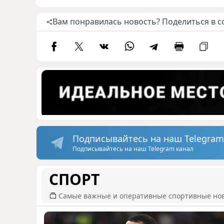
Вам понравилась новость? Поделиться в с
Подписывайтесь на наш Telegram
Подписывайтесь на наш Telegram канал
СПОРТ
Самые важные и оперативные спортивные но