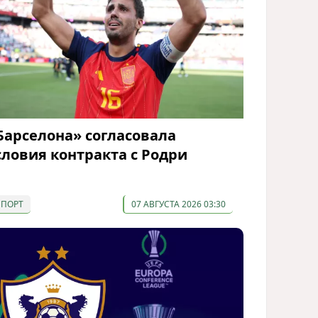
Барселона» согласовала
словия контракта с Родри
СПОРТ
07 АВГУСТА 2026 03:30