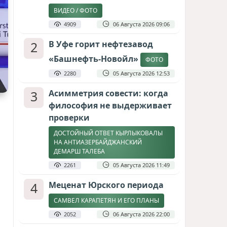
ВИДЕО / ФОТО
4909
06 Августа 2026 09:06
2
В Уфе горит нефтезавод
«Башнефть-Новойл»
ФОТО
2280
05 Августа 2026 12:53
3
Асимметрия совести: когда
философия не выдерживает
проверки
ДОСТОЙНЫЙ ОТВЕТ КЫРЛЫКОВАЛЫ
НА АНТИАЗЕРБАЙДЖАНСКИЙ
ДЕМАРШ ТАЛЕБА
2261
05 Августа 2026 11:49
4
Меценат Юрского периода
САМВЕЛ КАРАПЕТЯН И ЕГО ПЛАНЫ
2052
06 Августа 2026 22:00