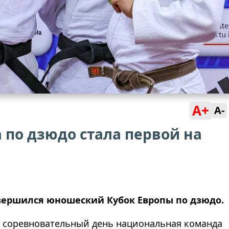
A+
A-
по дзюдо стала первой на
авершился юношеский Кубок Европы по дзюдо.
й соревновательный день национальная команда