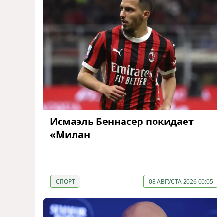
Исмаэль Беннасер покидает
«Милан
СПОРТ
08 АВГУСТА 2026 00:05