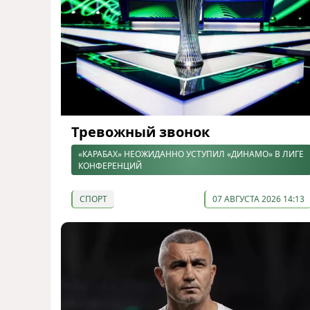
Тревожный звонок
«КАРАБАХ» НЕОЖИДАННО УСТУПИЛ «ДИНАМО» В ЛИГЕ
КОНФЕРЕНЦИЙ
СПОРТ
07 АВГУСТА 2026 14:13