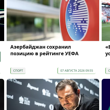
Азербайджан сохранил
«
позицию в рейтинге УЕФА
у
СПОРТ
07 АВГУСТА 2026 09:55