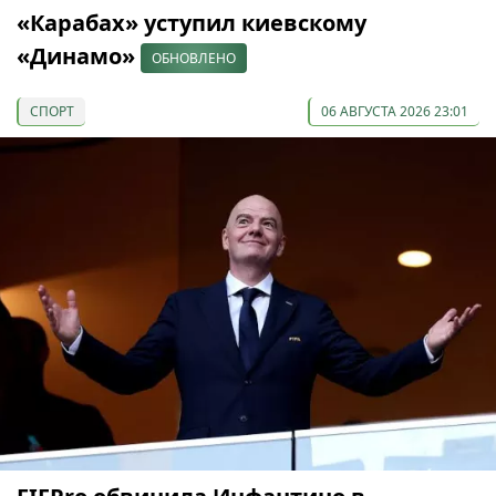
«Карабах» уступил киевскому
«Динамо»
ОБНОВЛЕНО
СПОРТ
06 АВГУСТА 2026 23:01