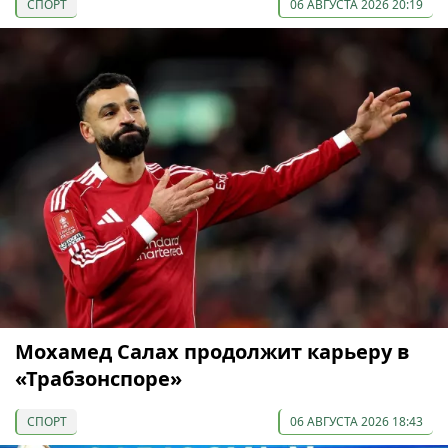
СПОРТ
06 АВГУСТА 2026 20:19
Мохамед Салах продолжит карьеру в
«Трабзонспоре»
СПОРТ
06 АВГУСТА 2026 18:43