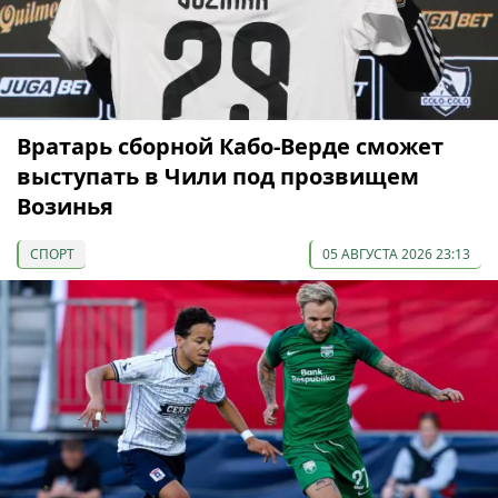
Вратарь сборной Кабо-Верде сможет
выступать в Чили под прозвищем
Возинья
СПОРТ
05 АВГУСТА 2026 23:13