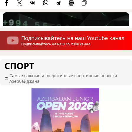
Подписывайтесь на наш Youtube канал
Подписывайтесь на наш Youtube канал
СПОРТ
Самые важные и оперативные спортивные новости
Азербайджана