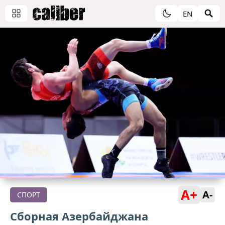
EN
A+
A-
СПОРТ
Сборная Азербайджана