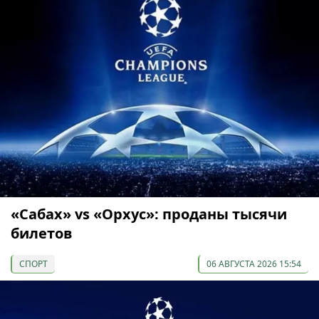
«Сабах» vs «Орхус»: проданы тысячи
билетов
СПОРТ
06 АВГУСТА 2026 15:54