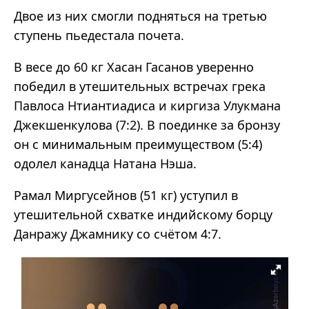
Двое из них смогли подняться на третью
ступень пьедестала почета.
В весе до 60 кг Хасан Гасанов уверенно
победил в утешительных встречах грека
Павлоса Нтиантиадиса и киргиза Улукмана
Джекшенкулова (7:2). В поединке за бронзу
он с минимальным преимуществом (5:4)
одолел канадца Натана Нэша.
Рамал Миргусейнов (51 кг) уступил в
утешительной схватке индийскому борцу
Данражу Джамнику со счётом 4:7.