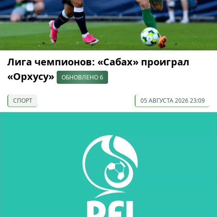
Лига чемпионов: «Сабах» проиграл
«Орхусу»
ОБНОВЛЕНО 6
СПОРТ
05 АВГУСТА 2026 23:09