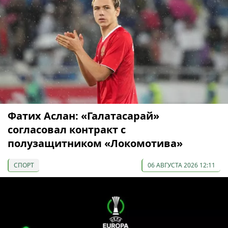
Фатих Аслан: «Галатасарай»
согласовал контракт с
полузащитником «Локомотива»
СПОРТ
06 АВГУСТА 2026 12:11