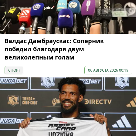
Валдас Дамбраускас: Соперник
победил благодаря двум
великолепным голам
СПОРТ
06 АВГУСТА 2026 00:19