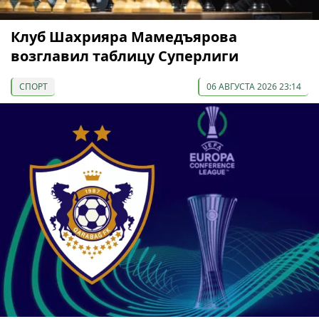
Клуб Шахрияра Мамедъярова
возглавил таблицу Суперлиги
СПОРТ
06 АВГУСТА 2026 23:14