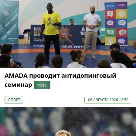
AMADA проводит антидопинговый
семинар
ФОТО
СПОРТ
06 АВГУСТА 2026 12:50