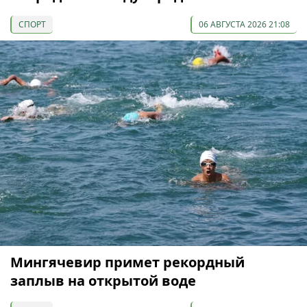
СПОРТ
06 АВГУСТА 2026 21:08
Мингячевир примет рекордный
заплыв на открытой воде