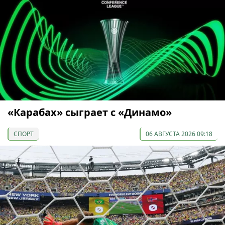
«Карабах» сыграет с «Динамо»
СПОРТ
06 АВГУСТА 2026 09:18