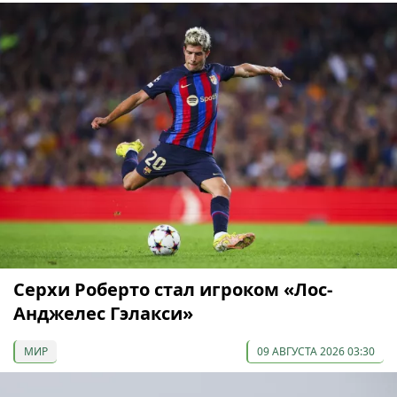
Серхи Роберто стал игроком «Лос-
Анджелес Гэлакси»
МИР
09 АВГУСТА 2026 03:30