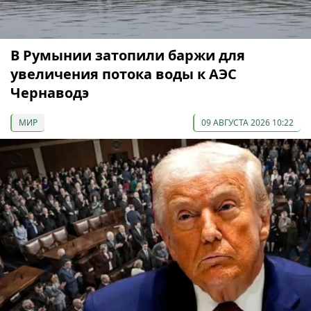
В Румынии затопили баржи для
увеличения потока воды к АЭС
Чернаводэ
МИР
09 АВГУСТА 2026 10:22