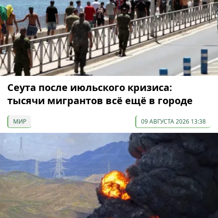
Сеута после июльского кризиса:
тысячи мигрантов всё ещё в городе
МИР
09 АВГУСТА 2026 13:38