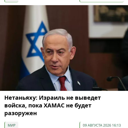
Нетаньяху: Израиль не выведет
войска, пока ХАМАС не будет
разоружен
МИР
09 АВГУСТА 2026 16:13