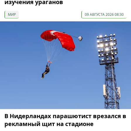
изучения ураганов
МИР
09 АВГУСТА 2026 08:30
В Нидерландах парашютист врезался в
рекламный щит на стадионе