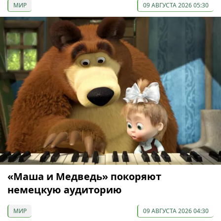
МИР
09 АВГУСТА 2026 05:30
«Маша и Медведь» покоряют
немецкую аудиторию
МИР
09 АВГУСТА 2026 04:30