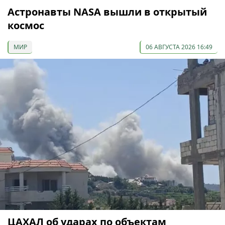
Астронавты NASA вышли в открытый
космос
МИР
06 АВГУСТА 2026 16:49
ЦАХАЛ об ударах по объектам