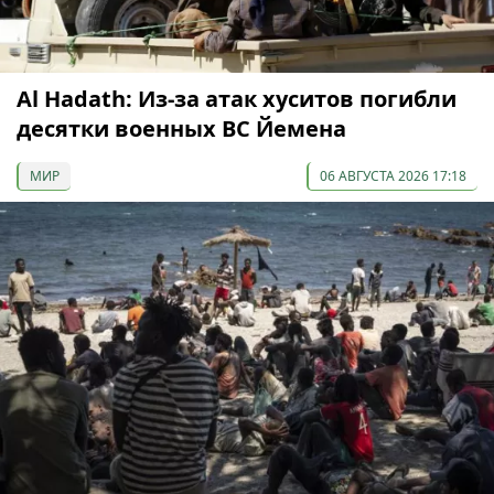
Al Hadath: Из-за атак хуситов погибли
десятки военных ВС Йемена
МИР
06 АВГУСТА 2026 17:18