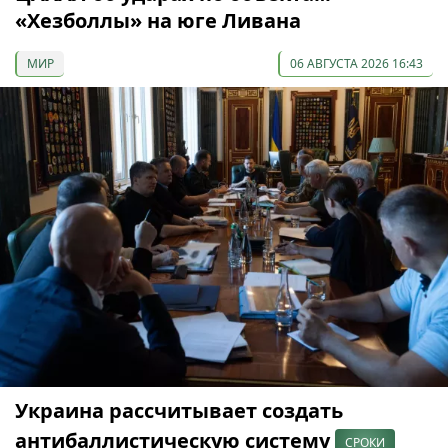
«Хезболлы» на юге Ливана
МИР
06 АВГУСТА 2026 16:43
Украина рассчитывает создать
антибаллистическую систему
СРОКИ