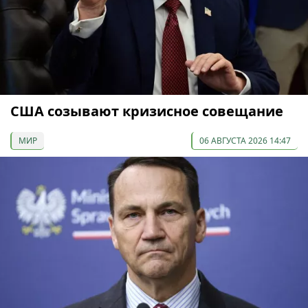
США созывают кризисное совещание
МИР
06 АВГУСТА 2026 14:47