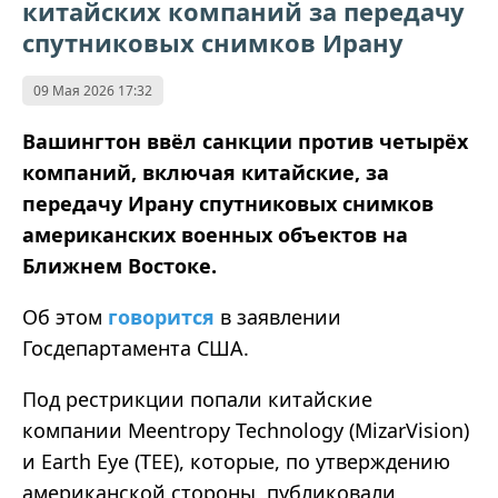
китайских компаний за передачу
спутниковых снимков Ирану
09 Мая 2026 17:32
Вашингтон ввёл санкции против четырёх
компаний, включая китайские, за
передачу Ирану спутниковых снимков
американских военных объектов на
Ближнем Востоке.
Об этом
говорится
в заявлении
Госдепартамента США.
Под рестрикции попали китайские
компании Meentropy Technology (MizarVision)
и Earth Eye (TEE), которые, по утверждению
американской стороны, публиковали