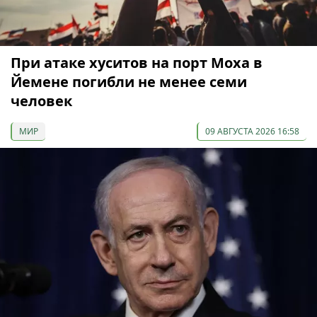
При атаке хуситов на порт Моха в
Йемене погибли не менее семи
человек
МИР
09 АВГУСТА 2026 16:58