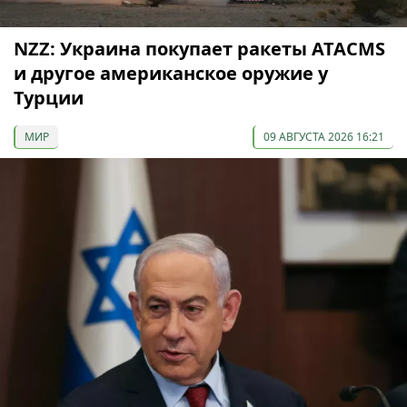
NZZ: Украина покупает ракеты ATACMS
и другое американское оружие у
Турции
МИР
09 АВГУСТА 2026 16:21