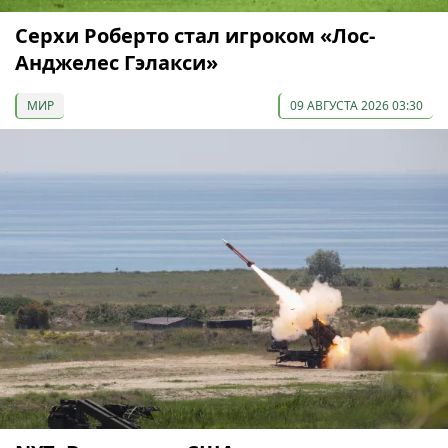
Серхи Роберто стал игроком «Лос-
Анджелес Гэлакси»
МИР
09 АВГУСТА 2026 03:30