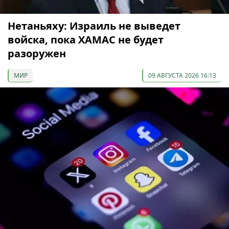
Нетаньяху: Израиль не выведет
войска, пока ХАМАС не будет
разоружен
МИР
09 АВГУСТА 2026 16:13