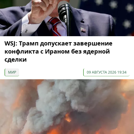
WSJ: Трамп допускает завершение
конфликта с Ираном без ядерной
сделки
МИР
09 АВГУСТА 2026 19:34