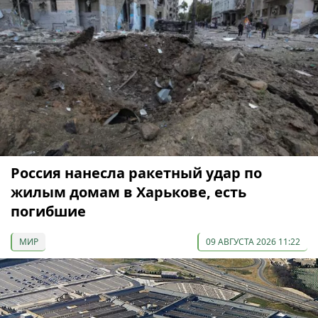
Россия нанесла ракетный удар по
жилым домам в Харькове, есть
погибшие
МИР
09 АВГУСТА 2026 11:22