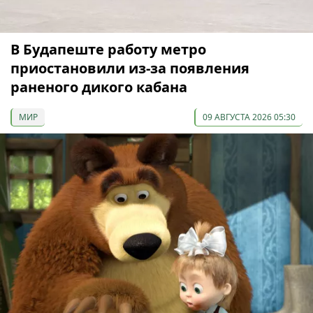
В Будапеште работу метро
приостановили из-за появления
раненого дикого кабана
МИР
09 АВГУСТА 2026 05:30