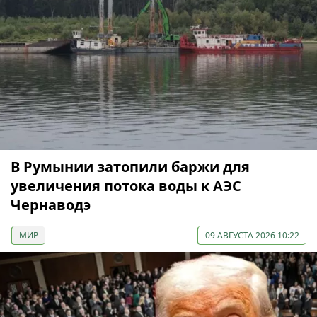
В Румынии затопили баржи для
увеличения потока воды к АЭС
Чернаводэ
МИР
09 АВГУСТА 2026 10:22