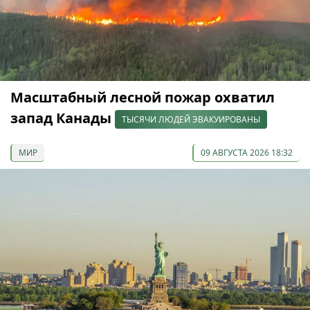
Масштабный лесной пожар охватил
запад Канады
ТЫСЯЧИ ЛЮДЕЙ ЭВАКУИРОВАНЫ
МИР
09 АВГУСТА 2026 18:32