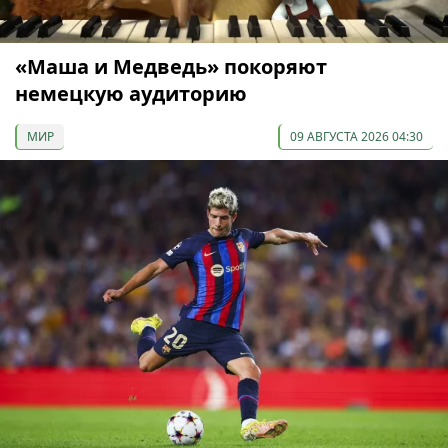
«Маша и Медведь» покоряют
немецкую аудиторию
МИР
09 АВГУСТА 2026 04:30