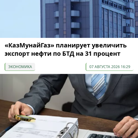
«КазМунайГаз» планирует увеличить
экспорт нефти по БТД на 31 процент
ЭКОНОМИКА
07 АВГУСТА 2026 16:29