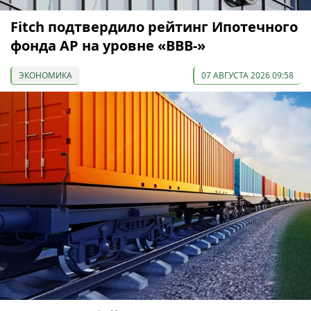
Fitch подтвердило рейтинг Ипотечного
фонда АР на уровне «BBB-»
ЭКОНОМИКА
07 АВГУСТА 2026 09:58