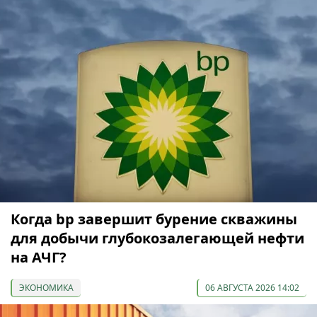
Когда bp завершит бурение скважины
для добычи глубокозалегающей нефти
на АЧГ?
ЭКОНОМИКА
06 АВГУСТА 2026 14:02