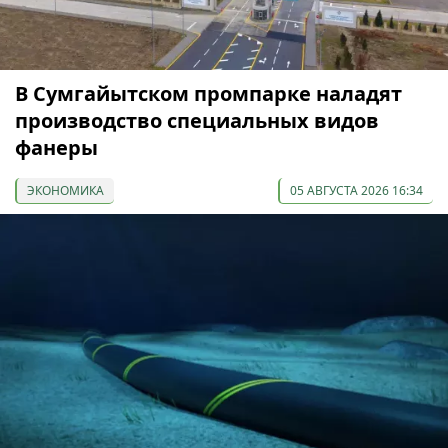
В Сумгайытском промпарке наладят
производство специальных видов
фанеры
ЭКОНОМИКА
05 АВГУСТА 2026 16:34