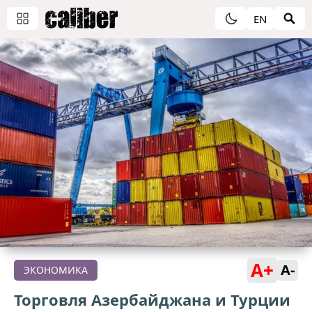
EN
A+
A-
ЭКОНОМИКА
Торговля Азербайджана и Турции