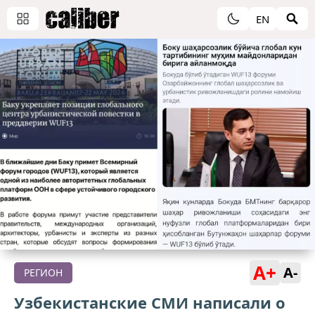
EN
A+
A-
РЕГИОН
Узбекистанские СМИ написали о