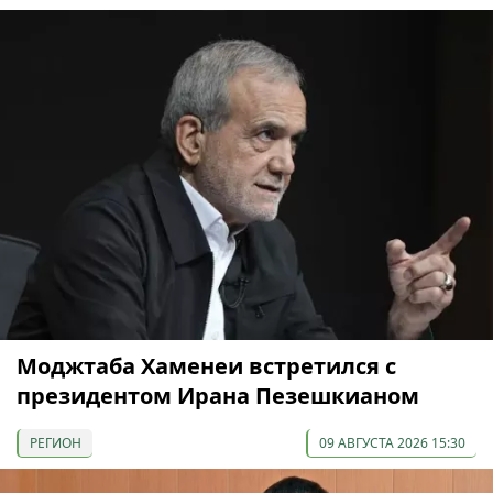
Моджтаба Хаменеи встретился с
президентом Ирана Пезешкианом
РЕГИОН
09 АВГУСТА 2026 15:30