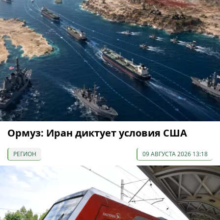
Ормуз: Иран диктует условия США
РЕГИОН
09 АВГУСТА 2026 13:18