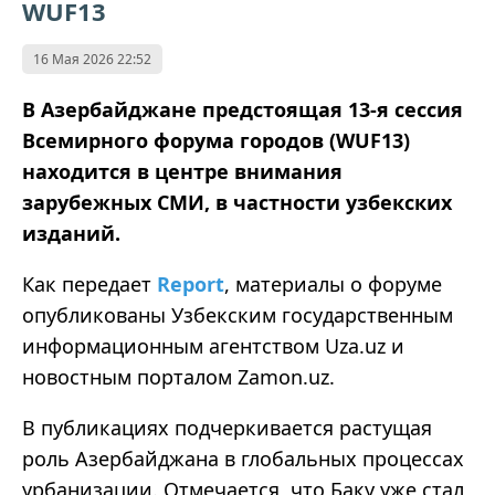
WUF13
16 Мая 2026 22:52
В Азербайджане предстоящая 13-я сессия
Всемирного форума городов (WUF13)
находится в центре внимания
зарубежных СМИ, в частности узбекских
изданий.
Как передает
Report
, материалы о форуме
опубликованы Узбекским государственным
информационным агентством Uza.uz и
новостным порталом Zamon.uz.
В публикациях подчеркивается растущая
роль Азербайджана в глобальных процессах
урбанизации. Отмечается, что Баку уже стал