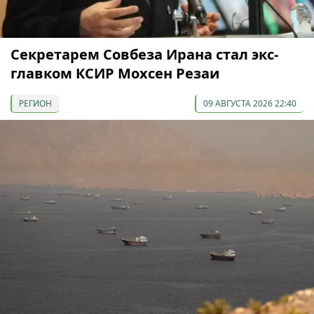
Секретарем Совбеза Ирана стал экс-
главком КСИР Мохсен Резаи
РЕГИОН
09 АВГУСТА 2026 22:40