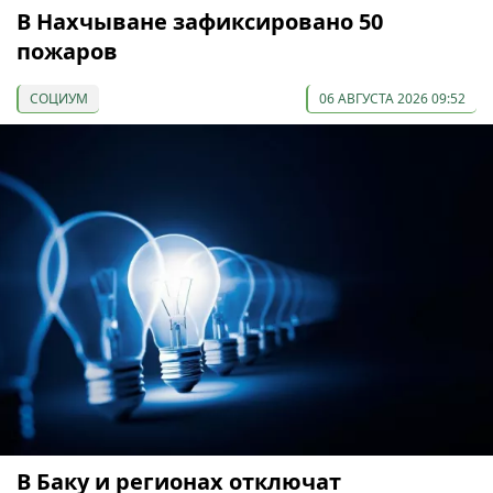
В Нахчыване зафиксировано 50
пожаров
СОЦИУМ
06 АВГУСТА 2026 09:52
В Баку и регионах отключат