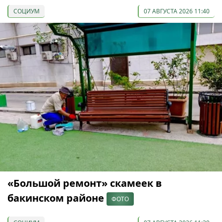
СОЦИУМ
07 АВГУСТА 2026 11:40
«Большой ремонт» скамеек в
бакинском районе
ФОТО