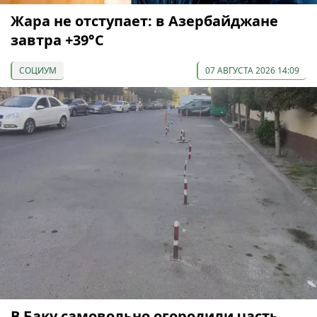
Жара не отступает: в Азербайджане
завтра +39°С
СОЦИУМ
07 АВГУСТА 2026 14:09
В Баку самовольно огородили часть