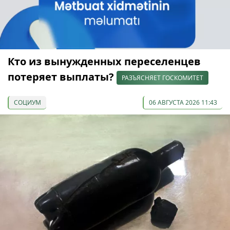
Кто из вынужденных переселенцев
потеряет выплаты?
РАЗЪЯСНЯЕТ ГОСКОМИТЕТ
СОЦИУМ
06 АВГУСТА 2026 11:43