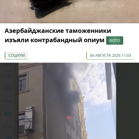
Азербайджанские таможенники
изъяли контрабандный опиум
ФОТО
СОЦИУМ
06 АВГУСТА 2026 11:03