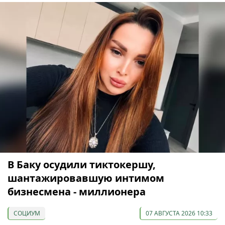
В Баку осудили тиктокершу,
шантажировавшую интимом
бизнесмена - миллионера
СОЦИУМ
07 АВГУСТА 2026 10:33