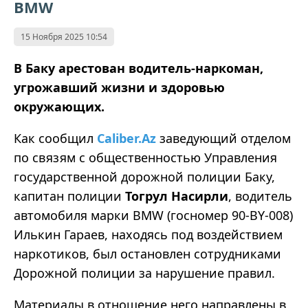
BMW
15 Ноября 2025 10:54
В Баку арестован водитель-наркоман,
угрожавший жизни и здоровью
окружающих.
Как сообщил
Caliber.Az
заведующий отделом
по связям с общественностью Управления
государственной дорожной полиции Баку,
капитан полиции
Тогрул Насирли
, водитель
автомобиля марки BMW (госномер 90-BY-008)
Илькин Гараев, находясь под воздействием
наркотиков, был остановлен сотрудниками
Дорожной полиции за нарушение правил.
Материалы в отношение него направлены в