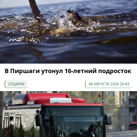
В Пиршаги утонул 16-летний подросток
СОЦИУМ
06 АВГУСТА 2026 20:43