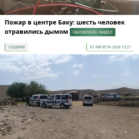
Пожар в центре Баку: шесть человек
отравились дымом
ОБНОВЛЕНО / ВИДЕО
СОЦИУМ
07 АВГУСТА 2026 15:21