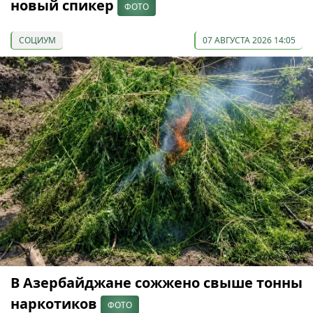
новый спикер
ФОТО
СОЦИУМ
07 АВГУСТА 2026 14:05
В Азербайджане сожжено свыше тонны
наркотиков
ФОТО