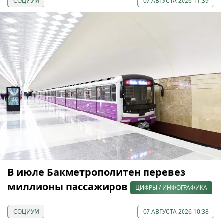
СОЦИУМ
07 АВГУСТА 2026 11:39
В июле Бакметрополитен перевез
миллионы пассажиров
ЦИФРЫ / ИНФОГРАФИКА
СОЦИУМ
07 АВГУСТА 2026 10:38