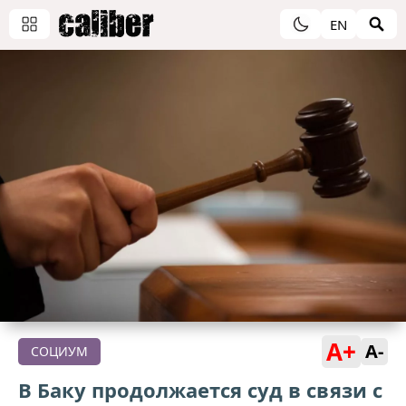
EN
A+
A-
СОЦИУМ
В Баку продолжается суд в связи с