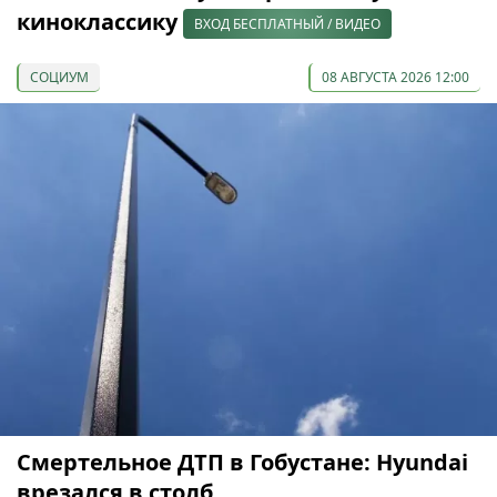
киноклассику
ВХОД БЕСПЛАТНЫЙ / ВИДЕО
СОЦИУМ
08 АВГУСТА 2026 12:00
Смертельное ДТП в Гобустане: Hyundai
врезался в столб