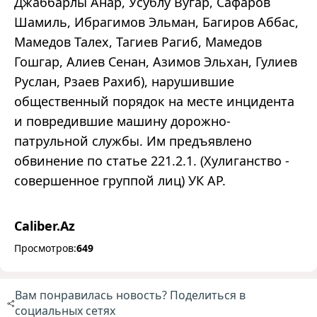
Джаббарлы Анар, Усублу Вугар, Сафаров
Шамиль, Ибрагимов Эльман, Багиров Аббас,
Мамедов Талех, Тагиев Рагиб, Мамедов
Гошгар, Алиев Сенан, Азимов Эльхан, Гулиев
Руслан, Рзаев Рахиб), нарушившие
общественный порядок на месте инцидента
и повредившие машину дорожно-
патрульной службы. Им предъявлено
обвинение по статье 221.2.1. (Хулиганство -
совершенное группой лиц) УК АР.
Caliber.Az
Просмотров:
649
Вам понравилась новость? Поделиться в
социальных сетях