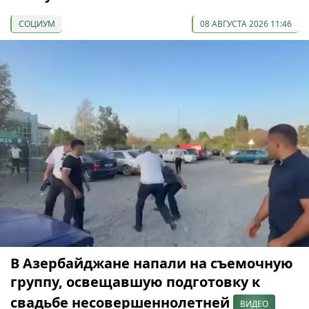
СОЦИУМ
08 АВГУСТА 2026 11:46
В Азербайджане напали на съемочную
группу, освещавшую подготовку к
свадьбе несовершеннолетней
ВИДЕО