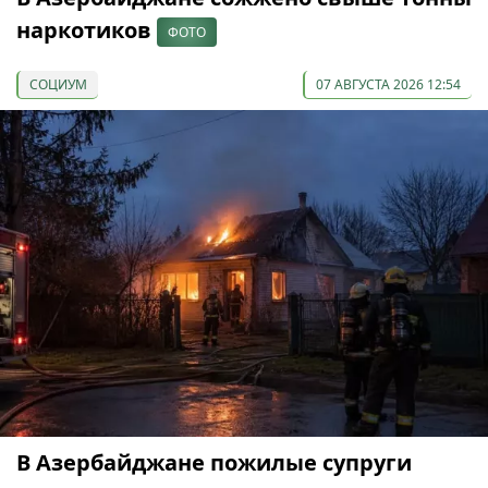
наркотиков
ФОТО
СОЦИУМ
07 АВГУСТА 2026 12:54
В Азербайджане пожилые супруги