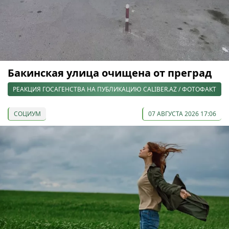
Бакинская улица очищена от преград
РЕАКЦИЯ ГОСАГЕНСТВА НА ПУБЛИКАЦИЮ CALIBER.AZ / ФОТОФАКТ
СОЦИУМ
07 АВГУСТА 2026 17:06