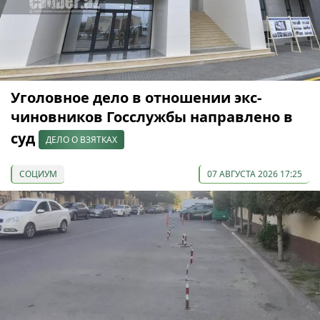
Уголовное дело в отношении экс-
чиновников Госслужбы направлено в
суд
ДЕЛО О ВЗЯТКАХ
СОЦИУМ
07 АВГУСТА 2026 17:25