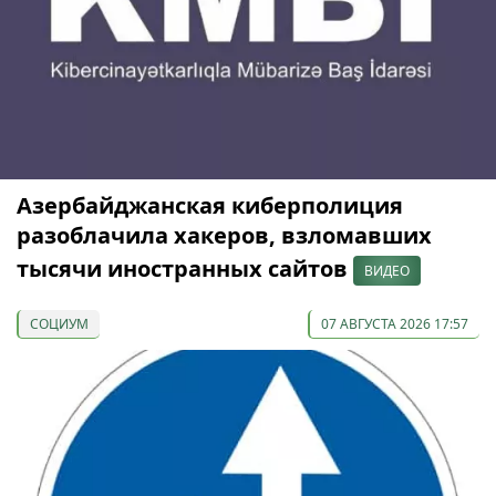
Азербайджанская киберполиция
разоблачила хакеров, взломавших
тысячи иностранных сайтов
ВИДЕО
СОЦИУМ
07 АВГУСТА 2026 17:57