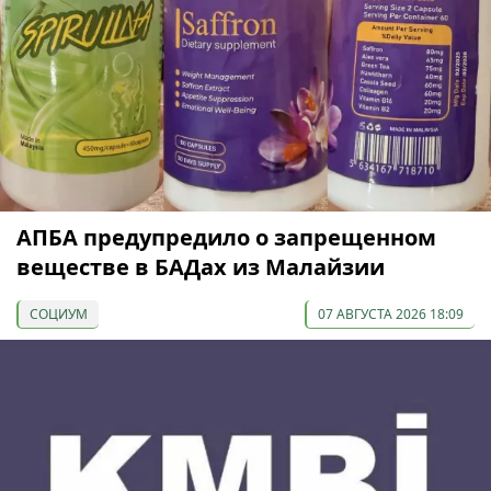
АПБА предупредило о запрещенном
веществе в БАДах из Малайзии
СОЦИУМ
07 АВГУСТА 2026 18:09