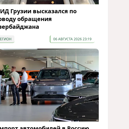
ИД Грузии высказался по
оводу обращения
зербайджана
РЕГИОН
06 АВГУСТА 2026 23:19
мпорт автомобилей в Россию