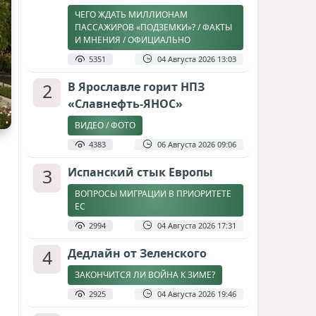
ЧЕГО ЖДАТЬ МИЛЛИОНАМ
ПАССАЖИРОВ «ПОДЗЕМКИ»? / ФАКТЫ
И МНЕНИЯ / ОФИЦИАЛЬНО
5351
04 Августа 2026 13:03
2
В Ярославле горит НПЗ
«Славнефть-ЯНОС»
ВИДЕО / ФОТО
4383
06 Августа 2026 09:06
3
Испанский стык Европы
ВОПРОСЫ МИГРАЦИИ В ПРИОРИТЕТЕ
ЕС
2994
04 Августа 2026 17:31
4
Дедлайн от Зеленского
ЗАКОНЧИТСЯ ЛИ ВОЙНА К ЗИМЕ?
2925
04 Августа 2026 19:46