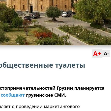
A+
A-
 общественные туалеты
остопримечательностей Грузии планируется
,
сообщают
грузинские СМИ.
ляет о проведении маркетингового