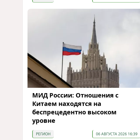
МИД России: Отношения с
Китаем находятся на
беспрецедентно высоком
уровне
РЕГИОН
06 АВГУСТА 2026 16:39