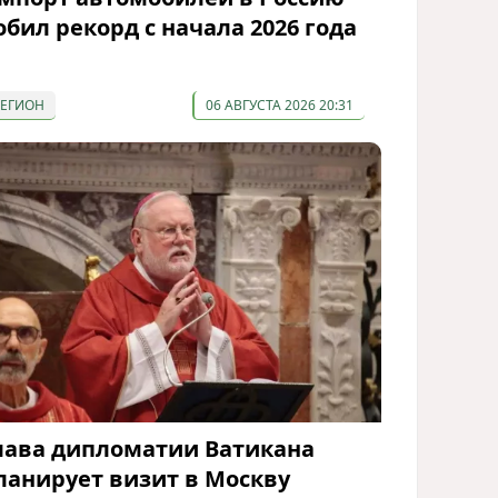
обил рекорд с начала 2026 года
РЕГИОН
06 АВГУСТА 2026 20:31
лава дипломатии Ватикана
ланирует визит в Москву