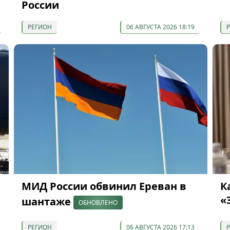
России
РЕГИОН
06 АВГУСТА 2026 18:19
МИД России обвинил Ереван в
К
«
шантаже
ОБНОВЛЕНО
РЕГИОН
06 АВГУСТА 2026 17:13