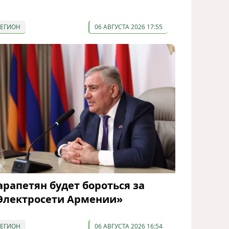
РЕГИОН
06 АВГУСТА 2026 17:55
арапетян будет бороться за
Электросети Армении»
РЕГИОН
06 АВГУСТА 2026 16:54