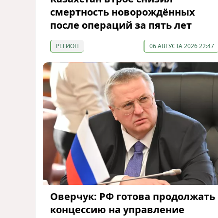
смертность новорождённых
после операций за пять лет
РЕГИОН
06 АВГУСТА 2026 22:47
Оверчук: РФ готова продолжать
концессию на управление