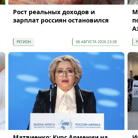
Рост реальных доходов и
М
зарплат россиян остановился
п
А
РЕГИОН
06 АВГУСТА 2026 23:38
Матвиенко: Курс Армении на
И