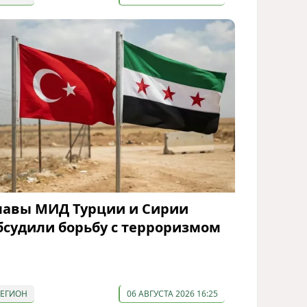
лавы МИД Турции и Сирии
бсудили борьбу с терроризмом
РЕГИОН
06 АВГУСТА 2026 16:25