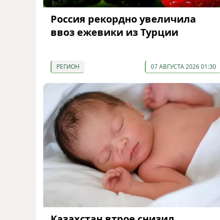
Россия рекордно увеличила
ввоз ежевики из Турции
РЕГИОН
07 АВГУСТА 2026 01:30
Казахстан втрое снизил