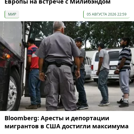
Европы на встрече с Милибэндом
МИР
05 АВГУСТА 2026 22:59
Bloomberg: Аресты и депортации
мигрантов в США достигли максимума