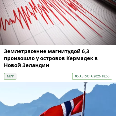
Землетрясение магнитудой 6,3
произошло у островов Кермадек в
Новой Зеландии
МИР
05 АВГУСТА 2026 18:55