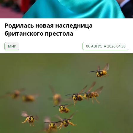
Родилась новая наследница
британского престола
МИР
06 АВГУСТА 2026 04:30