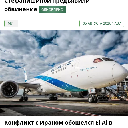
Стефанишиной предъявили
обвинение
ОБНОВЛЕНО
МИР
05 АВГУСТА 2026 17:37
Конфликт с Ираном обошелся El Al в