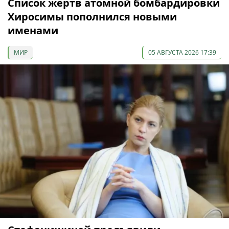
Список жертв атомной бомбардировки
Хиросимы пополнился новыми
именами
МИР
05 АВГУСТА 2026 17:39