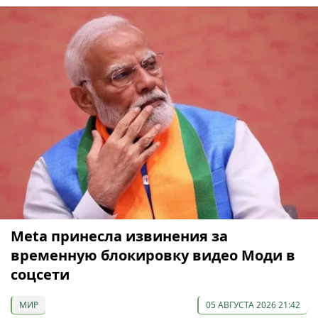
Meta принесла извинения за
временную блокировку видео Моди в
соцсети
МИР
05 АВГУСТА 2026 21:42