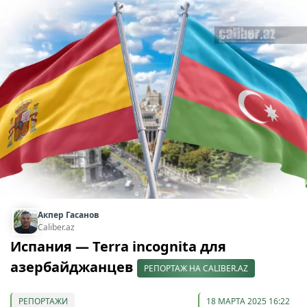
Акпер Гасанов
Caliber.az
Испания — Terra incognita для
азербайджанцев
РЕПОРТАЖ НА CALIBER.AZ
РЕПОРТАЖИ
18 МАРТА 2025 16:22