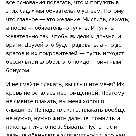
все основания полагать, что и погулять в
этих садах мы обязательно успеем. Потому
что главное — это желание. Чистить, сажать,
а после — обязательно гулять. И гулять
желательно так, чтобы видели и друзья, и
враги. Друзей это будет радовать, а что до
врагов и их покровителей — пусть исходят
бессильной злобой, это пойдет приятным
бонусом.
И не смейте плакать, вы слышите меня? Их
кровь не осталась неотомщенной. Поэтому
не смейте плакать, вы меня хорошо
слышите? Не надо плакать, плакать вообще
не нужно, нужно жить дальше, помнить и
никогда ничего не забывать. Пусть нас и
дальше обвиняют в злопамятности, это нам