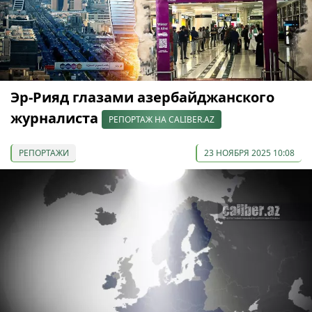
Эр-Рияд глазами азербайджанского
журналиста
РЕПОРТАЖ НА CALIBER.AZ
РЕПОРТАЖИ
23 НОЯБРЯ 2025 10:08