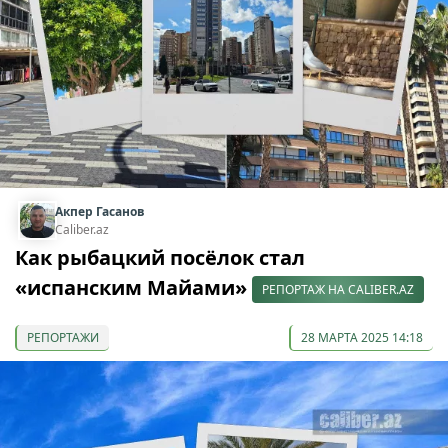
Акпер Гасанов
Caliber.az
Как рыбацкий посёлок стал
«испанским Майами»
РЕПОРТАЖ НА CALIBER.AZ
РЕПОРТАЖИ
28 МАРТА 2025 14:18