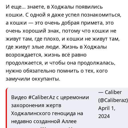
И еще... знаете, в Ходжалы появились
кошки. С одной я даже успел познакомиться,
а кошки — это очень добрая примета, это
очень хороший знак, потому что кошки не
живут там, где плохо, и кошки не живут там,
где живут злые люди. Жизнь в Ходжалы
возрождается, жизнь всё равно
продолжается, и чтобы она продолжалась,
нужно обязательно помнить о тех, кого
замучили оккупанты.
— Caliber
Видео
#Caliber
.Az с церемонии
(@Caliberaz)
захоронения жертв
April 1,
Ходжалинского геноцида на
2024
недавно созданной Аллее