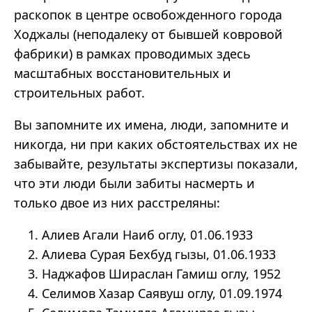
раскопок в центре освобожденного города
Ходжалы (неподалеку от бывшей ковровой
фабрики) в рамках проводимых здесь
масштабных восстановительных и
строительных работ.
Вы запомните их имена, люди, запомните и
никогда, ни при каких обстоятельствах их не
забывайте, результаты экспертизы показали,
что эти люди были забиты насмерть и
только двое из них расстреляны:
Алиев Агали Наиб оглу, 01.06.1933
Алиева Сурая Бехбуд гызы, 01.06.1933
Наджафов Шираслан Гамиш оглу, 1952
Селимов Хазар Саявуш оглу, 01.09.1974