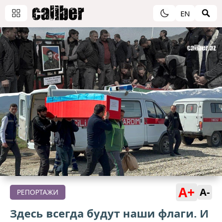
EN
A+
A-
РЕПОРТАЖИ
Здесь всегда будут наши флаги. И