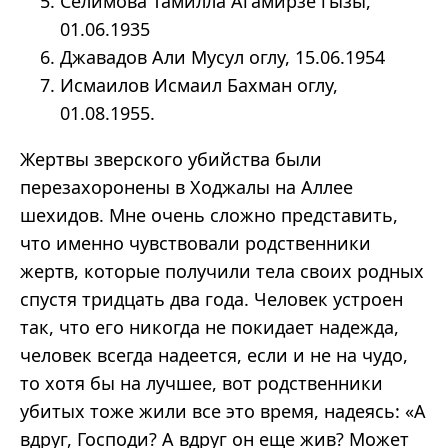
Селимова Тамилла Агамирзе гызы,
01.06.1935
Джавадов Али Мусул оглу, 15.06.1954
Исмаилов Исмаил Бахман оглу,
01.08.1955.
Жертвы зверского убийства были
перезахоронены в Ходжалы на Аллее
шехидов. Мне очень сложно представить,
что именно чувствовали родственники
жертв, которые получили тела своих родных
спустя тридцать два года. Человек устроен
так, что его никогда не покидает надежда,
человек всегда надеется, если и не на чудо,
то хотя бы на лучшее, вот родственники
убитых тоже жили все это время, надеясь: «А
вдруг, Господи? А вдруг он еще жив? Может