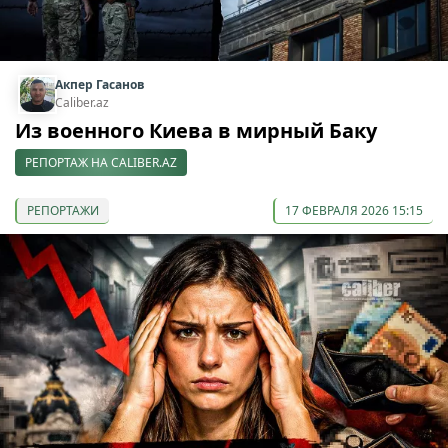
Акпер Гасанов
Caliber.az
Из военного Киева в мирный Баку
РЕПОРТАЖ НА CALIBER.AZ
РЕПОРТАЖИ
17 ФЕВРАЛЯ 2026 15:15