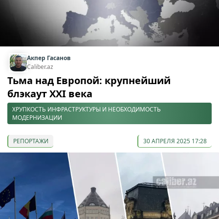
Акпер Гасанов
Caliber.az
Тьма над Европой: крупнейший
блэкаут XXI века
ХРУПКОСТЬ ИНФРАСТРУКТУРЫ И НЕОБХОДИМОСТЬ
МОДЕРНИЗАЦИИ
РЕПОРТАЖИ
30 АПРЕЛЯ 2025 17:28