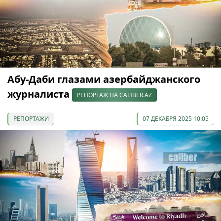
Абу-Даби глазами азербайджанского
журналиста
РЕПОРТАЖ НА CALIBER.AZ
РЕПОРТАЖИ
07 ДЕКАБРЯ 2025 10:05