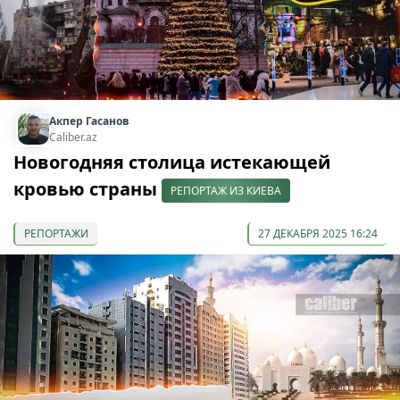
Акпер Гасанов
Caliber.az
Новогодняя столица истекающей
кровью страны
РЕПОРТАЖ ИЗ КИЕВА
РЕПОРТАЖИ
27 ДЕКАБРЯ 2025 16:24