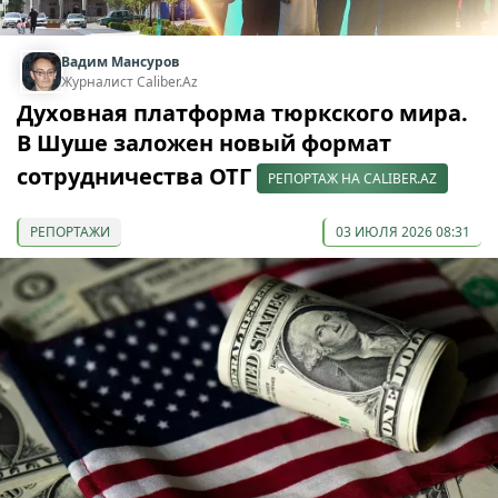
Вадим Мансуров
Журналист Caliber.Az
Духовная платформа тюркского мира.
В Шуше заложен новый формат
сотрудничества ОТГ
РЕПОРТАЖ НА CALIBER.AZ
РЕПОРТАЖИ
03 ИЮЛЯ 2026 08:31