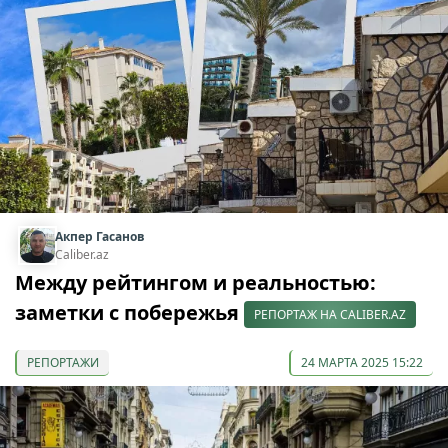
Акпер Гасанов
Caliber.az
Между рейтингом и реальностью:
заметки с побережья
РЕПОРТАЖ НА CALIBER.AZ
РЕПОРТАЖИ
24 МАРТА 2025 15:22