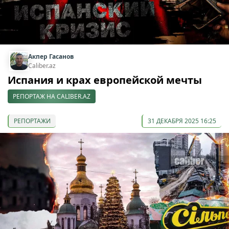
Акпер Гасанов
Caliber.az
Испания и крах европейской мечты
РЕПОРТАЖ НА CALIBER.AZ
РЕПОРТАЖИ
31 ДЕКАБРЯ 2025 16:25