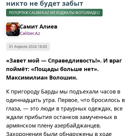
никто не будет забыт
РЕПОРТАЖ CALIBER.AZ ИЗ ХОДЖАЛЫ ФОТО/ВИДЕО
Самит Алиев
Caliber.Az
01 Апреля 2024 18:00
«Завет мой — Справедливость!». И враг
поймёт: «Пощады больше нет».
Максимилиан Волошин.
К пригороду Барды мы подъехали часов в
одиннадцать утра. Первое, что бросилось в
глаза, — это люди в траурных одеждах, все
ждали прибытия останков замученных в
армянском плену азербайджанцев.
Захоронения были обнаружены в ходе