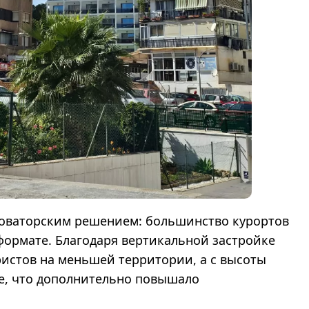
новаторским решением: большинство курортов
формате. Благодаря вертикальной застройке
истов на меньшей территории, а с высоты
е, что дополнительно повышало