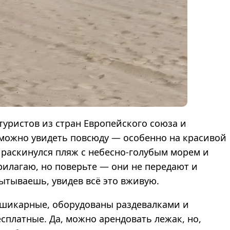
уристов из стран Европейского союза и
 можно увидеть повсюду — особенно на красивой
 раскинулся пляж с небесно-голубым морем и
рилагаю, но поверьте — они не передают и
ытываешь, увидев всё это вживую.
ь шикарные, оборудованы раздевалками и
платные. Да, можно арендовать лежак, но,