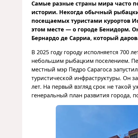
Самые разные страны мира часто п
истории. Некогда обычный рыбацки
посещаемых туристами курортов Исп
этом месте — о городе Бенидорм. О
Бернардо де Сарриа, который даро
В 2025 году городу исполняется 700 л
небольшим рыбацким поселением. Пер
местный мэр Педро Сарагоса запусти
туристической инфраструктуры. Он зан
лет. На первый взгляд срок не такой у
генеральный план развития города, 