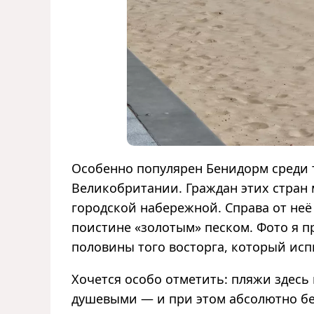
Особенно популярен Бенидорм среди т
Великобритании. Граждан этих стран
городской набережной. Справа от неё
поистине «золотым» песком. Фото я п
половины того восторга, который исп
Хочется особо отметить: пляжи здес
душевыми — и при этом абсолютно бес