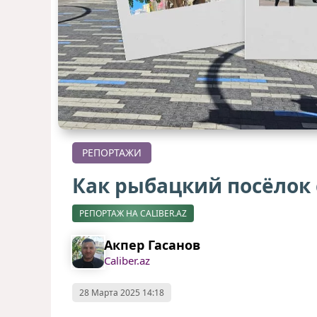
РЕПОРТАЖИ
Как рыбацкий посёлок
РЕПОРТАЖ НА CALIBER.AZ
Акпер Гасанов
Caliber.az
28 Марта 2025 14:18