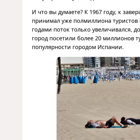
И что вы думаете? К 1967 году, к за
принимал уже полмиллиона туристов в
годами поток только увеличивался, д
город посетили более 20 миллионов т
популярности городом Испании.