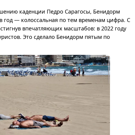
вершению каденции Педро Сарагосы, Бенидорм
 год — колоссальная по тем временам цифра. С
остигнув впечатляющих масштабов: в 2022 году
уристов. Это сделало Бенидорм пятым по