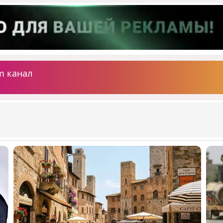
m канал