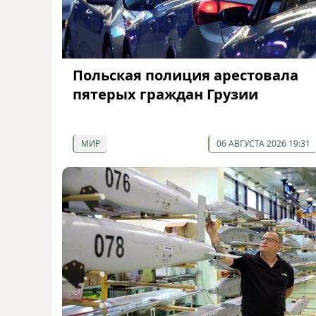
Польская полиция арестовала
пятерых граждан Грузии
МИР
06 АВГУСТА 2026 19:31