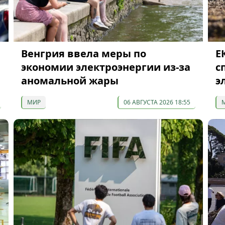
Венгрия ввела меры по
Е
экономии электроэнергии из-за
с
аномальной жары
э
МИР
06 АВГУСТА 2026 18:55