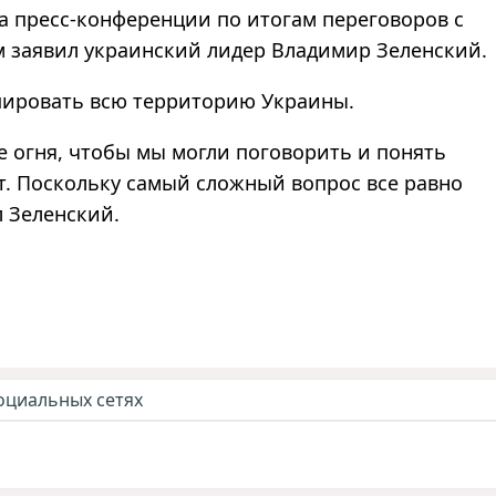
на пресс-конференции по итогам переговоров с
 заявил украинский лидер Владимир Зеленский.
упировать всю территорию Украины.
 огня, чтобы мы могли поговорить и понять
т. Поскольку самый сложный вопрос все равно
л Зеленский.
оциальных сетях