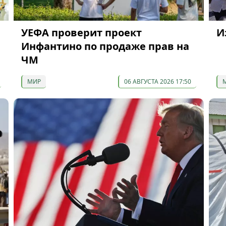
УЕФА проверит проект
И
Инфантино по продаже прав на
ЧМ
МИР
06 АВГУСТА 2026 17:50