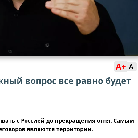
A+
A-
ный вопрос все равно будет
ывать с Россией до прекращения огня. Самым
еговоров являются территории.