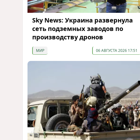
Sky News: Украина развернула
сеть подземных заводов по
производству дронов
МИР
06 АВГУСТА 2026 17:51