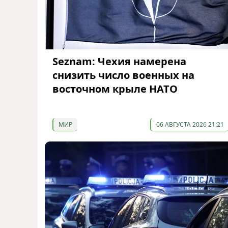
Seznam: Чехия намерена
снизить число военных на
восточном крыле НАТО
МИР
06 АВГУСТА 2026 21:21