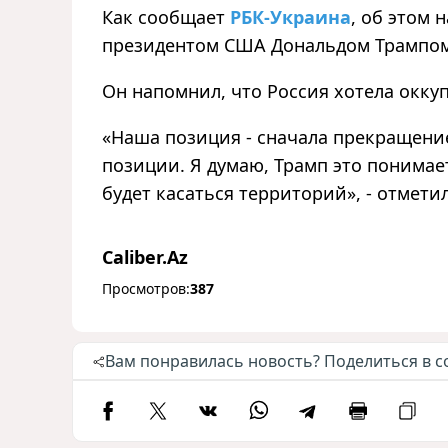
Как сообщает
РБК-Украина
, об этом 
президентом США Дональдом Трампом
Он напомнил, что Россия хотела окк
«Наша позиция - сначала прекращение
позиции. Я думаю, Трамп это понимае
будет касаться территорий», - отмети
Caliber.Az
Просмотров:
387
Вам понравилась новость? Поделиться в с