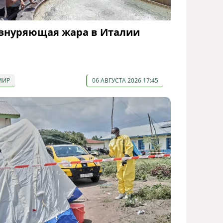
знуряющая жара в Италии
МИР
06 АВГУСТА 2026 17:45