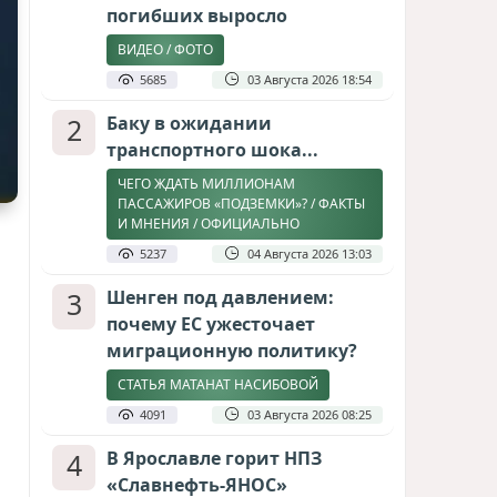
погибших выросло
ВИДЕО / ФОТО
5685
03 Августа 2026 18:54
2
Баку в ожидании
транспортного шока...
ЧЕГО ЖДАТЬ МИЛЛИОНАМ
ПАССАЖИРОВ «ПОДЗЕМКИ»? / ФАКТЫ
И МНЕНИЯ / ОФИЦИАЛЬНО
5237
04 Августа 2026 13:03
3
Шенген под давлением:
почему ЕС ужесточает
миграционную политику?
СТАТЬЯ МАТАНАТ НАСИБОВОЙ
4091
03 Августа 2026 08:25
4
В Ярославле горит НПЗ
«Славнефть-ЯНОС»