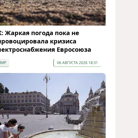
К: Жаркая погода пока не
провоцировала кризиса
лектроснабжения Евросоюза
МИР
06 АВГУСТА 2026 18:31