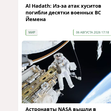
Al Hadath: Из-за атак хуситов
погибли десятки военных ВС
Йемена
МИР
06 АВГУСТА 2026 17:18
Астронавты NASA вышли в