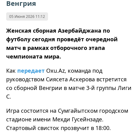
Венгрия
05 Июня 2026 11:12
Женская сборная Азербайджана по
футболу сегодня проведёт очередной
матч в рамках отборочного этапа
чемпионата мира.
Как
передает
Oxu.Az, команда под
руководством Сиясета Аскерова встретится
со сборной Венгрии в матче 3-й группы Лиги
C.
Игра состоится на Сумгайытском городском
стадионе имени Мехди Гусейнзаде.
Стартовый свисток прозвучит в 18:00.