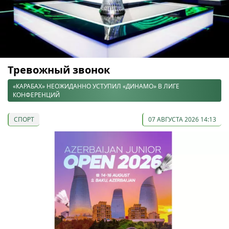
Тревожный звонок
«КАРАБАХ» НЕОЖИДАННО УСТУПИЛ «ДИНАМО» В ЛИГЕ
КОНФЕРЕНЦИЙ
СПОРТ
07 АВГУСТА 2026 14:13