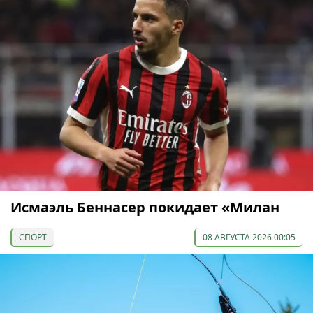
Исмаэль Беннасер покидает «Милан
СПОРТ
08 АВГУСТА 2026 00:05