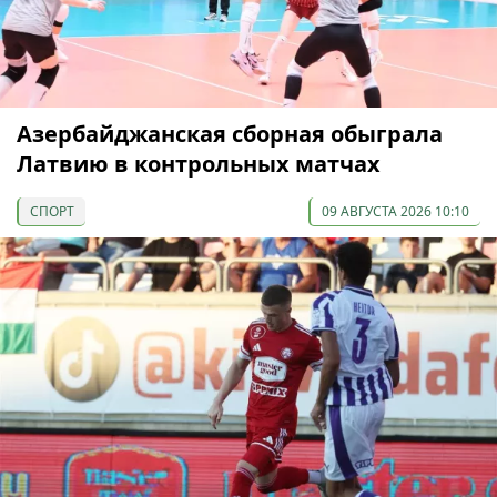
Азербайджанская сборная обыграла
Латвию в контрольных матчах
СПОРТ
09 АВГУСТА 2026 10:10