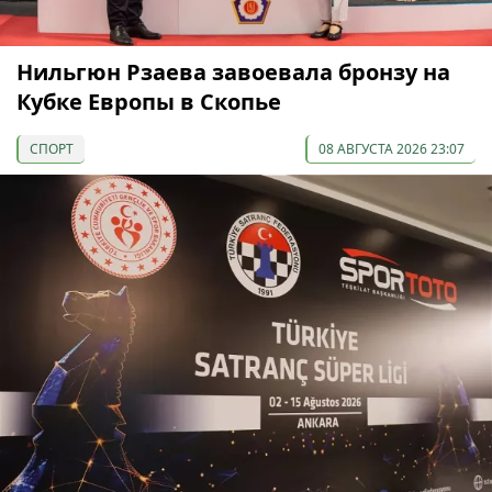
Нильгюн Рзаева завоевала бронзу на
Кубке Европы в Скопье
СПОРТ
08 АВГУСТА 2026 23:07