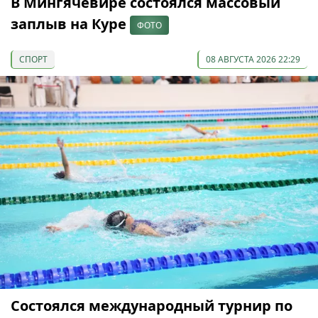
В Мингячевире состоялся массовый
заплыв на Куре
ФОТО
СПОРТ
08 АВГУСТА 2026 22:29
Состоялся международный турнир по