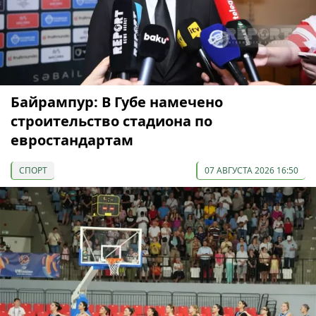
Байрампур: В Губе намечено
строительство стадиона по
евростандартам
СПОРТ
07 АВГУСТА 2026 16:50