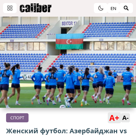
EN
A+
A-
СПОРТ
Женский футбол: Азербайджан vs