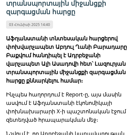
տրանսպորտային միջանցքի
զարգացման հարցը
03 Հունիսի 2025 14:40
Աֆղանստանի տնտեսական հարցերով
փոխվարչապետ Աբդուլ Ղանի Բարադարը
Բաքվում հանդիպել է Ադրբեջանի
վարչապետ Ալի Ասադովի հետ՝ Լազուրյան
տրանսպորտային միջանցքի զարգացման
հարցը քննարկելու համար։
Ինչպես հաղորդում է Report-ը, այս մասին
ասվում է Աֆղանստանի էկոնոմիկայի
փոխնախարարի Х-ի պաշտոնական էջում
զետեղված հրապարակման մեջ։
Նշվում է, որ Ադրբեջանի կառավարության