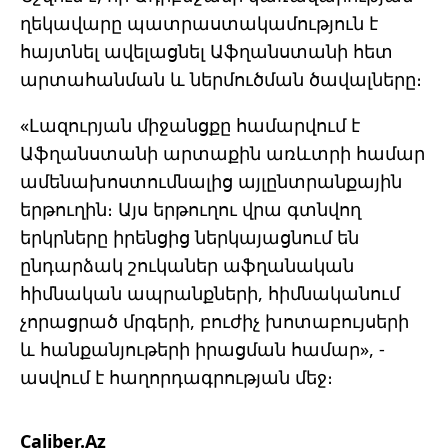
ղեկավարը պատրաստակամություն է
հայտնել ավելացնել Աֆղանստանի հետ
արտահանման և ներմուծման ծավալները։
«Լազուրյան միջանցքը համարվում է
Աֆղանստանի արտաքին առևտրի համար
ամենախոստումնալից այլընտրանքային
երթուղին։ Այս երթուղու վրա գտնվող
երկրները իրենցից ներկայացնում են
ընդարձակ շուկաներ աֆղանական
հիմնական ապրանքների, հիմնականում
չորացրած մրգերի, բուժիչ խոտաբույսերի
և հանքանյութերի իրացման համար», -
ասվում է հաղորդագրության մեջ։
Caliber.Az