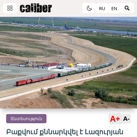
RU
EN
A+
A-
Տնտեսություն
Բաքվում քննարկվել է Լազուրյան