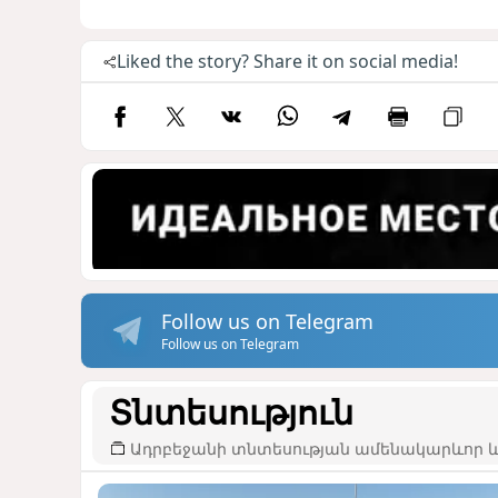
Liked the story? Share it on social media!
Follow us on Telegram
Follow us on Telegram
Տնտեսություն
Ադրբեջանի տնտեսության ամենակարևոր և