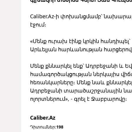
Caliber.Az-ի փոխանցմամբ՝ նախարար
էջում։
«Մենք ուրախ էինք կրկին հանդիպե
Արևելյան հարևանության հարցերով
Մենք քննարկել ենք՝ Ադրբեջանի և 
համագործակցության ներկայիս վի
հեռանկարները։ Մենք նաև քննարկել
Ադրբեջանի տարածաշրջանային նա
ոլորտներում», - գրել է Ջաբբարովը։
Caliber.Az
Դիտումներ:
198