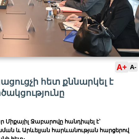
A+
A-
ացուցչի հետ քննարկել է
ակցությունը
 Միքայիլ Ջաբարովը հանդիպել է՝
նման և Արևելյան հարևանության հարցերով
անի հետ։