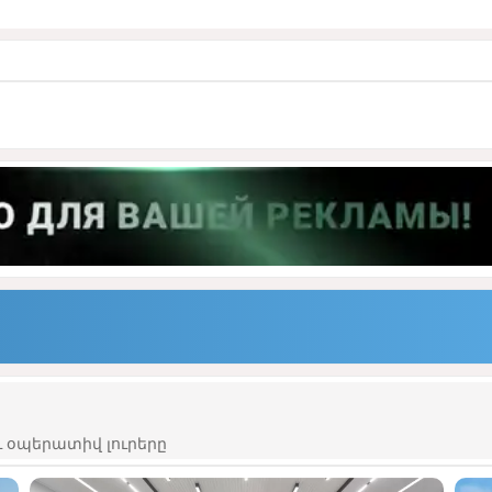
 օպերատիվ լուրերը