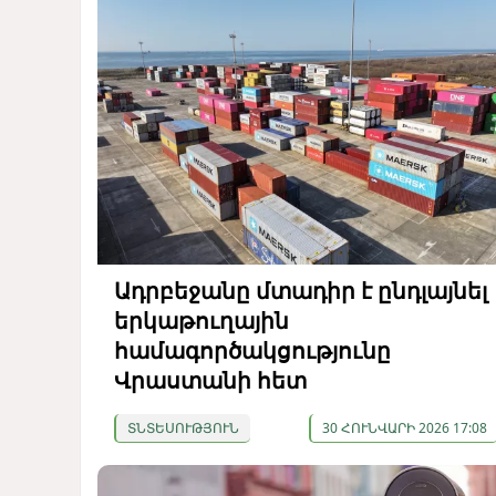
Ադրբեջանը մտադիր է ընդլայնել
երկաթուղային
համագործակցությունը
Վրաստանի հետ
ՏՆՏԵՍՈՒԹՅՈՒՆ
30 ՀՈՒՆՎԱՐԻ 2026 17:08