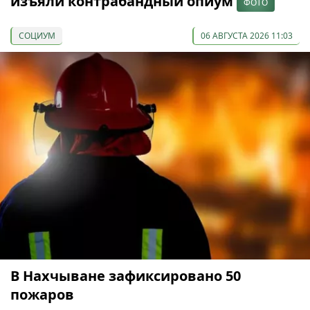
изъяли контрабандный опиум
ФОТО
СОЦИУМ
06 АВГУСТА 2026 11:03
В Нахчыване зафиксировано 50
пожаров