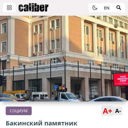
EN
A+
A-
СОЦИУМ
Бакинский памятник