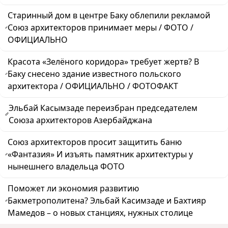
Старинный дом в центре Баку облепили рекламой
Союз архитекторов принимает меры / ФОТО /
ОФИЦИАЛЬНО
Красота «Зелёного коридора» требует жертв? В
Баку снесено здание известного польского
архитектора / ОФИЦИАЛЬНО / ФОТОФАКТ
Эльбай Касымзаде переизбран председателем
Союза архитекторов Азербайджана
Союз архитекторов просит защитить баню
«Фантазия» И изъять памятник архитектуры у
нынешнего владельца ФОТО
Поможет ли экономия развитию
Бакметрополитена? Эльбай Касимзаде и Бахтияр
Мамедов – о новых станциях, нужных столице