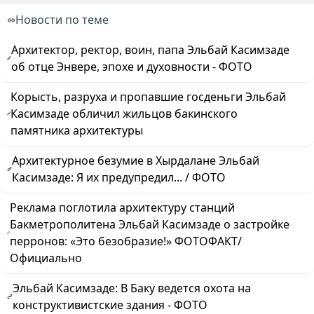
Новости по теме
Архитектор, ректор, воин, папа Эльбай Касимзаде
об отце Энвере, эпохе и духовности - ФОТО
Корысть, разруха и пропавшие госденьги Эльбай
Касимзаде обличил жильцов бакинского
памятника архитектуры
Архитектурное безумие в Хырдалане Эльбай
Касимзаде: Я их предупредил... / ФОТО
Реклама поглотила архитектуру станций
Бакметрополитена Эльбай Касимзаде о застройке
перронов: «Это безобразие!» ФОТОФАКТ/
Официально
Эльбай Касимзаде: В Баку ведется охота на
конструктивистские здания - ФОТО