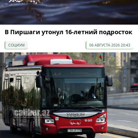
В Пиршаги утонул 16-летний подросток
СОЦИУМ
06 АВГУСТА 2026 20:43