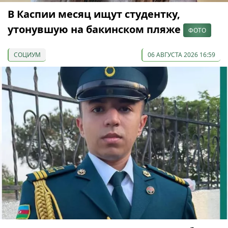
В Каспии месяц ищут студентку,
утонувшую на бакинском пляже
ФОТО
СОЦИУМ
06 АВГУСТА 2026 16:59