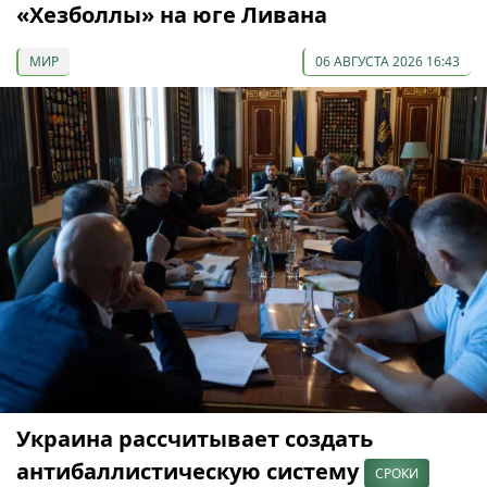
«Хезболлы» на юге Ливана
МИР
06 АВГУСТА 2026 16:43
Украина рассчитывает создать
антибаллистическую систему
СРОКИ