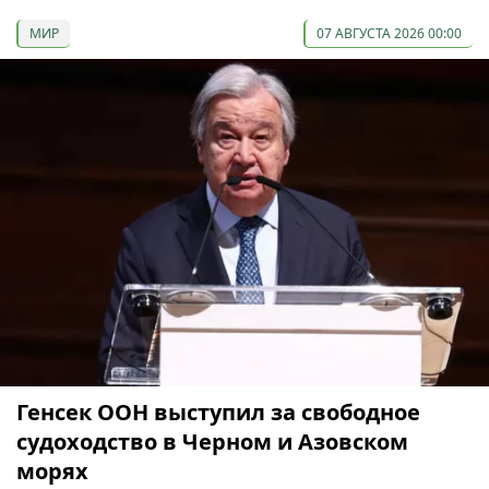
МИР
07 АВГУСТА 2026 00:00
Генсек ООН выступил за свободное
судоходство в Черном и Азовском
морях