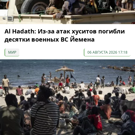
Al Hadath: Из-за атак хуситов погибли
десятки военных ВС Йемена
МИР
06 АВГУСТА 2026 17:18