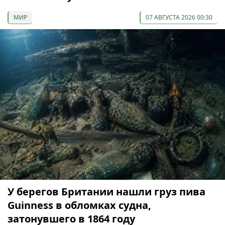
МИР
07 АВГУСТА 2026 00:30
У берегов Британии нашли груз пива
Guinness в обломках судна,
затонувшего в 1864 году