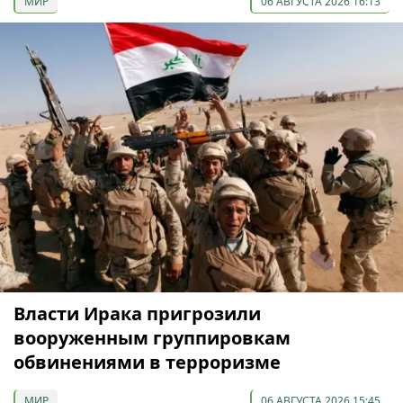
МИР
06 АВГУСТА 2026 16:13
Власти Ирака пригрозили
вооруженным группировкам
обвинениями в терроризме
МИР
06 АВГУСТА 2026 15:45