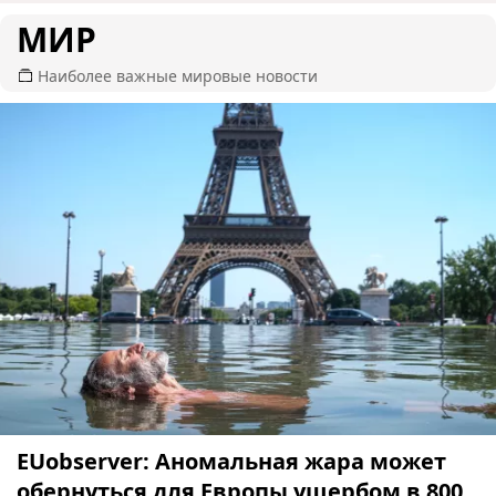
МИР
Наиболее важные мировые новости
EUobserver: Аномальная жара может
обернуться для Европы ущербом в 800