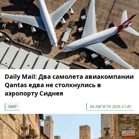
Daily Mail: Два самолета авиакомпании
Qantas едва не столкнулись в
аэропорту Сиднея
МИР
06 АВГУСТА 2026 21:45